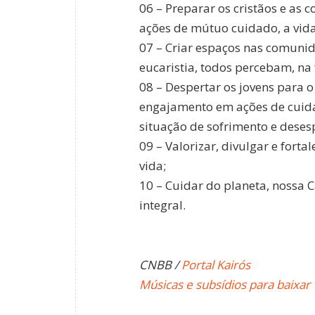
06 – Preparar os cristãos e as
ações de mútuo cuidado, a vida
07 – Criar espaços nas comunid
eucaristia, todos percebam, n
08 – Despertar os jovens para 
engajamento em ações de cuid
situação de sofrimento e deses
09 – Valorizar, divulgar e forta
vida;
10 – Cuidar do planeta, noss
integral.
CNBB /
Portal Kairós
Músicas e subsídios para baixar