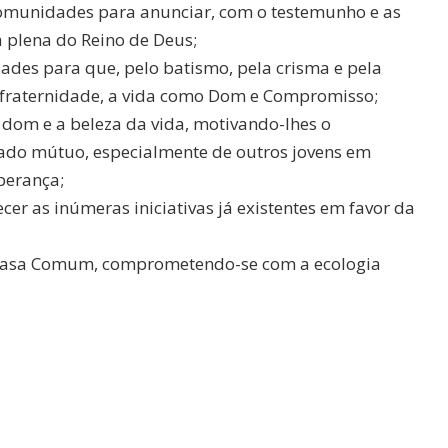
 comunidades para anunciar, com o testemunho e as
 plena do Reino de Deus;
ades para que, pelo batismo, pela crisma e pela
a fraternidade, a vida como Dom e Compromisso;
o dom e a beleza da vida, motivando-lhes o
ado mútuo, especialmente de outros jovens em
perança;
lecer as inúmeras iniciativas já existentes em favor da
a Casa Comum, comprometendo-se com a ecologia