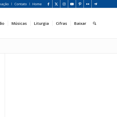
oação
Contato
Home
ão
Músicas
Liturgia
Cifras
Baixar