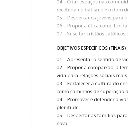
04 – Criar espaços nas comunid
recebida no batismo e o dom do
05 – Despertar os jovens para o
06 – Propor a ética como funda
07 – Suscitar cristãos católic
OBJETIVOS ESPECÍFICOS (FINAIS)
01 – Apresentar o sentido de vi
02 – Propor a compaixão, a te
vida para relações sociais mai
03 – Fortalecer a cultura do en
como caminhos de superação da 
04 – Promover e defender a vid
plenitude;
05 – Despertar as famílias par
nova;