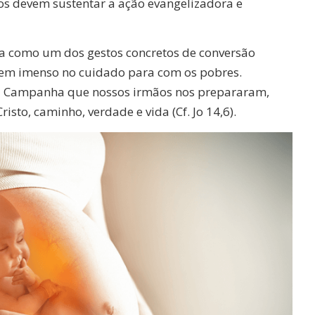
os devem sustentar a ação evangelizadora e
a como um dos gestos concretos de conversão
em imenso no cuidado para com os pobres.
da Campanha que nossos irmãos nos prepararam,
sto, caminho, verdade e vida (Cf. Jo 14,6).