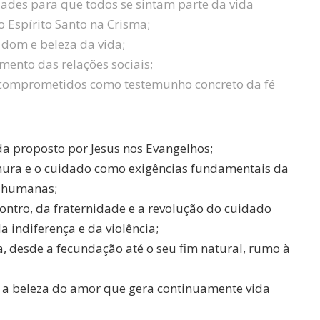
ades para que todos se sintam parte da vida
 Espírito Santo na Crisma;
 dom e beleza da vida;
mento das relações sociais;
os comprometidos como testemunho concreto da fé
da proposto por Jesus nos Evangelhos;
rnura e o cuidado como exigências fundamentais da
s humanas;
contro, da fraternidade e a revolução do cuidado
indiferença e da violência;
a, desde a fecundação até o seu fim natural, rumo à
a a beleza do amor que gera continuamente vida