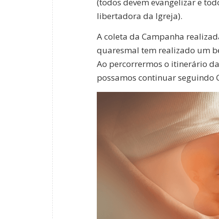
(todos devem evangelizar e tod
libertadora da Igreja).
A coleta da Campanha realizad
quaresmal tem realizado um b
Ao percorrermos o itinerário 
possamos continuar seguindo Cri