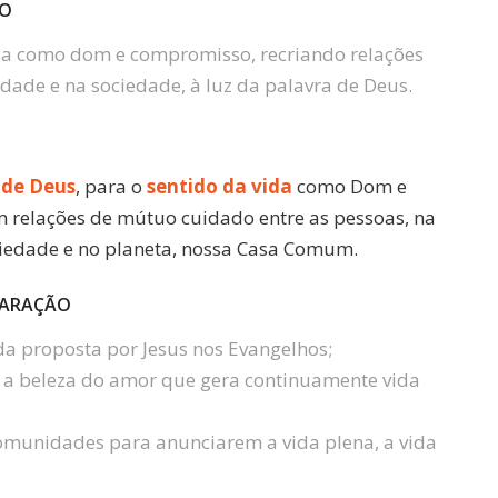
ÃO
ida como dom e compromisso, recriando relações
dade e na sociedade, à luz da palavra de Deus.
 de Deus
, para o
sentido da vida
como Dom e
 relações de mútuo cuidado entre as pessoas, na
ciedade e no planeta, nossa Casa Comum.
EPARAÇÃO
ida proposta por Jesus nos Evangelhos;
a a beleza do amor que gera continuamente vida
 comunidades para anunciarem a vida plena, a vida