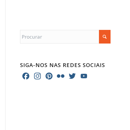
SIGA-NOS NAS REDES SOCIAIS
Facebook
Instagram
Pinterest
Flickr
Twitter
YouTube