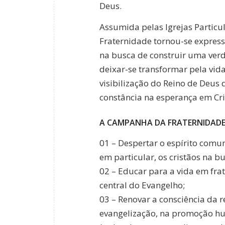
Deus.
Assumida pelas Igrejas Particu
Fraternidade tornou-se expres
na busca de construir uma verd
deixar-se transformar pela vid
visibilização do Reino de Deus 
constância na esperança em Crist
A CAMPANHA DA FRATERNIDADE 
01 – Despertar o espírito comu
em particular, os cristãos na
02 – Educar para a vida em frat
central do Evangelho;
03 – Renovar a consciência da 
evangelização, na promoção hu