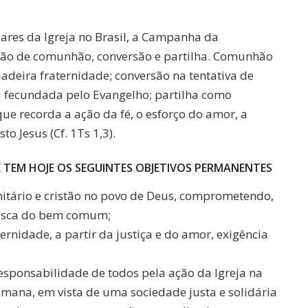
lares da Igreja no Brasil, a Campanha da
são de comunhão, conversão e partilha. Comunhão
adeira fraternidade; conversão na tentativa de
a fecundada pelo Evangelho; partilha como
que recorda a ação da fé, o esforço do amor, a
o Jesus (Cf. 1Ts 1,3).
TEM HOJE OS SEGUINTES OBJETIVOS PERMANENTES
nitário e cristão no povo de Deus, comprometendo,
 busca do bem comum;
ernidade, a partir da justiça e do amor, exigência
responsabilidade de todos pela ação da Igreja na
mana, em vista de uma sociedade justa e solidária