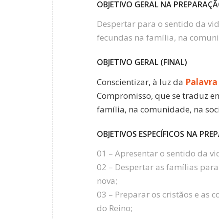
OBJETIVO GERAL NA PREPARAÇ
Despertar para o sentido da v
fecundas na família, na comuni
OBJETIVO GERAL (FINAL)
Conscientizar, à luz da
Palavra
Compromisso, que se traduz em
família, na comunidade, na so
OBJETIVOS ESPECÍFICOS NA PR
01 – Apresentar o sentido da v
02 – Despertar as famílias par
nova;
03 – Preparar os cristãos e as
do Reino;