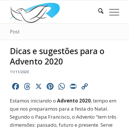
Post
Dicas e sugestões para o
Advento 2020
11/11/2020
Facebook
Threads
X
Pinterest
WhatsApp
Print
Copy
Link
Estamos iniciando o
Advento 2020
, tempo em
que nos preparamos para a festa do Natal.
Segundo o Papa Francisco, o Advento “tem três
dimensões: passado, futuro e presente. Serve