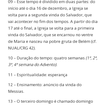
09 – Esse tempo é dividido em duas partes: do
início até o dia 16 de dezembro, a Igreja se
volta para a segunda vinda do Salvador, que
vai acontecer no fim dos tempos. A partir do dia
17 até o final, a Igreja se volta para a primeira
vinda do Salvador, que se encarnou no ventre
de Maria e nasceu na pobre gruta de Belém (cf.
NUAL/CRG 42).
10 – Duração do tempo: quatro semanas
(1ª, 2ª,
3ª, 4ª semana do Advento)
.
11 – Espiritualidade: esperança
12 – Ensinamento: anúncio da vinda do
Messias.
13 – O terceiro domingo é chamado domingo