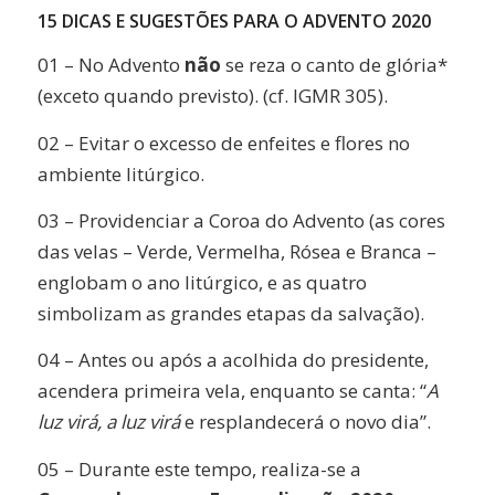
15 DICAS E SUGESTÕES PARA O ADVENTO 2020
01 – No Advento
não
se reza o canto de glória*
(exceto quando previsto). (cf. IGMR 305).
02 – Evitar o excesso de enfeites e flores no
ambiente litúrgico.
03 – Providenciar a Coroa do Advento (as cores
das velas – Verde, Vermelha, Rósea e Branca –
englobam o ano litúrgico, e as quatro
simbolizam as grandes etapas da salvação).
04 – Antes ou após a acolhida do presidente,
acendera primeira vela, enquanto se canta: “
A
luz virá, a luz virá
e resplandecerá o novo dia”.
05 – Durante este tempo, realiza-se a