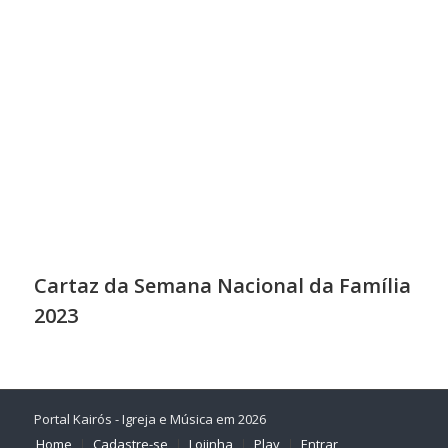
Cartaz da Semana Nacional da Família
2023
Portal Kairós - Igreja e Música em 2026
Home
Cadastre-se
Lojinha
Play
Entrar