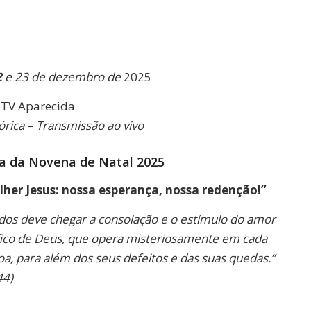
Link
2
e 23 de dezembro de
2025
 TV Aparecida
órica – Transmissão ao vivo
ia da Novena de Natal 2025
lher Jesus: nossa esperança, nossa redenção!”
odos deve chegar a consolação e o estímulo do amor
ífico de Deus, que opera misteriosamente em cada
a, para além dos seus defeitos e das suas quedas.”
44)