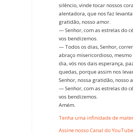
silêncio, vinde tocar nossos co
alentadora, que nos faz levanta
gratidão, nosso amor.
— Senhor, com as estrelas do c
vos bendizemos.
— Todos os dias, Senhor, corr
abraço misericordioso, mesmo 
dia, vós nos dais esperança, pa
quedas, porque assim nos levan
Senhor, nossa gratidão, nosso 
— Senhor, com as estrelas do c
vos bendizemos.
Amém.
Tenha uma infinidade de materi
Assine nosso Canal do YouTube