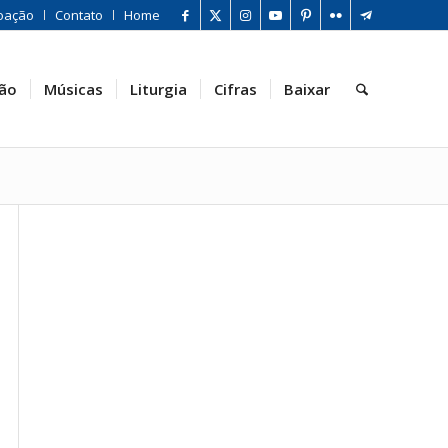
oação
Contato
Home
ão
Músicas
Liturgia
Cifras
Baixar