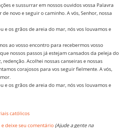
rações e sussurrar em nossos ouvidos vossa Palavra
r de novo e seguir o caminho. A vós, Senhor, nossa
éu e os grãos de areia do mar, nós vos louvamos e
emos ao vosso encontro para recebermos vosso
que nossos passos já estejam cansados da peleja do
z, redenção. Acolhei nossas canseiras e nossas
tamos corajosos para vos seguir fielmente. A vós,
amor.
éu e os grãos de areia do mar, nós vos louvamos e
ais católicos
 e deixe seu comentário
(Ajude a gente na