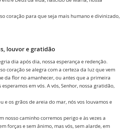
sso coração para que seja mais humano e divinizado,
s, louvor e gratidão
egria dia após dia, nossa esperança e redenção.
so coração se alegra com a certeza da luz que vem
e da flor no amanhecer, ou antes que a primeira
s esperamos em vós. A vós, Senhor, nossa gratidão,
éu e os grãos de areia do mar, nós vos louvamos e
 nosso caminho corremos perigo e às vezes a
 sem forças e sem ânimo, mas vós, sem alarde, em