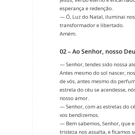
esperança e redenção.
— Ó, Luz do Natal, iluminai no
transformador e libertado.
Amém.
02 – Ao Senhor, nosso Deu
— Senhor, tendes sido nossa al
Antes mesmo do sol nascer, nos
de vós, antes mesmo do perfum
estrela do céu se acendesse, nó
nosso amor.
— Senhor, com as estrelas do c
vos bendizemos.
— Bem sabemos, Senhor, que em
tristeza nos assalta, e ficamos