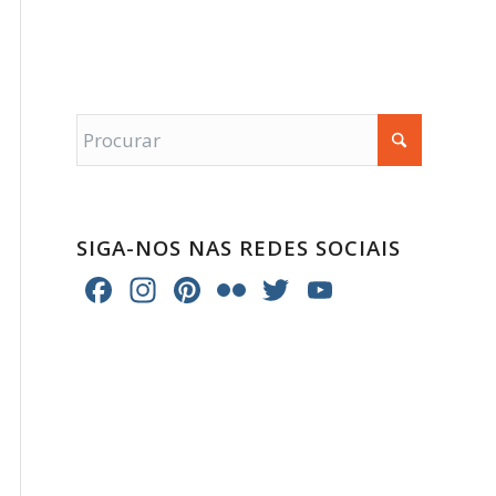
SIGA-NOS NAS REDES SOCIAIS
Facebook
Instagram
Pinterest
Flickr
Twitter
YouTube