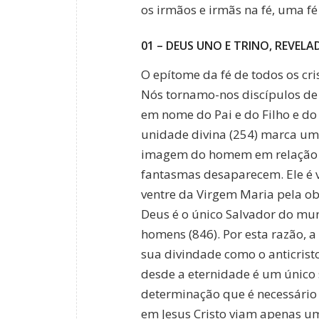
os irmãos e irmãs na fé, uma fé
01 – DEUS UNO E TRINO, REVELA
O epítome da fé de todos os cri
Nós tornamo-nos discípulos de 
em nome do Pai e do Filho e do 
unidade divina (254) marca um
imagem do homem em relação às 
fantasmas desaparecem. Ele é 
ventre da Virgem Maria pela obr
Deus é o único Salvador do mun
homens (846). Por esta razão, a
sua divindade como o anticristo 
desde a eternidade é um único s
determinação que é necessário 
em Jesus Cristo viam apenas u