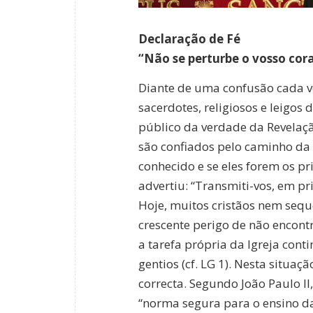
Declaração de Fé
“Não se perturbe o vosso coraç
Diante de uma confusão cada ve
sacerdotes, religiosos e leigo
público da verdade da Revelaçã
são confiados pelo caminho da s
conhecido e se eles forem os pri
advertiu: “Transmiti-vos, em pri
Hoje, muitos cristãos nem seq
crescente perigo de não encont
a tarefa própria da Igreja conti
gentios (cf. LG 1). Nesta situa
correcta. Segundo João Paulo II
“norma segura para o ensino da f