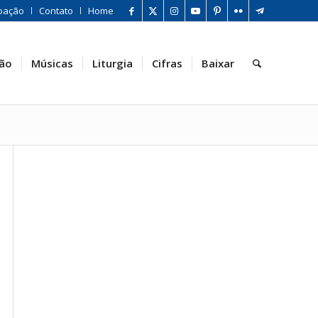
oação
Contato
Home
ão
Músicas
Liturgia
Cifras
Baixar