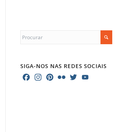
SIGA-NOS NAS REDES SOCIAIS
Facebook
Instagram
Pinterest
Flickr
Twitter
YouTube