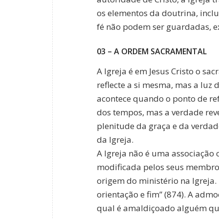
os elementos da doutrina, inclu
fé não podem ser guardadas, e
03 – A ORDEM SACRAMENTAL
A Igreja é em Jesus Cristo o sac
reflecte a si mesma, mas a luz d
acontece quando o ponto de ref
dos tempos, mas a verdade revel
plenitude da graça e da verdad
da Igreja.
A Igreja não é uma associação 
modificada pelos seus membros 
origem do ministério na Igreja. 
orientação e fim” (874). A adm
qual é amaldiçoado alguém qu