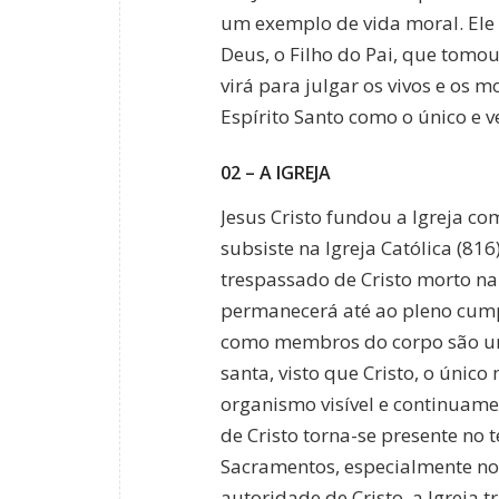
um exemplo de vida moral. Ele 
Deus, o Filho do Pai, que tomo
virá para julgar os vivos e os 
Espírito Santo como o único e v
02 – A IGREJA
Jesus Cristo fundou a Igreja co
subsiste na Igreja Católica (816
trespassado de Cristo morto na
permanecerá até ao pleno cumpr
como membros do corpo são uma 
santa, visto que Cristo, o únic
organismo visível e continuamen
de Cristo torna-se presente no
Sacramentos, especialmente no S
autoridade de Cristo, a Igreja t