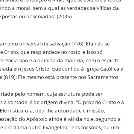
indo a moral, sem a qual as verdades salvíficas da
xpostas ou observadas” (2035).
ramento universal da salvação (776). Ela não se
e Cristo, que resplandece no rosto, e isso só
erência não é a opinião da maioria, nem o espírito
ada em Jesus Cristo, que confiou à Igreja Católica a
e (819): Ele mesmo está presente nos Sacramentos
criada pelo homem, cuja estrutura pode ser
à vontade: é de origem divina. “O próprio Cristo é a
Ele instituiu-a, deu-lhe autoridade e missão,
oestação do Apóstolo ainda é válida hoje, segundo a
e proclama outro Evangelho, “nós mesmos, ou um