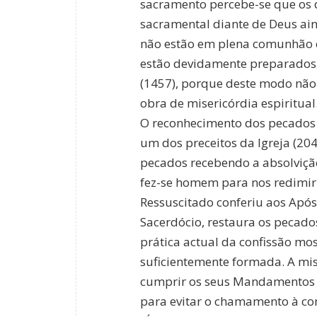
sacramento percebe-se que os d
sacramental diante de Deus ain
não estão em plena comunhão c
estão devidamente preparados,
(1457), porque deste modo não 
obra de misericórdia espiritual
O reconhecimento dos pecados 
um dos preceitos da Igreja (20
pecados recebendo a absolvição,
fez-se homem para nos redimir
Ressuscitado conferiu aos Após
Sacerdócio, restaura os pecado
prática actual da confissão mos
suficientemente formada. A mi
cumprir os seus Mandamentos 
para evitar o chamamento à con