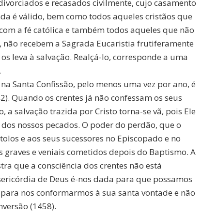
ivorciados e recasados ​​civilmente, cujo casamento
da é válido, bem como todos aqueles cristãos que
om a fé católica e também todos aqueles que não
 não recebem a Sagrada Eucaristia frutiferamente
os leva à salvação. Realçá-lo, corresponde a uma
.
na Santa Confissão, pelo menos uma vez por ano, é
42). Quando os crentes já não confessam os seus
 a salvação trazida por Cristo torna-se vã, pois Ele
 dos nossos pecados. O poder do perdão, que o
tolos e aos seus sucessores no Episcopado e no
s graves e veniais cometidos depois do Baptismo. A
tra que a consciência dos crentes não está
sericórdia de Deus é-nos dada para que possamos
para nos conformarmos à sua santa vontade e não
versão (1458).