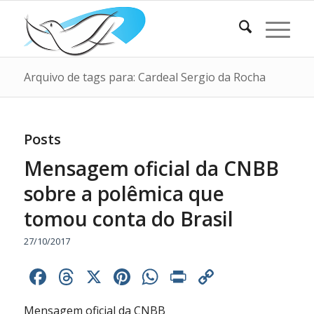
Arquivo de tags para: Cardeal Sergio da Rocha
Posts
Mensagem oficial da CNBB
sobre a polêmica que
tomou conta do Brasil
27/10/2017
Facebook
Threads
X
Pinterest
WhatsApp
Print
Copy
Link
Mensagem oficial da CNBB