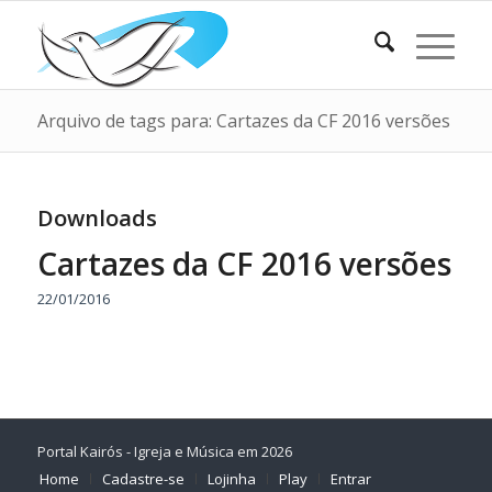
Arquivo de tags para: Cartazes da CF 2016 versões
Downloads
Cartazes da CF 2016 versões
22/01/2016
Portal Kairós - Igreja e Música em 2026
Home
Cadastre-se
Lojinha
Play
Entrar