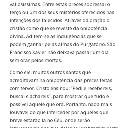
valiosíssimas. Entre estas preces sobressai o
terço ou um dos seus mistérios oferecidos nas
intenções dos falecidos. Através da oração o
cristão como que se reveste da onipotência
divina. Aditem-se as indulgências que se
podem ganhar pelas almas do Purgatório. São
Francisco Xavier não deixava passar um dia
sem orar pelos mortos.
Como ele, muitos outros santos que
acreditavam na onipotência das preces feitas
com fervor. Cristo ensinou: “Pedi e recebereis,
buscai e achareis”, para mostrar que tudo é
possível àquele que ora. Portanto, nada mais
louvável do que interceder por aqueles que
breve estarão lá no Céu, onde serão