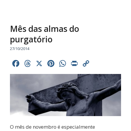
Mês das almas do
purgatório
27/10/2014
Facebook
Threads
X
Pinterest
WhatsApp
Print
Copy
Link
O mês de novembro é especialmente