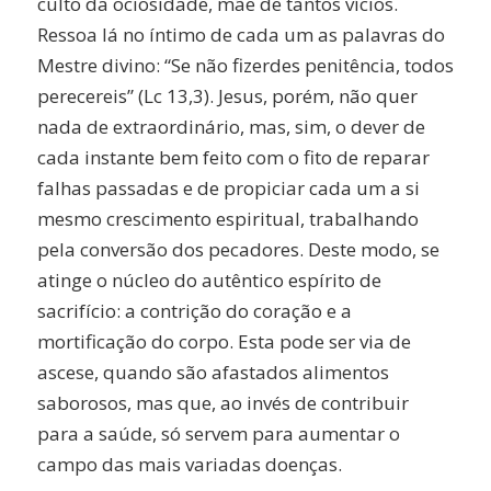
culto da ociosidade, mãe de tantos vícios.
Ressoa lá no íntimo de cada um as palavras do
Mestre divino: “Se não fizerdes penitência, todos
perecereis” (Lc 13,3). Jesus, porém, não quer
nada de extraordinário, mas, sim, o dever de
cada instante bem feito com o fito de reparar
falhas passadas e de propiciar cada um a si
mesmo crescimento espiritual, trabalhando
pela conversão dos pecadores. Deste modo, se
atinge o núcleo do autêntico espírito de
sacrifício: a contrição do coração e a
mortificação do corpo. Esta pode ser via de
ascese, quando são afastados alimentos
saborosos, mas que, ao invés de contribuir
para a saúde, só servem para aumentar o
campo das mais variadas doenças.