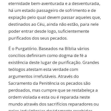
eternidade bem-aventurada e a desventurada,
há um estado passageiro de sofrimento e de
expiação pelo qual devem passar aqueles que,
destinados ao Céu, ainda não estão, para nele
poder entrar desde logo, suficientemente
purificados dos seus pecados.
É o Purgatório. Baseados na Bíblia vários
concílios definiram como dogma de fé a
existência deste lugar de purificação. Grandes
teólogos atestam esta verdade com
argumentos irrefutáveis. Através do
Sacramento da Penitência os pecados são
perdoados, mas cumpre que se restabeleça a
ordem violada e esta ou é reparada neste
mundo através dos sacrifícios reparadores ou
pelas indulgências devidamente recebidas.