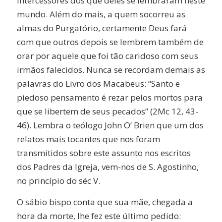
intercessores dos que deles se lembraram neste
mundo. Além do mais, a quem socorreu as
almas do Purgatório, certamente Deus fará
com que outros depois se lembrem também de
orar por aquele que foi tão caridoso com seus
irmãos falecidos. Nunca se recordam demais as
palavras do Livro dos Macabeus: “Santo e
piedoso pensamento é rezar pelos mortos para
que se libertem de seus pecados” (2Mc 12, 43-
46). Lembra o teólogo John O’ Brien que um dos
relatos mais tocantes que nos foram
transmitidos sobre este assunto nos escritos
dos Padres da Igreja, vem-nos de S. Agostinho,
no princípio do séc V.
O sábio bispo conta que sua mãe, chegada a
hora da morte, lhe fez este último pedido: