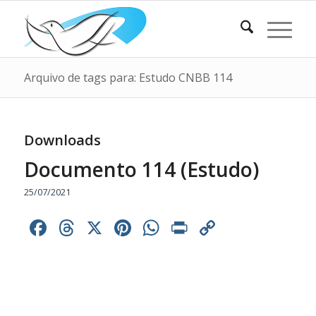
Arquivo de tags para: Estudo CNBB 114
Downloads
Documento 114 (Estudo)
25/07/2021
Facebook
Threads
X
Pinterest
WhatsApp
Print
Copy
Link