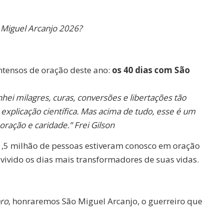
Miguel Arcanjo 2026?
ntensos de oração deste ano:
os 40 dias com São
i milagres, curas, conversões e libertações tão
explicação científica. Mas acima de tudo, esse é um
ração e caridade.” Frei Gilson
,5 milhão de pessoas estiveram conosco em oração
 vivido os dias mais transformadores de suas vidas.
bro
, honraremos São Miguel Arcanjo, o guerreiro que