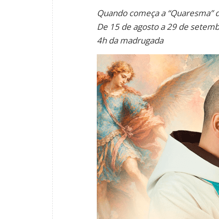
Quando começa a “Quaresma” de
De 15 de agosto a 29 de setem
4h da madrugada