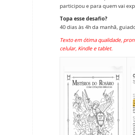
participou e para quem vai exp
Topa esse desafio?
40 dias às 4h da manhã, guiados
Texto em ótima qualidade, pront
celular, Kindle e tablet.