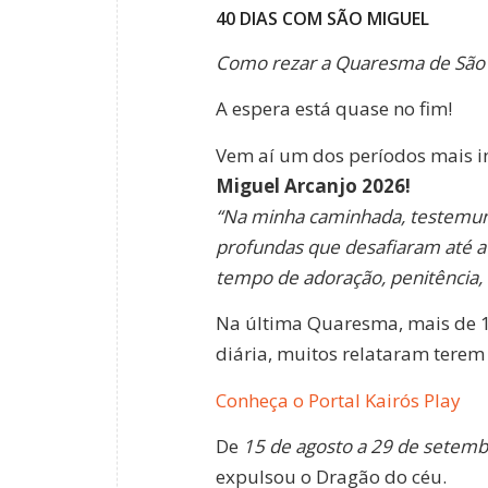
40 DIAS COM SÃO MIGUEL
Como rezar a Quaresma de São 
A espera está quase no fim!
Vem aí um dos períodos mais i
Miguel Arcanjo 2026!
“Na minha caminhada, testemunhe
profundas que desafiaram até a 
tempo de adoração, penitência, o
Na última Quaresma, mais de 1
diária, muitos relataram terem
Conheça o Portal Kairós Play
De
15 de agosto a 29 de setem
expulsou o Dragão do céu.