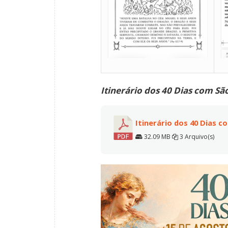
Itinerário dos 40 Dias com Sã
Itinerário dos 40 Dias c
32.09 MB
3 Arquivo(s)