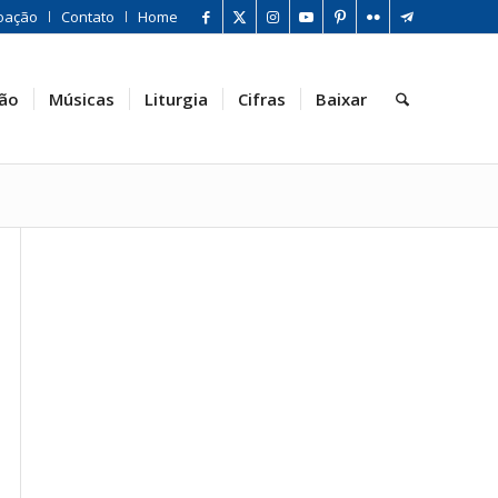
oação
Contato
Home
ão
Músicas
Liturgia
Cifras
Baixar