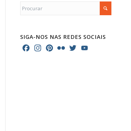
SIGA-NOS NAS REDES SOCIAIS
Facebook
Instagram
Pinterest
Flickr
Twitter
YouTube