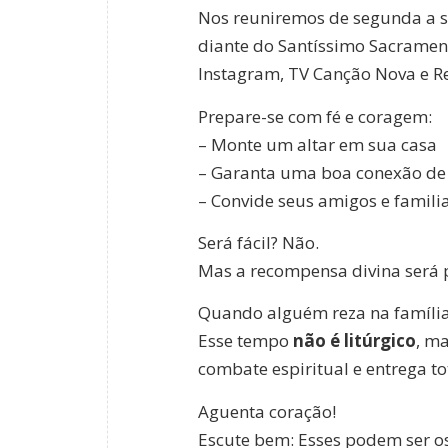
Nos reuniremos de segunda a s
diante do Santíssimo Sacramen
Instagram, TV Canção Nova e R
Prepare-se com fé e coragem:
– Monte um altar em sua casa
– Garanta uma boa conexão de 
– Convide seus amigos e famili
Será fácil? Não.
Mas a recompensa divina será p
Quando alguém reza na família,
Esse tempo
não é litúrgico
, m
combate espiritual e entrega to
Aguenta coração!
Escute bem: Esses podem ser os