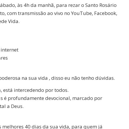
ábado, às 4h da manhã, para rezar o Santo Rosário
to, com transmissão ao vivo no YouTube, Facebook,
ede Vida.
internet
ares
oderosa na sua vida , disso eu não tenho dúvidas.
 está intercedendo por todos.
as é profundamente devocional, marcado por
tal a Deus.
 melhores 40 dias da sua vida, para quem já