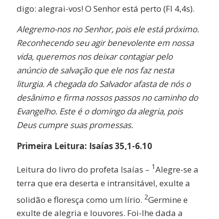
digo: alegrai-vos! O Senhor está perto (Fl 4,4s).
Alegremo-nos no Senhor, pois ele está próximo.
Reconhecendo seu agir benevolente em nossa
vida, queremos nos deixar contagiar pelo
anúncio de salvação que ele nos faz nesta
liturgia. A chegada do Salvador afasta de nós o
desânimo e firma nossos passos no caminho do
Evangelho. Este é o domingo da alegria, pois
Deus cumpre suas promessas.
Primeira Leitura: Isaías 35,1-6.10
1
Leitura do livro do profeta Isaías –
Alegre-se a
terra que era deserta e intransitável, exulte a
2
solidão e floresça como um lírio.
Germine e
exulte de alegria e louvores. Foi-lhe dada a