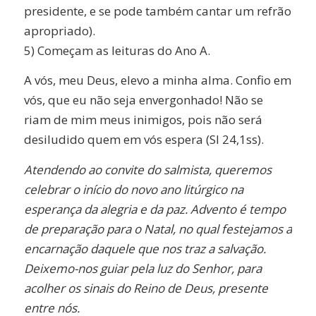
presidente, e se pode também cantar um refrão
apropriado).
5) Começam as leituras do Ano A.
A vós, meu Deus, elevo a minha alma. Confio em
vós, que eu não seja envergonhado! Não se
riam de mim meus inimigos, pois não será
desiludido quem em vós espera (Sl 24,1ss).
Atendendo ao convite do salmista, queremos
celebrar o início do novo ano litúrgico na
esperança da alegria e da paz. Advento é tempo
de preparação para o Natal, no qual festejamos a
encarnação daquele que nos traz a salvação.
Deixemo-nos guiar pela luz do Senhor, para
acolher os sinais do Reino de Deus, presente
entre nós.