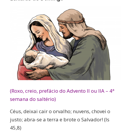
(Roxo, creio, prefácio do Advento II ou IIA – 4ª
semana do saltério)
Céus, deixai cair o orvalho; nuvens, chovei o
justo; abra-se a terra e brote o Salvador! (Is
45,8)