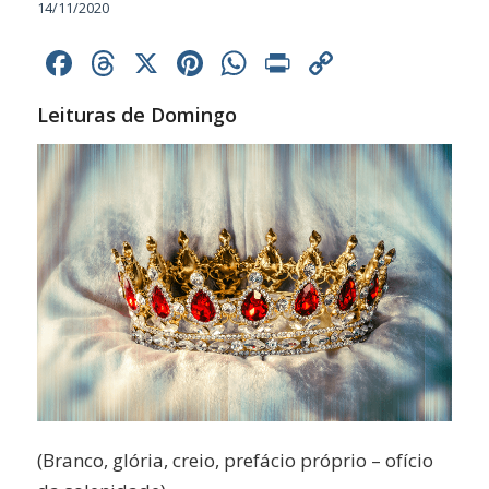
14/11/2020
Facebook
Threads
X
Pinterest
WhatsApp
Print
Copy
Link
Leituras de Domingo
(Branco, glória, creio, prefácio próprio – ofício