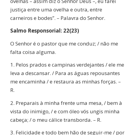
ovelhas – assim diz o Senhor Deus –, eu farei
justiça entre uma ovelha e outra, entre
carneiros e bodes”. – Palavra do Senhor.
Salmo Responsorial: 22(23)
O Senhor é o pastor que me conduz; / não me
falta coisa alguma.
1. Pelos prados e campinas verdejantes / ele me
leva a descansar. / Para as águas repousantes
me encaminha / e restaura as minhas forças. –
R.
2. Preparais à minha frente uma mesa, / bem à
vista do inimigo, / e com óleo vós ungis minha
cabeça; / o meu cálice transborda. – R.
3. Felicidade e todo bem hão de seguir-me / por