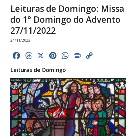
Leituras de Domingo: Missa
do 1° Domingo do Advento
27/11/2022
24/11/2022
Facebook
Threads
X
Pinterest
WhatsApp
Print
Copy
Link
Leituras de Domingo