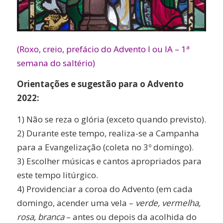
(Roxo, creio, prefácio do Advento I ou IA – 1ª
semana do saltério)
Orientações e sugestão para o Advento
2022:
1) Não se reza o glória (exceto quando previsto).
2) Durante este tempo, realiza-se a Campanha
para a Evangelização (coleta no 3º domingo).
3) Escolher músicas e cantos apropriados para
este tempo litúrgico.
4) Providenciar a coroa do Advento (em cada
domingo, acender uma vela –
verde, vermelha,
rosa, branca
– antes ou depois da acolhida do