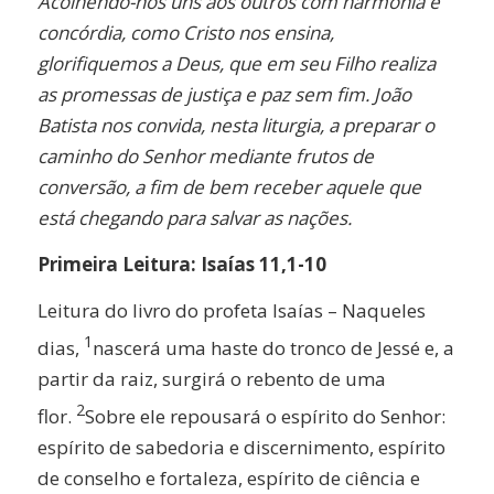
Acolhendo-nos uns aos outros com harmonia e
concórdia, como Cristo nos ensina,
glorifiquemos a Deus, que em seu Filho realiza
as promessas de justiça e paz sem fim. João
Batista nos convida, nesta liturgia, a preparar o
caminho do Senhor mediante frutos de
conversão, a fim de bem receber aquele que
está chegando para salvar as nações.
Primeira Leitura: Isaías 11,1-10
Leitura do livro do profeta Isaías – Naqueles
1
dias,
nascerá uma haste do tronco de Jessé e, a
partir da raiz, surgirá o rebento de uma
2
flor.
Sobre ele repousará o espírito do Senhor:
espírito de sabedoria e discernimento, espírito
de conselho e fortaleza, espírito de ciência e