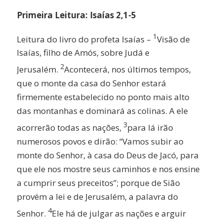
Primeira Leitura: Isaías 2,1-5
1
Leitura do livro do profeta Isaías –
Visão de
Isaías, filho de Amós, sobre Judá e
2
Jerusalém.
Acontecerá, nos últimos tempos,
que o monte da casa do Senhor estará
firmemente estabelecido no ponto mais alto
das montanhas e dominará as colinas. A ele
3
acorrerão todas as nações,
para lá irão
numerosos povos e dirão: “Vamos subir ao
monte do Senhor, à casa do Deus de Jacó, para
que ele nos mostre seus caminhos e nos ensine
a cumprir seus preceitos”; porque de Sião
provém a lei e de Jerusalém, a palavra do
4
Senhor.
Ele há de julgar as nações e arguir