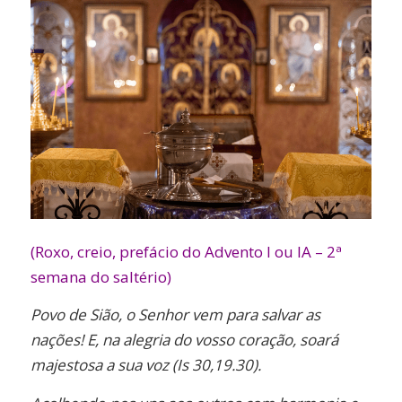
(Roxo, creio, prefácio do Advento I ou IA – 2ª
semana do saltério)
Povo de Sião, o Senhor vem para salvar as
nações! E, na alegria do vosso coração, soará
majestosa a sua voz (Is 30,19.30).