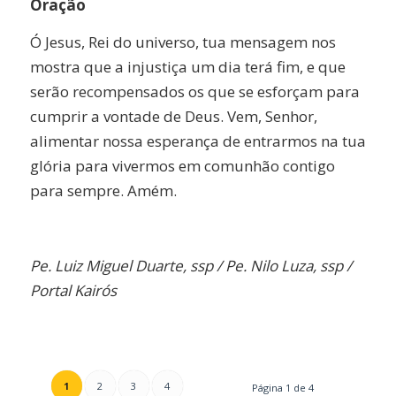
Oração
Ó Jesus, Rei do universo, tua mensagem nos
mostra que a injustiça um dia terá fim, e que
serão recompensados os que se esforçam para
cumprir a vontade de Deus. Vem, Senhor,
alimentar nossa esperança de entrarmos na tua
glória para vivermos em comunhão contigo
para sempre. Amém.
Pe. Luiz Miguel Duarte, ssp / Pe. Nilo Luza, ssp /
Portal Kairós
1
2
3
4
Página 1 de 4