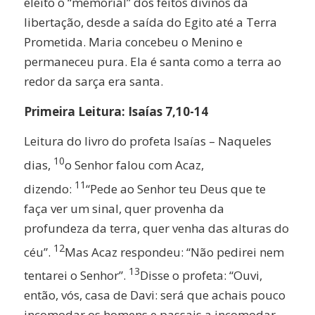
eleito o “memorial” dos feitos divinos da
libertação, desde a saída do Egito até a Terra
Prometida. Maria concebeu o Menino e
permaneceu pura. Ela é santa como a terra ao
redor da sarça era santa.
Primeira Leitura: Isaías 7,10-14
Leitura do livro do profeta Isaías – Naqueles
10
dias,
o Senhor falou com Acaz,
11
dizendo:
“Pede ao Senhor teu Deus que te
faça ver um sinal, quer provenha da
profundeza da terra, quer venha das alturas do
12
céu”.
Mas Acaz respondeu: “Não pedirei nem
13
tentarei o Senhor”.
Disse o profeta: “Ouvi,
então, vós, casa de Davi: será que achais pouco
incomodar os homens e passais a incomodar