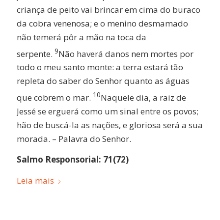
criança de peito vai brincar em cima do buraco
da cobra venenosa; e o menino desmamado
não temerá pôr a mão na toca da
9
serpente.
Não haverá danos nem mortes por
todo o meu santo monte: a terra estará tão
repleta do saber do Senhor quanto as águas
10
que cobrem o mar.
Naquele dia, a raiz de
Jessé se erguerá como um sinal entre os povos;
hão de buscá-la as nações, e gloriosa será a sua
morada. – Palavra do Senhor.
Salmo Responsorial: 71(72)
Leia mais