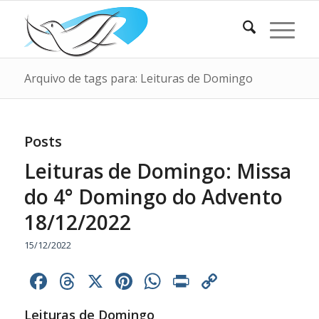
Arquivo de tags para: Leituras de Domingo
Posts
Leituras de Domingo: Missa
do 4° Domingo do Advento
18/12/2022
15/12/2022
Facebook
Threads
X
Pinterest
WhatsApp
Print
Copy
Link
Leituras de Domingo