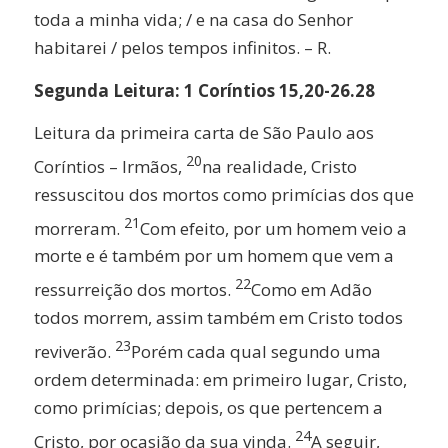
toda a minha vida; / e na casa do Senhor
habitarei / pelos tempos infinitos. – R.
Segunda Leitura: 1 Coríntios 15,20-26.28
Leitura da primeira carta de São Paulo aos
20
Coríntios – Irmãos,
na realidade, Cristo
ressuscitou dos mortos como primícias dos que
21
morreram.
Com efeito, por um homem veio a
morte e é também por um homem que vem a
22
ressurreição dos mortos.
Como em Adão
todos morrem, assim também em Cristo todos
23
reviverão.
Porém cada qual segundo uma
ordem determinada: em primeiro lugar, Cristo,
como primícias; depois, os que pertencem a
24
Cristo, por ocasião da sua vinda.
A seguir,