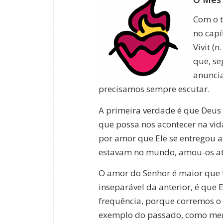
Com o t
no capí
Vivit (
que, se
anuncia
precisamos sempre escutar.
A primeira verdade é que Deus
que possa nos acontecer na vida
por amor que Ele se entregou a
estavam no mundo, amou-os até 
O amor do Senhor é maior que t
inseparável da anterior, é que E
frequência, porque corremos o
exemplo do passado, como mem