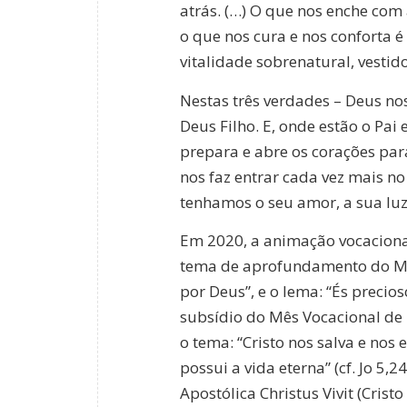
atrás. (…) O que nos enche com 
o que nos cura e nos conforta é
vitalidade sobrenatural, vestido 
Nestas três verdades – Deus nos
Deus Filho. E, onde estão o Pai 
prepara e abre os corações par
nos faz entrar cada vez mais n
tenhamos o seu amor, a sua luz 
Em 2020, a animação vocaciona
tema de aprofundamento do Mê
por Deus”, e o lema: “És precio
subsídio do Mês Vocacional de
o tema: “Cristo nos salva e nos
possui a vida eterna” (cf. Jo 5,
Apostólica Christus Vivit (Cri