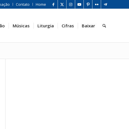
oação
Contato
Home
ão
Músicas
Liturgia
Cifras
Baixar