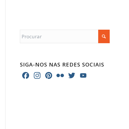
SIGA-NOS NAS REDES SOCIAIS
Facebook
Instagram
Pinterest
Flickr
Twitter
YouTube