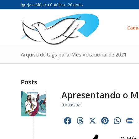
Igreja e Música Católica - 20 anos
Cada
Arquivo de tags para: Mês Vocacional de 2021
Posts
Apresentando o Mê
03/08/2021
Facebook
Threads
X
Pinter
Wh
O Mês 