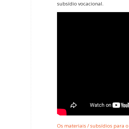
subsídio vocacional.
Os materiais / subsídios para 