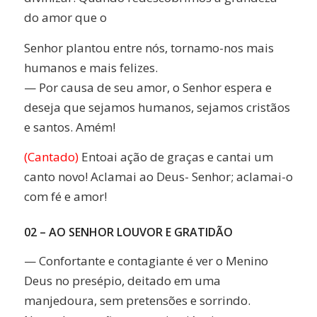
do amor que o
Senhor plantou entre nós, tornamo-nos mais
humanos e mais felizes.
— Por causa de seu amor, o Senhor espera e
deseja que sejamos humanos, sejamos cristãos
e santos. Amém!
(Cantado)
Entoai ação de graças e cantai um
canto novo! Aclamai ao Deus- Senhor; aclamai-o
com fé e amor!
02 – AO SENHOR LOUVOR E GRATIDÃO
— Confortante e contagiante é ver o Menino
Deus no presépio, deitado em uma
manjedoura, sem pretensões e sorrindo.