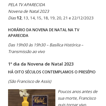
Link
PELA TV APARECIDA
Novena de Natal 2023
Dias
12
, 13, 14, 15, 18, 19, 20, 21 e 22/12/2023
HORÁRIO DA NOVENA DE NATAL NA TV
APARECIDA
Das 19h00 às 19h30 – Basílica Histórica –
Transmissão ao vivo
1º dia da Novena de Natal 2023
HÁ OITO SÉCULOS CONTEMPLAMOS O PRESÉPIO
(São Francisco de Assis)
Poucos anos antes de
sua morte, Francisco
quis tornar vivo,