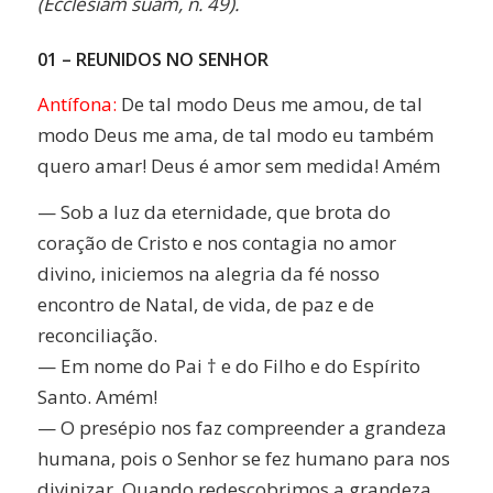
(Ecclesiam suam, n. 49).
01 – REUNIDOS NO SENHOR
Antífona:
De tal modo Deus me amou, de tal
modo Deus me ama, de tal modo eu também
quero amar! Deus é amor sem medida! Amém
— Sob a luz da eternidade, que brota do
coração de Cristo e nos contagia no amor
divino, iniciemos na alegria da fé nosso
encontro de Natal, de vida, de paz e de
reconciliação.
— Em nome do Pai † e do Filho e do Espírito
Santo. Amém!
— O presépio nos faz compreender a grandeza
humana, pois o Senhor se fez humano para nos
divinizar. Quando redescobrimos a grandeza