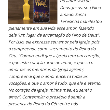
do amor vivo de
Deus, Jesus, seu Filho
amado. Santa
Teresinha manifestou
plenamente em sua vida esse amor, fazendo
dela “um lugar da encarnação do Filho de Deus”.
Por isso, ela expressa seu amor pela Igreja, pois
a compreende como sacramento do Reino do
Céu: “Compreendi que a Igreja tem um coração,
e que este coração arde de amor, e que só o
amor faz os membros da Igreja agirem;
compreendi que o amor encerra todas as
vocações, e que o amor é tudo, que ele é eterno.
No coração da Igreja, minha mãe, eu serei o
amor”. Contemplar o presépio é sentir a
presença do Reino do Céu entre nós.