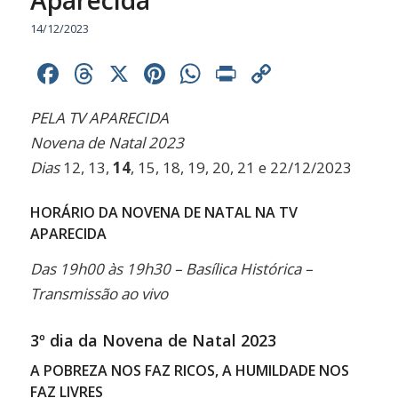
14/12/2023
Facebook
Threads
X
Pinterest
WhatsApp
Print
Copy
Link
PELA TV APARECIDA
Novena de Natal 2023
Dias
12, 13,
14
, 15, 18, 19, 20, 21 e 22/12/2023
HORÁRIO DA NOVENA DE NATAL NA TV
APARECIDA
Das 19h00 às 19h30 – Basílica Histórica –
Transmissão ao vivo
3º dia da Novena de Natal 2023
A POBREZA NOS FAZ RICOS, A HUMILDADE NOS
FAZ LIVRES