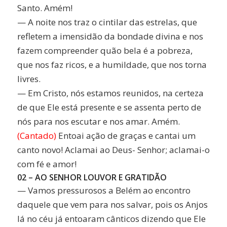
Santo. Amém!
— A noite nos traz o cintilar das estrelas, que
refletem a imensidão da bondade divina e nos
fazem compreender quão bela é a pobreza,
que nos faz ricos, e a humildade, que nos torna
livres.
— Em Cristo, nós estamos reunidos, na certeza
de que Ele está presente e se assenta perto de
nós para nos escutar e nos amar. Amém.
(Cantado)
Entoai ação de graças e cantai um
canto novo! Aclamai ao Deus- Senhor; aclamai-o
com fé e amor!
02 – AO SENHOR LOUVOR E GRATIDÃO
— Vamos pressurosos a Belém ao encontro
daquele que vem para nos salvar, pois os Anjos
lá no céu já entoaram cânticos dizendo que Ele