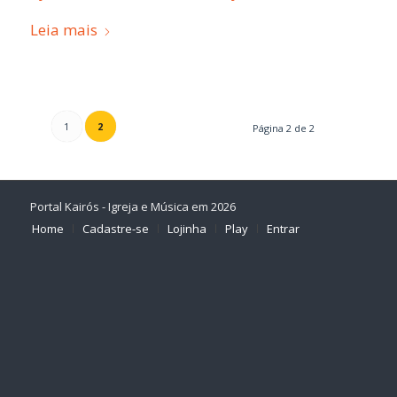
Leia mais
1
2
Página 2 de 2
Portal Kairós - Igreja e Música em 2026
Home
Cadastre-se
Lojinha
Play
Entrar