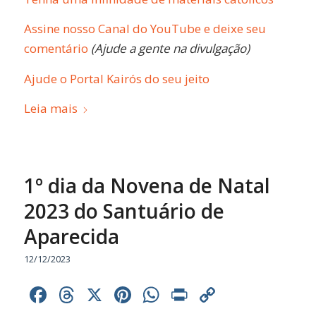
Assine nosso Canal do YouTube e deixe seu
comentário
(Ajude a gente na divulgação)
Ajude o Portal Kairós do seu jeito
Leia mais
1º dia da Novena de Natal
2023 do Santuário de
Aparecida
12/12/2023
Facebook
Threads
X
Pinterest
WhatsApp
Print
Copy