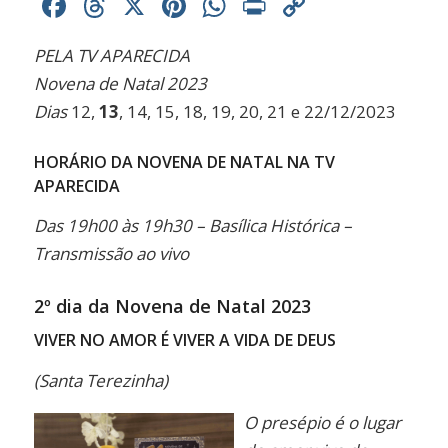
Facebook
Threads
X
Pinterest
WhatsApp
Print
Copy
Link
PELA TV APARECIDA
Novena de Natal 2023
Dias
12,
13
, 14, 15, 18, 19, 20, 21 e 22/12/2023
HORÁRIO DA NOVENA DE NATAL NA TV
APARECIDA
Das 19h00 às 19h30 – Basílica Histórica –
Transmissão ao vivo
2º dia da Novena de Natal 2023
VIVER NO AMOR É VIVER A VIDA DE DEUS
(Santa Terezinha)
O presépio é o lugar