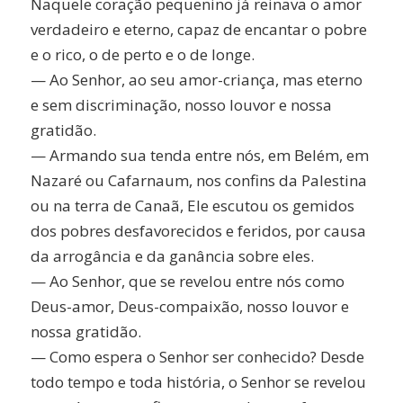
Naquele coração pequenino já reinava o amor
verdadeiro e eterno, capaz de encantar o pobre
e o rico, o de perto e o de longe.
— Ao Senhor, ao seu amor-criança, mas eterno
e sem discriminação, nosso louvor e nossa
gratidão.
— Armando sua tenda entre nós, em Belém, em
Nazaré ou Cafarnaum, nos confins da Palestina
ou na terra de Canaã, Ele escutou os gemidos
dos pobres desfavorecidos e feridos, por causa
da arrogância e da ganância sobre eles.
— Ao Senhor, que se revelou entre nós como
Deus-amor, Deus-compaixão, nosso louvor e
nossa gratidão.
— Como espera o Senhor ser conhecido? Desde
todo tempo e toda história, o Senhor se revelou