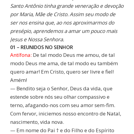
Santo Antônio tinha grande veneração e devoção
por Maria, Mãe de Cristo. Assim seu modo de
ser nos ensina que, ao nos aproximarmos do
presépio, aprendemos a amar um pouco mais
Jesus e Nossa Senhora.
01 – REUNIDOS NO SENHOR
Antífona:
De tal modo Deus me amou, de tal
modo Deus me ama, de tal modo eu também
quero amar! Em Cristo, quero ser livre e fiel!
Amém!
— Bendito seja o Senhor, Deus da vida, que
estende sobre nós seu olhar compassivo e
terno, afagando-nos com seu amor sem-fim.
Com fervor, iniciemos nosso encontro de Natal,
nascimento, vida nova.
— Em nome do Pai † e do Filho e do Espírito