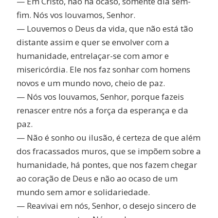
— Em Cristo, não há ocaso, somente dia sem-
fim. Nós vos louvamos, Senhor.
— Louvemos o Deus da vida, que não está tão
distante assim e quer se envolver com a
humanidade, entrelaçar-se com amor e
misericórdia. Ele nos faz sonhar com homens
novos e um mundo novo, cheio de paz.
— Nós vos louvamos, Senhor, porque fazeis
renascer entre nós a força da esperança e da
paz.
— Não é sonho ou ilusão, é certeza de que além
dos fracassados muros, que se impõem sobre a
humanidade, há pontes, que nos fazem chegar
ao coração de Deus e não ao ocaso de um
mundo sem amor e solidariedade.
— Reavivai em nós, Senhor, o desejo sincero de