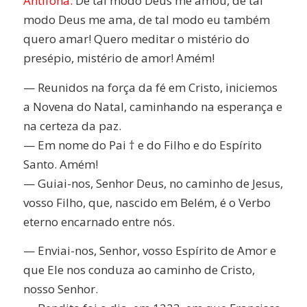
Antífona:
De tal modo Deus me amou, de tal
modo Deus me ama, de tal modo eu também
quero amar! Quero meditar o mistério do
presépio, mistério de amor! Amém!
— Reunidos na força da fé em Cristo, iniciemos
a Novena do Natal, caminhando na esperança e
na certeza da paz.
— Em nome do Pai † e do Filho e do Espírito
Santo. Amém!
— Guiai-nos, Senhor Deus, no caminho de Jesus,
vosso Filho, que, nascido em Belém, é o Verbo
eterno encarnado entre nós.
— Enviai-nos, Senhor, vosso Espírito de Amor e
que Ele nos conduza ao caminho de Cristo,
nosso Senhor.