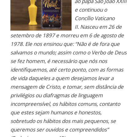
ao papa São João XXIII
e continuou o
Concílio Vaticano
II. Nasceu em 26 de
setembro de 1897 e morreu em 6 de agosto de
1978. Ele nos ensinou que: “Não é de fora que
salvamos o mundo; assim como o Verbo de Deus
se fez homem, é necessário que nós nos
identifiquemos, até certo ponto, com as formas
de vida daqueles a quem desejamos levar a
mensagem de Cristo, e tomar, sem distância de
privilégios ou diafragmas de linguagem
incompreensível, os hábitos comuns, contanto
que estes sejam humanos e honestos,
sobretudo os hábitos dos mais pequenos, se
queremos ser ouvidos e compreendidos”