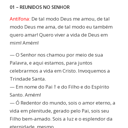
01 – REUNIDOS NO SENHOR
Antífona:
De tal modo Deus me amou, de tal
modo Deus me ama, de tal modo eu também
quero amar! Quero viver a vida de Deus em
mim! Amém!
— O Senhor nos chamou por meio de sua
Palavra, e aqui estamos, para juntos
celebrarmos a vida em Cristo. Invoquemos a
Trindade Santa.
— Em nome do Pai † e do Filho e do Espírito
Santo. Amém!
— Ó Redentor do mundo, sois o amor eterno, a
vida em plenitude, gerado pelo Pai, sois seu
Filho bem-amado. Sois a luz e o esplendor da
eternidade, mesmo