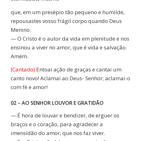
que, em um presépio tão pequeno e humilde,
repousastes vosso frágil corpo quando Deus
Menino.
— O Cristo é o autor da vida em plenitude e nos
ensinou a viver no amor, que é vida e salvação.
Amém.
(Cantado)
Entoai ação de graças e cantai um
canto novo! Aclamai ao Deus- Senhor; aclamai-o
com fé e amor!
02 – AO SENHOR LOUVOR E GRATIDÃO
— É hora de louvar e bendizer, de erguer os
braços e o coração, para agradecer a
imensidão do amor, que nos faz viver.