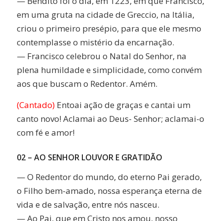
— Bendito foi o dia, em 1223, em que Francisco,
em uma gruta na cidade de Greccio, na Itália,
criou o primeiro presépio, para que ele mesmo
contemplasse o mistério da encarnação.
— Francisco celebrou o Natal do Senhor, na
plena humildade e simplicidade, como convém
aos que buscam o Redentor. Amém.
(Cantado)
Entoai ação de graças e cantai um
canto novo! Aclamai ao Deus- Senhor; aclamai-o
com fé e amor!
02 – AO SENHOR LOUVOR E GRATIDÃO
— O Redentor do mundo, do eterno Pai gerado,
o Filho bem-amado, nossa esperança eterna de
vida e de salvação, entre nós nasceu.
— Ao Pai, que em Cristo nos amou, nosso