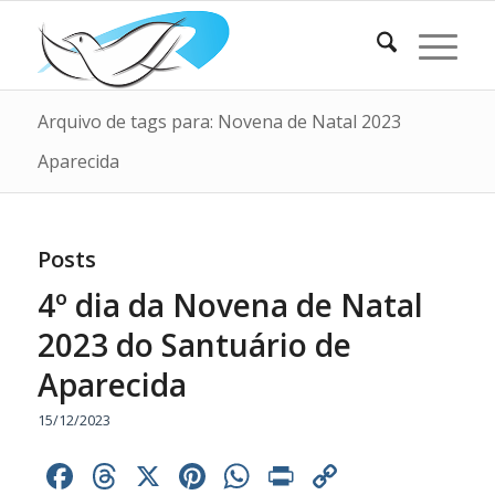
Arquivo de tags para: Novena de Natal 2023
Aparecida
Posts
4º dia da Novena de Natal
2023 do Santuário de
Aparecida
15/12/2023
Facebook
Threads
X
Pinterest
WhatsApp
Print
Copy