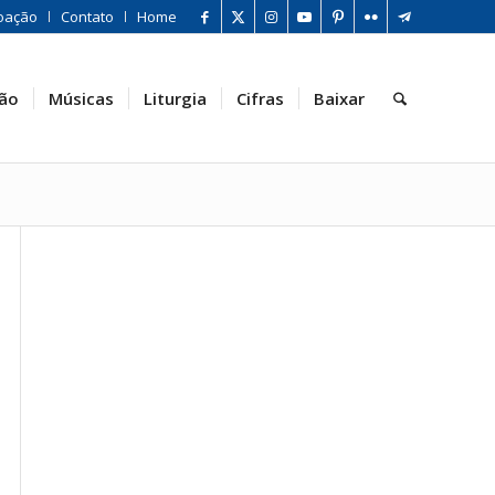
oação
Contato
Home
ão
Músicas
Liturgia
Cifras
Baixar