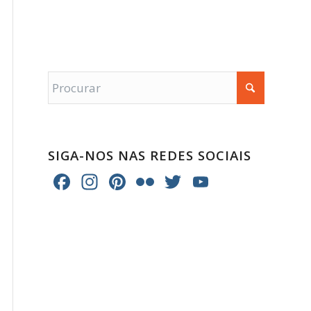
SIGA-NOS NAS REDES SOCIAIS
Facebook
Instagram
Pinterest
Flickr
Twitter
YouTube