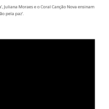
, Juliana Moraes e o Coral Canção Nova ensinam
ão pela paz’.