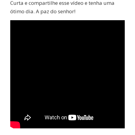
Curta e compartilhe esse vídeo e tenha uma
ótimo dia. A paz do senhor!