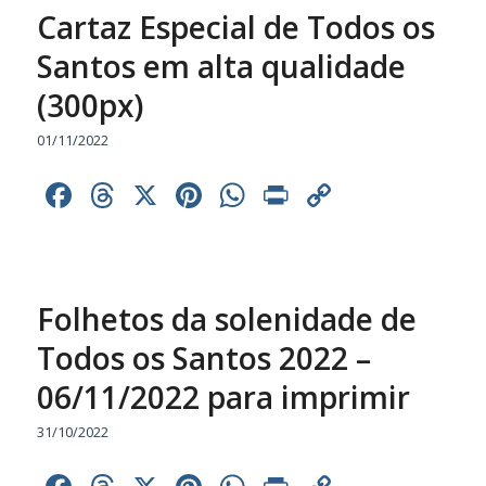
Cartaz Especial de Todos os
Santos em alta qualidade
(300px)
01/11/2022
Facebook
Threads
X
Pinterest
WhatsApp
Print
Copy
Link
Folhetos da solenidade de
Todos os Santos 2022 –
06/11/2022 para imprimir
31/10/2022