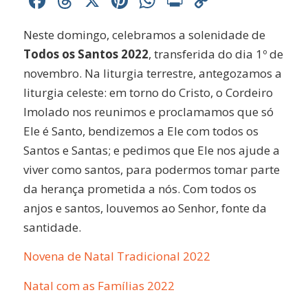
Facebook
Threads
X
Pinterest
WhatsApp
Print
Copy
Link
Neste domingo, celebramos a solenidade de
Todos os Santos 2022
, transferida do dia 1º de
novembro. Na liturgia terrestre, antegozamos a
liturgia celeste: em torno do Cristo, o Cordeiro
Imolado nos reunimos e proclamamos que só
Ele é Santo, bendizemos a Ele com todos os
Santos e Santas; e pedimos que Ele nos ajude a
viver como santos, para podermos tomar parte
da herança prometida a nós. Com todos os
anjos e santos, louvemos ao Senhor, fonte da
santidade.
Novena de Natal Tradicional 2022
Natal com as Famílias 2022