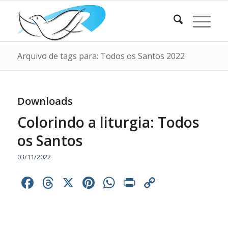
Arquivo de tags para: Todos os Santos 2022
Downloads
Colorindo a liturgia: Todos
os Santos
03/11/2022
Facebook
Threads
X
Pinterest
WhatsApp
Print
Copy
Link