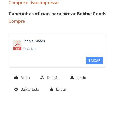
Compre o livro impresso
Canetinhas oficiais para pintar Bobbie Goods
Compre
Bobbie Goods
22.47 MB
BAIXAR
Ajuda
Doação
Limite
Baixar tudo
Entrar