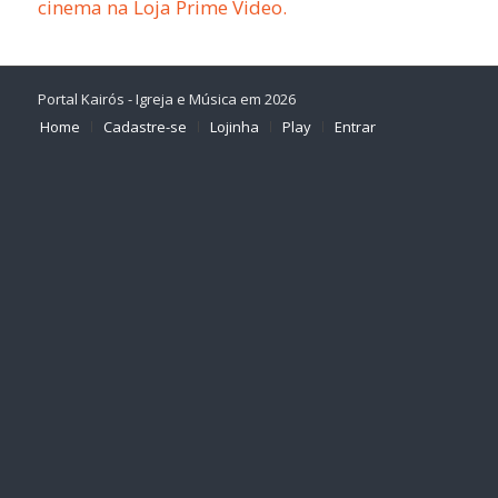
cinema na Loja Prime Video.
Portal Kairós - Igreja e Música em 2026
Home
Cadastre-se
Lojinha
Play
Entrar