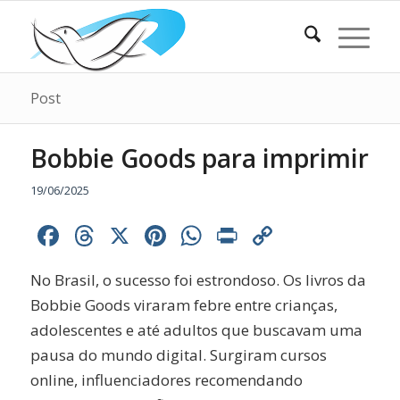
Post
Bobbie Goods para imprimir
19/06/2025
Facebook
Threads
X
Pinterest
WhatsApp
Print
Copy
Link
No Brasil, o sucesso foi estrondoso. Os livros da
Bobbie Goods viraram febre entre crianças,
adolescentes e até adultos que buscavam uma
pausa do mundo digital. Surgiram cursos
online, influenciadores recomendando