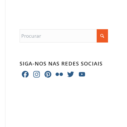
SIGA-NOS NAS REDES SOCIAIS
Facebook
Instagram
Pinterest
Flickr
Twitter
YouTube