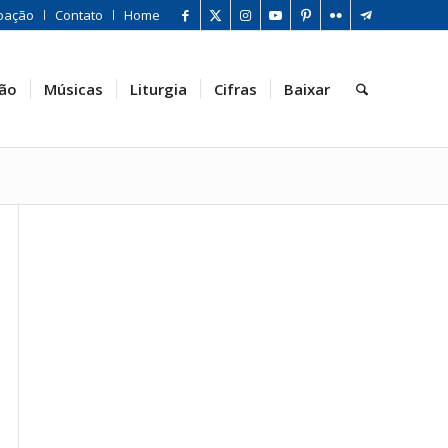
oação
Contato
Home
ão
Músicas
Liturgia
Cifras
Baixar