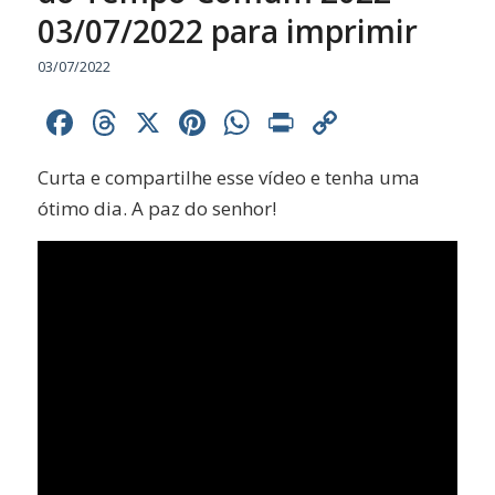
03/07/2022 para imprimir
03/07/2022
Facebook
Threads
X
Pinterest
WhatsApp
Print
Copy
Link
Curta e compartilhe esse vídeo e tenha uma
ótimo dia. A paz do senhor!