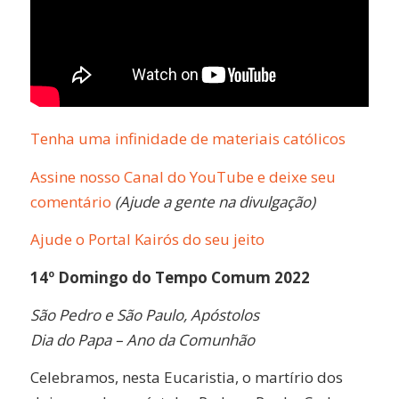
Tenha uma infinidade de materiais católicos
Assine nosso Canal do YouTube e deixe seu
comentário
(Ajude a gente na divulgação)
Ajude o Portal Kairós do seu jeito
14º Domingo do Tempo Comum 2022
São Pedro e São Paulo, Apóstolos
Dia do Papa – Ano da Comunhão
Celebramos, nesta Eucaristia, o martírio dos