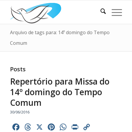
Arquivo de tags para: 14º domingo do Tempo
Comum
Posts
Repertório para Missa do
14º domingo do Tempo
Comum
30/06/2016
Facebook
Threads
X
Pinterest
WhatsApp
Print
Copy