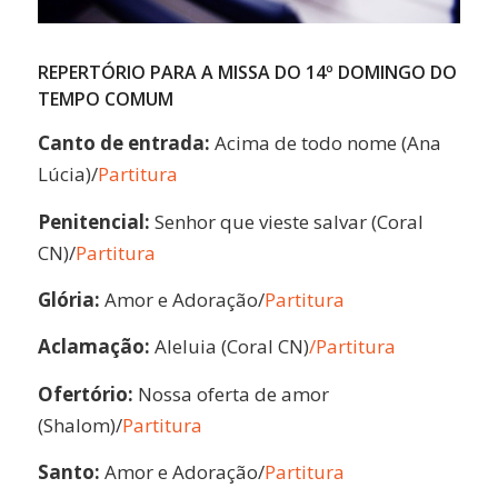
REPERTÓRIO PARA A MISSA DO 14º DOMINGO DO
TEMPO COMUM
Canto de entrada:
Acima de todo nome (Ana
Lúcia)/
Partitura
Penitencial:
Senhor que vieste salvar (Coral
CN)/
Partitura
Glória:
Amor e Adoração/
Partitura
Aclamação:
Aleluia (Coral CN)
/Partitura
Ofertório:
Nossa oferta de amor
(Shalom)/
Partitura
Santo:
Amor e Adoração/
Partitura