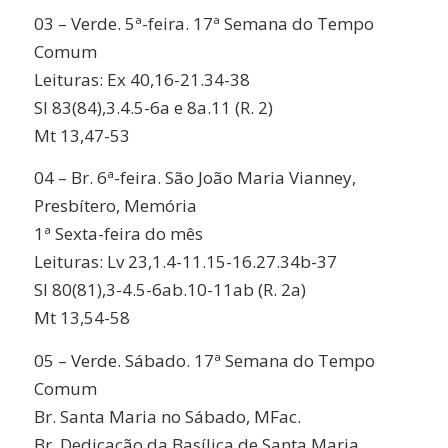
03 – Verde. 5ª-feira. 17ª Semana do Tempo
Comum
Leituras: Ex 40,16-21.34-38
Sl 83(84),3.4.5-6a e 8a.11 (R. 2)
Mt 13,47-53
04 – Br. 6ª-feira. São João Maria Vianney,
Presbítero, Memória
1ª Sexta-feira do mês
Leituras: Lv 23,1.4-11.15-16.27.34b-37
Sl 80(81),3-4.5-6ab.10-11ab (R. 2a)
Mt 13,54-58
05 – Verde. Sábado. 17ª Semana do Tempo
Comum
Br. Santa Maria no Sábado, MFac.
Br. Dedicação da Basílica de Santa Maria