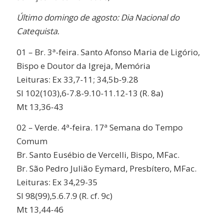
Último domingo de agosto: Dia Nacional do
Catequista.
01 – Br. 3ª-feira. Santo Afonso Maria de Ligório,
Bispo e Doutor da Igreja, Memória
Leituras: Ex 33,7-11; 34,5b-9.28
Sl 102(103),6-7.8-9.10-11.12-13 (R. 8a)
Mt 13,36-43
02 – Verde. 4ª-feira. 17ª Semana do Tempo
Comum
Br. Santo Eusébio de Vercelli, Bispo, MFac.
Br. São Pedro Julião Eymard, Presbítero, MFac.
Leituras: Ex 34,29-35
Sl 98(99),5.6.7.9 (R. cf. 9c)
Mt 13,44-46