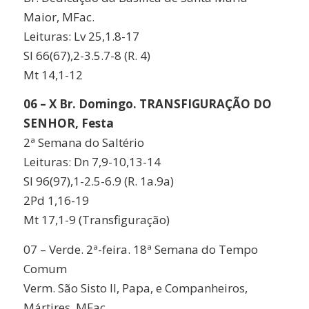
Maior, MFac.
Leituras: Lv 25,1.8-17
Sl 66(67),2-3.5.7-8 (R. 4)
Mt 14,1-12
06 – X Br. Domingo. TRANSFIGURAÇÃO DO
SENHOR, Festa
2ª Semana do Saltério
Leituras: Dn 7,9-10,13-14
Sl 96(97),1-2.5-6.9 (R. 1a.9a)
2Pd 1,16-19
Mt 17,1-9 (Transfiguração)
07 – Verde. 2ª-feira. 18ª Semana do Tempo
Comum
Verm. São Sisto II, Papa, e Companheiros,
Mártires, MFac.