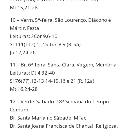
Mt 15,21-28
10 – Verm. 5ª-feira. São Lourenço, Diácono e
Mártir, Festa
Leituras: 2Cor 9,6-10
Sl 111(112),1-2.5-6.7-8.9 (R. 5a)
Jo 12,24-26
11 – Br. 6ª-feira. Santa Clara, Virgem, Memória
Leituras: Dt 4,32-40
Sl 76(77),12-13.14-15.16 e 21 (R. 12a)
Mt 16,24-28
12 – Verde. Sábado. 18ª Semana do Tempo
Comum
Br. Santa Maria no Sábado, MFac.
Br. Santa Joana Francisca de Chantal, Religiosa,