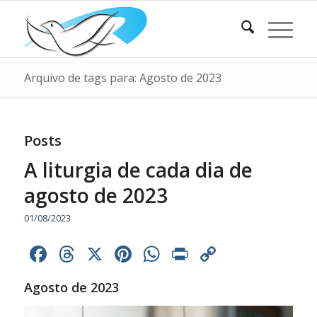
Arquivo de tags para: Agosto de 2023
Posts
A liturgia de cada dia de
agosto de 2023
01/08/2023
Facebook
Threads
X
Pinterest
WhatsApp
Print
Copy
Link
Agosto de 2023