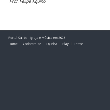
Prof. Felipe Aquino
Portal Kairós - Igreja e Música em 2026
Home
Cadastre-se
Lojinha
Play
Entrar