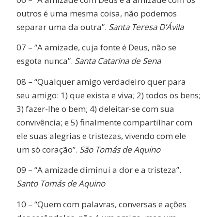
outros é uma mesma coisa, não podemos
separar uma da outra”.
Santa Teresa D’Ávila
07 – “A amizade, cuja fonte é Deus, não se
esgota nunca”.
Santa Catarina de Sena
08 – “Qualquer amigo verdadeiro quer para
seu amigo: 1) que exista e viva; 2) todos os bens;
3) fazer-lhe o bem; 4) deleitar-se com sua
convivência; e 5) finalmente compartilhar com
ele suas alegrias e tristezas, vivendo com ele
um só coração”.
São Tomás de Aquino
09 – “A amizade diminui a dor e a tristeza”.
Santo Tomás de Aquino
10 – “Quem com palavras, conversas e ações