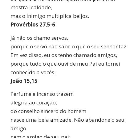
mostra lealdade,
mas o inimigo multiplica beijos.
Provérbios 27,5-6
Já não os chamo servos,
porque o servo não sabe o que o seu senhor faz.
Em vez disso, eu os tenho chamado amigos,
porque tudo o que ouvi de meu Pai eu tornei
conhecido a vocês.
João 15,15
Perfume e incenso trazem
alegria ao coração;
do conselho sincero do homem
nasce uma bela amizade. Não abandone o seu
amigo
nem o amigo de seu pai;