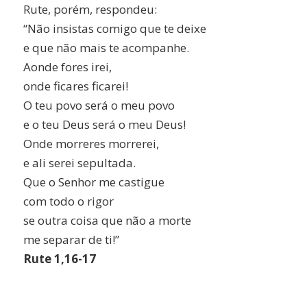
Rute, porém, respondeu:
“Não insistas comigo que te deixe
e que não mais te acompanhe.
Aonde fores irei,
onde ficares ficarei!
O teu povo será o meu povo
e o teu Deus será o meu Deus!
Onde morreres morrerei,
e ali serei sepultada.
Que o Senhor me castigue
com todo o rigor
se outra coisa que não a morte
me separar de ti!”
Rute 1,16-17