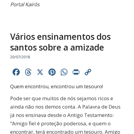
Portal Kairós
Vários ensinamentos dos
santos sobre a amizade
20/07/2018
Facebook
Threads
X
Pinterest
WhatsApp
Print
Copy
Link
Quem encontrou, encontrou um tesouro!
Pode ser que muitos de nós sejamos ricos e
ainda não nos demos conta. A Palavra de Deus
já nos ensinava desde o Antigo Testamento:
“Amigo fiel é proteção poderosa, e quem o
encontrar, terá encontrado um tesouro. Amigo