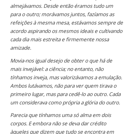
almejávamos. Desde então éramos tudo um
para o outro; morávamos juntos, fazíamos as
refeições à mesma mesa, estávamos sempre de
acordo aspirando os mesmos ideais e cultivando
cada dia mais estreita e firmemente nossa
amizade.
Movia-nos igual desejo de obter o que há de
mais invejável: a ciência; no entanto, não
tínhamos inveja, mas valorizávamos a emulação.
Ambos lutávamos, não para ver quem tirava o
primeiro lugar, mas para cedê-lo ao outro. Cada
um considerava como própria a glória do outro.
Parecia que tínhamos uma só alma em dois
corpos. E embora não se deva dar crédito
àqueles que dizem que tudo se encontra em