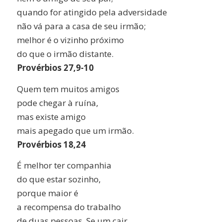
quando for atingido pela adversidade
não vá para a casa de seu irmão;
melhor é o vizinho próximo
do que o irmão distante.
Provérbios 27,9-10
Quem tem muitos amigos
pode chegar à ruína,
mas existe amigo
mais apegado que um irmão.
Provérbios 18,24
É melhor ter companhia
do que estar sozinho,
porque maior é
a recompensa do trabalho
de duas pessoas. Se um cair,