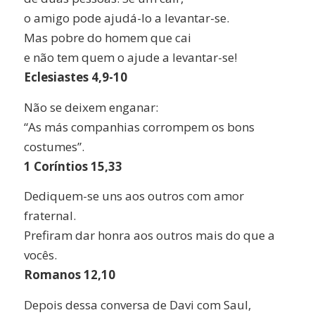
o amigo pode ajudá-lo a levantar-se.
Mas pobre do homem que cai
e não tem quem o ajude a levantar-se!
Eclesiastes 4,9-10
Não se deixem enganar:
“As más companhias corrompem os bons
costumes”.
1 Coríntios 15,33
Dediquem-se uns aos outros com amor
fraternal.
Prefiram dar honra aos outros mais do que a
vocês.
Romanos 12,10
Depois dessa conversa de Davi com Saul,