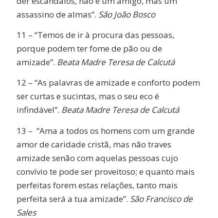
der escândalos, não é um amigo, mas um
assassino de almas”.
São João Bosco
11 – “Temos de ir à procura das pessoas,
porque podem ter fome de pão ou de
amizade”.
Beata Madre Teresa de Calcutá
12 – “As palavras de amizade e conforto podem
ser curtas e sucintas, mas o seu eco é
infindável”.
Beata Madre Teresa de Calcutá
13 – “Ama a todos os homens com um grande
amor de caridade cristã, mas não traves
amizade senão com aquelas pessoas cujo
convívio te pode ser proveitoso; e quanto mais
perfeitas forem estas relações, tanto mais
perfeita será a tua amizade”.
São Francisco de
Sales