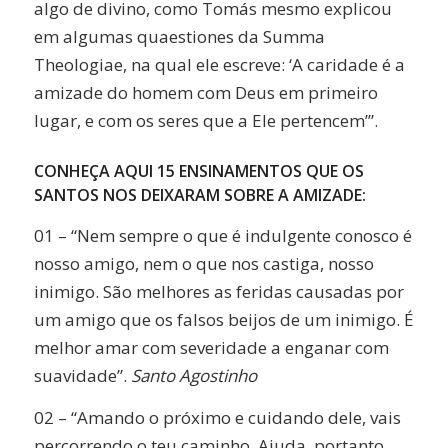
algo de divino, como Tomás mesmo explicou
em algumas quaestiones da Summa
Theologiae, na qual ele escreve: ‘A caridade é a
amizade do homem com Deus em primeiro
lugar, e com os seres que a Ele pertencem’”.
CONHEÇA AQUI 15 ENSINAMENTOS QUE OS
SANTOS NOS DEIXARAM SOBRE A AMIZADE:
01 – “Nem sempre o que é indulgente conosco é
nosso amigo, nem o que nos castiga, nosso
inimigo. São melhores as feridas causadas por
um amigo que os falsos beijos de um inimigo. É
melhor amar com severidade a enganar com
suavidade”.
Santo Agostinho
02 – “Amando o próximo e cuidando dele, vais
percorrendo o teu caminho. Ajuda, portanto,