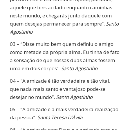
aquele que tens ao lado enquanto caminhas
neste mundo, e chegarás junto daquele com
quem desejas permanecer para sempre”.
Santo
Agostinho
03 – “Disse muito bem quem definiu o amigo
como metade da própria alma. Eu tinha de fato
a sensação de que nossas duas almas fossem
uma em dois corpos”.
Santo Agostinho
04 – “A amizade é tão verdadeira e tão vital,
que nada mais santo e vantajoso pode-se
desejar no mundo”.
Santo Agostinho
05 – “A amizade é a mais verdadeira realização
da pessoa”.
Santa Teresa D’Ávila
06 – “A amizade com Deus e a amizade com os