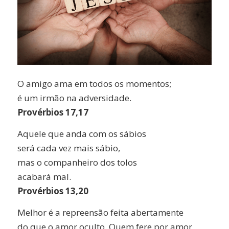
O amigo ama em todos os momentos;
é um irmão na adversidade.
Provérbios 17,17
Aquele que anda com os sábios
será cada vez mais sábio,
mas o companheiro dos tolos
acabará mal.
Provérbios 13,20
Melhor é a repreensão feita abertamente
do que o amor oculto. Quem fere por amor