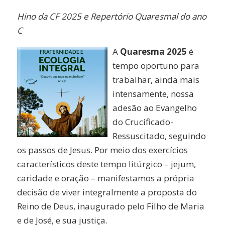
Link
Hino da CF 2025 e Repertório Quaresmal do ano
C
A
Quaresma 2025
é
tempo oportuno para
trabalhar, ainda mais
intensamente, nossa
adesão ao Evangelho
do Crucificado-
Ressuscitado, seguindo
os passos de Jesus. Por meio dos exercícios
característicos deste tempo litúrgico – jejum,
caridade e oração – manifestamos a própria
decisão de viver integralmente a proposta do
Reino de Deus, inaugurado pelo Filho de Maria
e de José, e sua justiça.