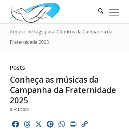
Arquivo de tags para: Cânticos da Campanha da
Fraternidade 2025
Posts
Conheça as músicas da
Campanha da Fraternidade
2025
01/01/2025
Facebook
Threads
X
Pinterest
WhatsApp
Print
Copy