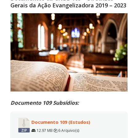
Gerais da Ação Evangelizadora 2019 – 2023
Documento 109 Subsídios:
Documento 109 (Estudos)
12.97 MB
6 Arquivo(s)