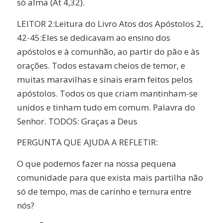
só alma (At 4,32).
LEITOR 2:Leitura do Livro Atos dos Apóstolos 2,
42-45:Eles se dedicavam ao ensino dos
apóstolos e à comunhão, ao partir do pão e às
orações. Todos estavam cheios de temor, e
muitas maravilhas e sinais eram feitos pelos
apóstolos. Todos os que criam mantinham-se
unidos e tinham tudo em comum. Palavra do
Senhor. TODOS: Graças a Deus
PERGUNTA QUE AJUDA A REFLETIR:
O que podemos fazer na nossa pequena
comunidade para que exista mais partilha não
só de tempo, mas de carinho e ternura entre
nós?