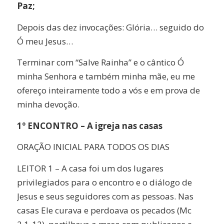
Paz;
Depois das dez invocações: Glória… seguido do
Ó meu Jesus…
Terminar com “Salve Rainha” e o cântico Ó
minha Senhora e também minha mãe, eu me
ofereço inteiramente todo a vós e em prova de
minha devoção.
1º ENCONTRO – A igreja nas casas
ORAÇÃO INICIAL PARA TODOS OS DIAS
LEITOR 1 – A casa foi um dos lugares
privilegiados para o encontro e o diálogo de
Jesus e seus seguidores com as pessoas. Nas
casas Ele curava e perdoava os pecados (Mc