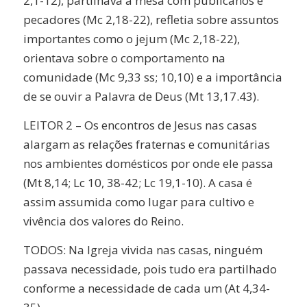
2,1-12), partilhava a mesa com publicanos e
pecadores (Mc 2,18-22), refletia sobre assuntos
importantes como o jejum (Mc 2,18-22),
orientava sobre o comportamento na
comunidade (Mc 9,33 ss; 10,10) e a importância
de se ouvir a Palavra de Deus (Mt 13,17.43).
LEITOR 2 – Os encontros de Jesus nas casas
alargam as relações fraternas e comunitárias
nos ambientes domésticos por onde ele passa
(Mt 8,14; Lc 10, 38-42; Lc 19,1-10). A casa é
assim assumida como lugar para cultivo e
vivência dos valores do Reino.
TODOS: Na Igreja vivida nas casas, ninguém
passava necessidade, pois tudo era partilhado
conforme a necessidade de cada um (At 4,34-