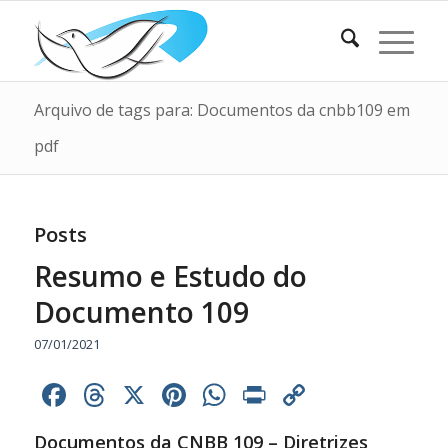
Arquivo de tags para: Documentos da cnbb109 em
pdf
Posts
Resumo e Estudo do
Documento 109
07/01/2021
Facebook
Threads
X
Pinterest
WhatsApp
Print
Copy
Link
Documentos da CNBB 109 – Diretrizes