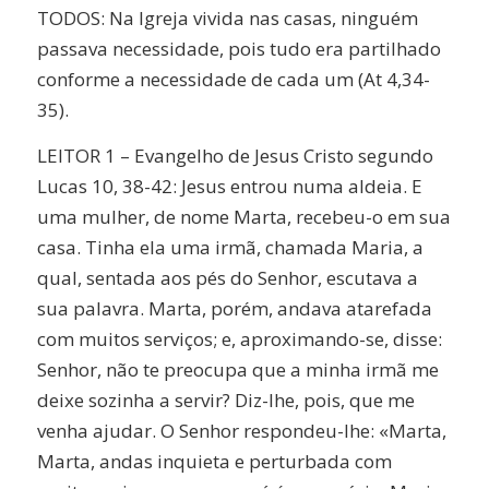
TODOS: Na Igreja vivida nas casas, ninguém
passava necessidade, pois tudo era partilhado
conforme a necessidade de cada um (At 4,34-
35).
LEITOR 1 – Evangelho de Jesus Cristo segundo
Lucas 10, 38-42: Jesus entrou numa aldeia. E
uma mulher, de nome Marta, recebeu-o em sua
casa. Tinha ela uma irmã, chamada Maria, a
qual, sentada aos pés do Senhor, escutava a
sua palavra. Marta, porém, andava atarefada
com muitos serviços; e, aproximando-se, disse:
Senhor, não te preocupa que a minha irmã me
deixe sozinha a servir? Diz-lhe, pois, que me
venha ajudar. O Senhor respondeu-lhe: «Marta,
Marta, andas inquieta e perturbada com