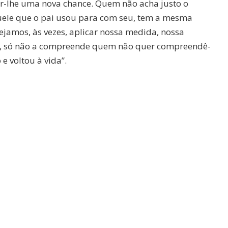
ar-lhe uma nova chance. Quem não acha justo o
ele que o pai usou para com seu, tem a mesma
sejamos, às vezes, aplicar nossa medida, nossa
ara, só não a compreende quem não quer compreendê-
 e voltou à vida”.