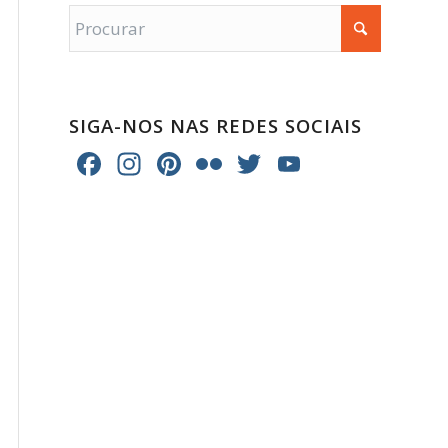
SIGA-NOS NAS REDES SOCIAIS
Facebook
Instagram
Pinterest
Flickr
Twitter
YouTube