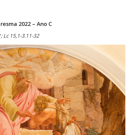
Link
resma 2022 – Ano C
1; Lc 15,1-3.11-32