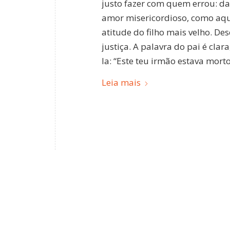
justo fazer com quem errou: d
amor misericordioso, como aqu
atitude do filho mais velho. De
justiça. A palavra do pai é cl
la: “Este teu irmão estava morto
Leia mais