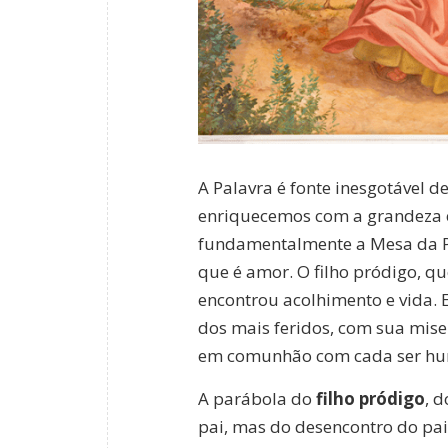
A Palavra é fonte inesgotável 
enriquecemos com a grandeza e 
fundamentalmente a Mesa da Pa
que é amor. O filho pródigo, qu
encontrou acolhimento e vida. E
dos mais feridos, com sua mise
em comunhão com cada ser h
A parábola do
filho pródigo
, 
pai, mas do desencontro do pai