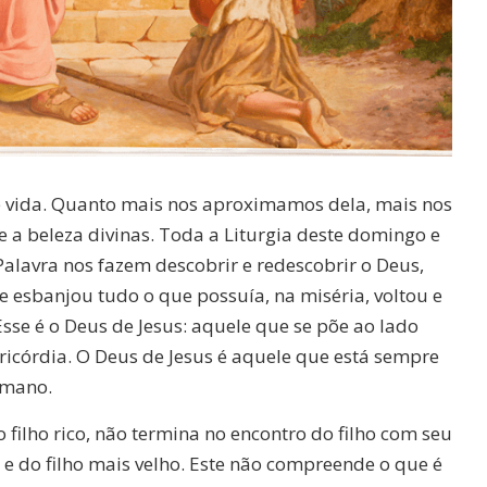
de vida. Quanto mais nos aproximamos dela, mais nos
a beleza divinas. Toda a Liturgia deste domingo e
lavra nos fazem descobrir e redescobrir o Deus,
e esbanjou tudo o que possuía, na miséria, voltou e
sse é o Deus de Jesus: aquele que se põe ao lado
ricórdia. O Deus de Jesus é aquele que está sempre
umano.
do filho rico, não termina no encontro do filho com seu
 e do filho mais velho. Este não compreende o que é