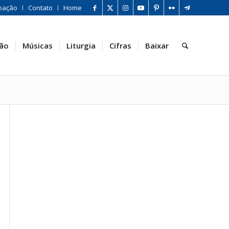
oação
Contato
Home
ão
Músicas
Liturgia
Cifras
Baixar