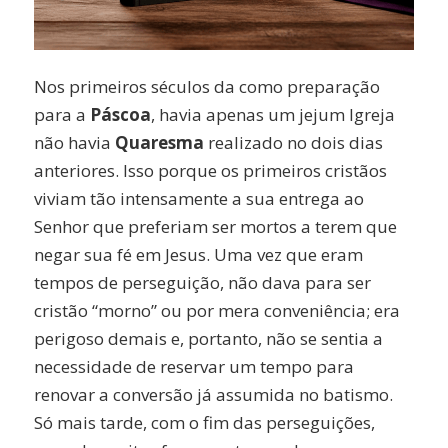
Nos primeiros séculos da como preparação
para a
Páscoa
, havia apenas um jejum Igreja
não havia
Quaresma
realizado no dois dias
anteriores. Isso porque os primeiros cristãos
viviam tão intensamente a sua entrega ao
Senhor que preferiam ser mortos a terem que
negar sua fé em Jesus. Uma vez que eram
tempos de perseguição, não dava para ser
cristão “morno” ou por mera conveniência; era
perigoso demais e, portanto, não se sentia a
necessidade de reservar um tempo para
renovar a conversão já assumida no batismo.
Só mais tarde, com o fim das perseguições,