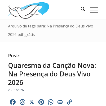
Arquivo de tags para: Na Presença do Deus Vivo
2026 pdf grátis
Posts
Quaresma da Canção Nova:
Na Presença do Deus Vivo
2026
25/01/2026
Facebook
Threads
X
Pinterest
WhatsApp
Print
Copy