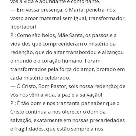
vós a vida é abundante e confortante.
— Em vossa presença, ó Maria, penetra-nos
vosso amor maternal sem igual, transformador,
libertador!
P.: Como são belos, Mãe Santa, os passos e a
vida dos que compreenderam o mistério da
redenção, que do altar transbordou e alcançou
o mundo e o coração humano. Foram
transformados pela força do amor, brotado em
cada mistério celebrado.
— Ó Cristo, Bom Pastor, sois nossa redenção; de
vós nos vêm a vida, a paz e a salvação!
P.: É tão bom e nos traz tanta paz saber que o
Cristo continua a nos oferecer o dom da
salvação, exatamente em nossas precariedades
e fragilidades, que estão sempre a nos