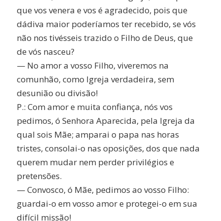
que vos venera e vos é agradecido, pois que
dádiva maior poderíamos ter recebido, se vós
não nos tivésseis trazido o Filho de Deus, que
de vós nasceu?
— No amor a vosso Filho, viveremos na
comunhão, como Igreja verdadeira, sem
desunião ou divisão!
P.: Com amor e muita confiança, nós vos
pedimos, ó Senhora Aparecida, pela Igreja da
qual sois Mãe; amparai o papa nas horas
tristes, consolai-o nas oposições, dos que nada
querem mudar nem perder privilégios e
pretensões.
— Convosco, ó Mãe, pedimos ao vosso Filho:
guardai-o em vosso amor e protegei-o em sua
difícil missão!