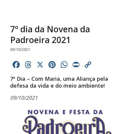
7º dia da Novena da
Padroeira 2021
09/10/2021
Facebook
Threads
X
Pinterest
WhatsApp
Print
Copy
Link
7º Dia – Com Maria, uma Aliança pela
defesa da vida e do meio ambiente!
09/10/2021