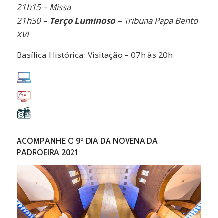
21h15 – Missa
21h30 –
Terço Luminoso
– Tribuna Papa Bento
XVI
Basílica Histórica: Visitação – 07h às 20h
ACOMPANHE O 9º DIA DA NOVENA DA
PADROEIRA 2021