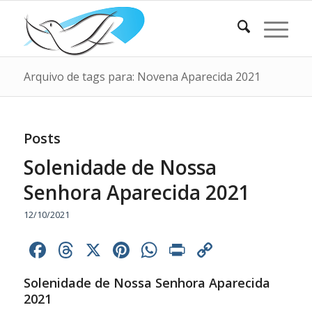
Arquivo de tags para: Novena Aparecida 2021
Posts
Solenidade de Nossa
Senhora Aparecida 2021
12/10/2021
Facebook
Threads
X
Pinterest
WhatsApp
Print
Copy
Link
Solenidade de Nossa Senhora Aparecida
2021