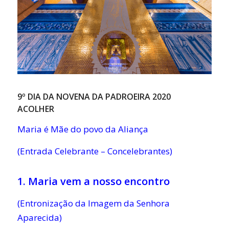
9º DIA DA NOVENA DA PADROEIRA 2020
ACOLHER
Maria é Mãe do povo da Aliança
(Entrada Celebrante – Concelebrantes)
1. Maria vem a nosso encontro
(Entronização da Imagem da Senhora
Aparecida)