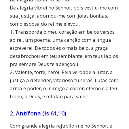
De alegria vibrei no Senhor, pois vestiu-me com
sua justiça, adornou-me com joias bonitas,
como esposa do rei me elevou.
1. Transborda o meu coração em belos versos
ao rei, um poema, uma canção com a língua
escreverei. De todos és o mais belo, a graça
desabrochou em teu semblante, em teus lábios
pra sempre Deus te abençoou.
2. Valente, forte, herói. Pela verdade a lutar, a
justiça a defender, vitorioso tu serás. Lutas com
arma e poder, o inimigo a correr, eterno é o teu
trono, ó Deus, é retidão para valer!
2. Antífona (Is 61,10)
Com grande alegria rejubilo-me no Senhor, e