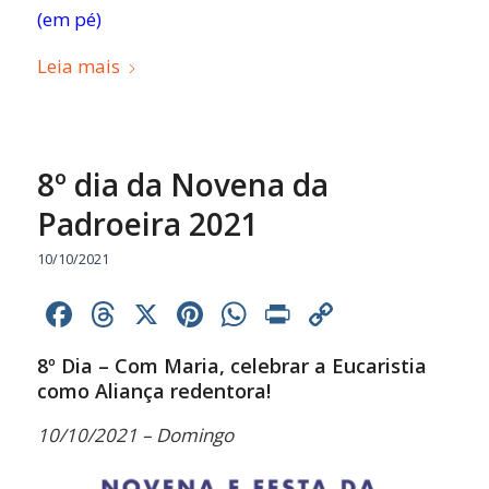
(em pé)
Leia mais
8º dia da Novena da
Padroeira 2021
10/10/2021
Facebook
Threads
X
Pinterest
WhatsApp
Print
Copy
Link
8º Dia – Com Maria, celebrar a Eucaristia
como Aliança redentora!
10/10/2021 – Domingo