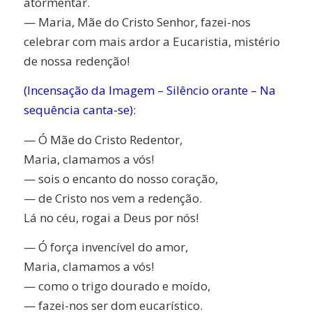
atormentar.
— Maria, Mãe do Cristo Senhor, fazei-nos
celebrar com mais ardor a Eucaristia, mistério
de nossa redenção!
(Incensação da Imagem – Silêncio orante – Na
sequência canta-se):
— Ó Mãe do Cristo Redentor,
Maria, clamamos a vós!
— sois o encanto do nosso coração,
— de Cristo nos vem a redenção.
Lá no céu, rogai a Deus por nós!
— Ó força invencível do amor,
Maria, clamamos a vós!
— como o trigo dourado e moído,
— fazei-nos ser dom eucarístico.