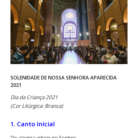
SOLENIDADE DE NOSSA SENHORA APARECIDA
2021
Dia da Criança 2021
(Cor Litúrgica: Branca)
1. Canto Inicial
De alegria vibrei no Senhor