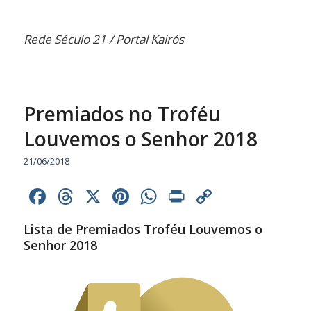
Rede Século 21 / Portal Kairós
Premiados no Troféu
Louvemos o Senhor 2018
21/06/2018
Facebook
Threads
X
Pinterest
WhatsApp
Print
Copy
Link
Lista de Premiados Troféu Louvemos o
Senhor 2018