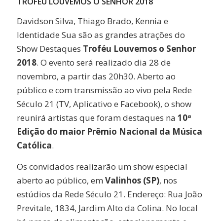
TROFÉU LOUVEMOS O SENHOR 2018
Davidson Silva, Thiago Brado, Kennia e
Identidade Sua são as grandes atrações do
Show Destaques
Troféu Louvemos o Senhor
2018
. O evento será realizado dia 28 de
novembro, a partir das 20h30. Aberto ao
público e com transmissão ao vivo pela Rede
Século 21 (TV, Aplicativo e Facebook), o show
reunirá artistas que foram destaques na
10ª
Edição do maior Prêmio Nacional da Música
Católica
.
Os convidados realizarão um show especial
aberto ao público, em
Valinhos (SP)
, nos
estúdios da Rede Século 21. Endereço: Rua João
Previtale, 1834, Jardim Alto da Colina. No local