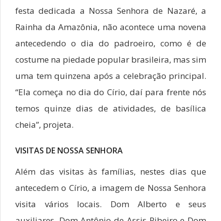
festa dedicada a Nossa Senhora de Nazaré, a
Rainha da Amazônia, não acontece uma novena
antecedendo o dia do padroeiro, como é de
costume na piedade popular brasileira, mas sim
uma tem quinzena após a celebração principal.
“Ela começa no dia do Círio, daí para frente nós
temos quinze dias de atividades, de basílica
cheia”, projeta.
VISITAS DE NOSSA SENHORA
Além das visitas às famílias, nestes dias que
antecedem o Círio, a imagem de Nossa Senhora
visita vários locais. Dom Alberto e seus
auxiliares, Dom Antônio de Assis Ribeiro e Dom