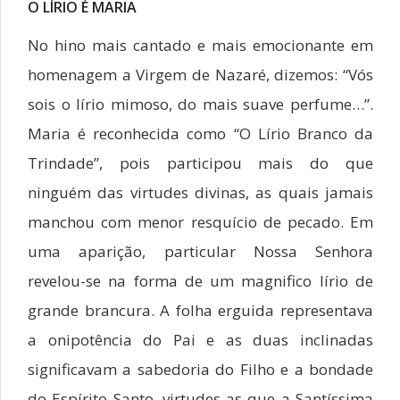
O LÍRIO É MARIA
No hino mais cantado e mais emocionante em
homenagem a Virgem de Nazaré, dizemos: “Vós
sois o lírio mimoso, do mais suave perfume…”.
Maria é reconhecida como “O Lírio Branco da
Trindade”, pois participou mais do que
ninguém das virtudes divinas, as quais jamais
manchou com menor resquício de pecado. Em
uma aparição, particular Nossa Senhora
revelou-se na forma de um magnifico lírio de
grande brancura. A folha erguida representava
a onipotência do Pai e as duas inclinadas
significavam a sabedoria do Filho e a bondade
do Espírito Santo, virtudes as que a Santíssima