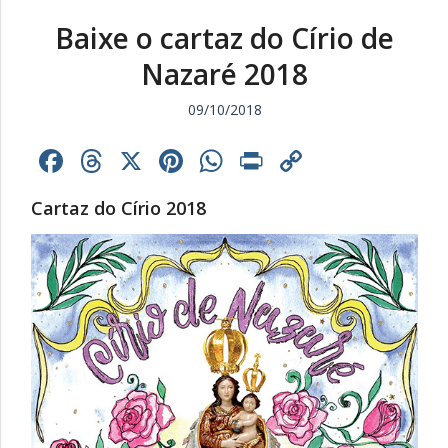
Baixe o cartaz do Círio de
Nazaré 2018
09/10/2018
Facebook
Threads
X
Pinterest
WhatsApp
Print
Copy
Link
Cartaz do Círio 2018