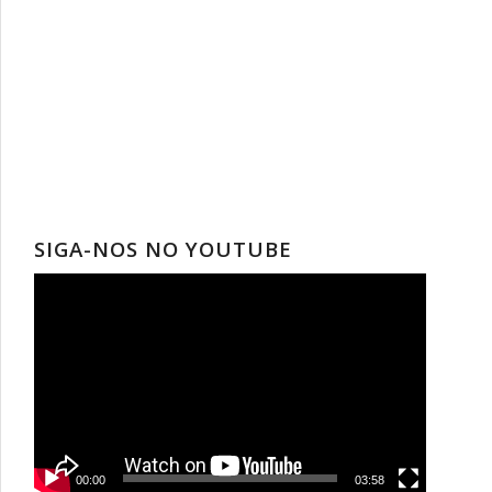
SIGA-NOS NO YOUTUBE
00:00
03:58