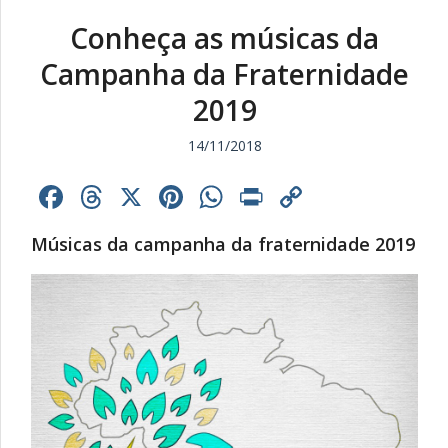
Conheça as músicas da
Campanha da Fraternidade
2019
14/11/2018
Facebook
Threads
X
Pinterest
WhatsApp
Print
Copy
Link
Músicas da campanha da fraternidade 2019