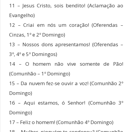
11 – Jesus Cristo, sois bendito! (Aclamação ao
Evangelho)
12 – Criai em nós um coração! (Oferendas –
Cinzas, 1º e 2º Domingo)
13 – Nossos dons apresentamos! (Oferendas –
3º, 4º e 5º Domingos)
14 – O homem não vive somente de Pão!
(Comunhão – 1º Domingo)
15 – Da nuvem fez-se ouvir a voz! (Comunhão 2º
Domingo)
16 – Aqui estamos, ó Senhor! (Comunhão 3º
Domingo)
17 – Feliz o homem! (Comunhão 4º Domingo)
18 – Mulher, ninguém te condenou? (Comunhão