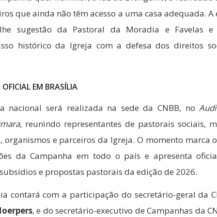
eiros que ainda não têm acesso a uma casa adequada. A 
lhe sugestão da Pastoral da Moradia e Favelas e 
so histórico da Igreja com a defesa dos direitos so
OFICIAL EM BRASÍLIA
ra nacional será realizada na sede da CNBB, no
Audi
âmara
, reunindo representantes de pastorais sociais, 
, organismos e parceiros da Igreja. O momento marca o 
ções da Campanha em todo o país e apresenta oficia
 subsídios e propostas pastorais da edição de 2026.
ia contará com a participação do secretário-geral da
Hoerpers
, e do secretário-executivo de Campanhas da C