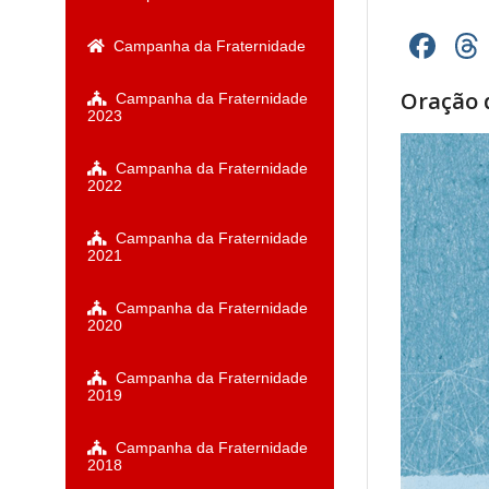
Fa
Campanha da Fraternidade
Oração 
Campanha da Fraternidade
2023
Campanha da Fraternidade
2022
Campanha da Fraternidade
2021
Campanha da Fraternidade
2020
Campanha da Fraternidade
2019
Campanha da Fraternidade
2018