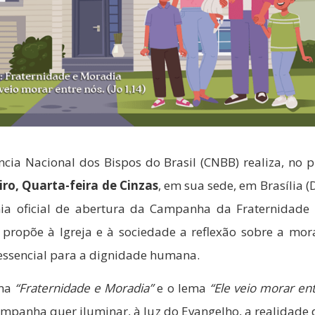
ncia Nacional dos Bispos do Brasil (CNBB) realiza, no
iro, Quarta-feira de Cinzas
, em sua sede, em Brasília (D
ia oficial de abertura da Campanha da Fraternidade
 propõe à Igreja e à sociedade a reflexão sobre a mo
essencial para a dignidade humana.
ema
“Fraternidade e Moradia”
e o lema
“Ele veio morar en
ampanha quer iluminar, à luz do Evangelho, a realidade