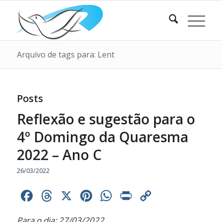
Arquivo de tags para: Lent
Posts
Reflexão e sugestão para o
4º Domingo da Quaresma
2022 – Ano C
26/03/2022
Facebook
Threads
X
Pinterest
WhatsApp
Print
Copy
Link
Para o dia: 27/03/2022