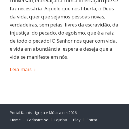
conversão, entrelaçada com a libertação que se
faz necessária. Aquele que nos liberta, o Deus
da vida, quer que sejamos pessoas novas,
verdadeiras, sem peias, livres da escravidão, da
injustiça, do pecado, do egoísmo, que é a raiz
de todo o pecado! O Senhor nos quer com vida,
e vida em abundância, espera e deseja que a
vida se manifeste em nós.
Leia mais
Portal Kairós - Igreja e Música em 2026
Home
Cadastre-se
Lojinha
Play
Entrar