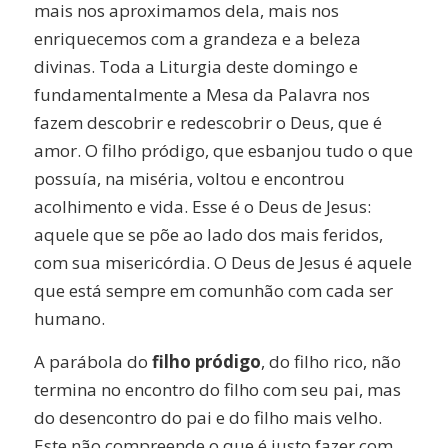
mais nos aproximamos dela, mais nos
enriquecemos com a grandeza e a beleza
divinas. Toda a Liturgia deste domingo e
fundamentalmente a Mesa da Palavra nos
fazem descobrir e redescobrir o Deus, que é
amor. O filho pródigo, que esbanjou tudo o que
possuía, na miséria, voltou e encontrou
acolhimento e vida. Esse é o Deus de Jesus:
aquele que se põe ao lado dos mais feridos,
com sua misericórdia. O Deus de Jesus é aquele
que está sempre em comunhão com cada ser
humano.
A parábola do
filho pródigo
, do filho rico, não
termina no encontro do filho com seu pai, mas
do desencontro do pai e do filho mais velho.
Este não compreende o que é justo fazer com