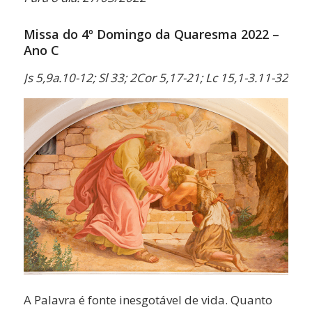
Missa do 4º Domingo da Quaresma 2022 –
Ano C
Js 5,9a.10-12; Sl 33; 2Cor 5,17-21; Lc 15,1-3.11-32
A Palavra é fonte inesgotável de vida. Quanto