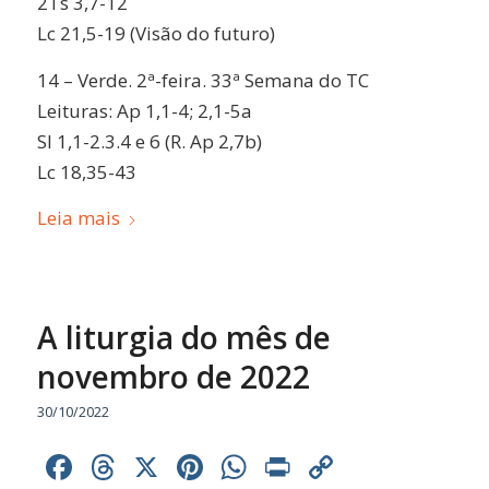
2Ts 3,7-12
Lc 21,5-19 (Visão do futuro)
14 – Verde. 2ª-feira. 33ª Semana do TC
Leituras: Ap 1,1-4; 2,1-5a
Sl 1,1-2.3.4 e 6 (R. Ap 2,7b)
Lc 18,35-43
Leia mais
A liturgia do mês de
novembro de 2022
30/10/2022
Facebook
Threads
X
Pinterest
WhatsApp
Print
Copy