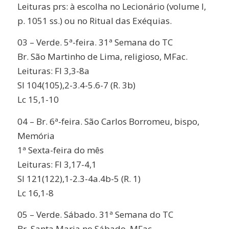
Leituras prs: à escolha no Lecionário (volume I,
p. 1051 ss.) ou no Ritual das Exéquias.
03 – Verde. 5ª-feira. 31ª Semana do TC
Br. São Martinho de Lima, religioso, MFac.
Leituras: Fl 3,3-8a
Sl 104(105),2-3.4-5.6-7 (R. 3b)
Lc 15,1-10
04 – Br. 6ª-feira. São Carlos Borromeu, bispo,
Memória
1ª Sexta-feira do mês
Leituras: Fl 3,17-4,1
Sl 121(122),1-2.3-4a.4b-5 (R. 1)
Lc 16,1-8
05 – Verde. Sábado. 31ª Semana do TC
Br. Santa Maria no Sábado, MFac.