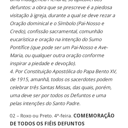
defuntos: a obra que se prescreve é a piedosa
visitação à igreja, durante a qual se deve rezar a
Oração dominical e o Símbolo (Pai-Nosso e
Credo), confissão sacramental, comunhão
eucarística e oração na intenção do Sumo
Pontífice
(que pode ser um Pai-Nosso e Ave-
Maria, ou qualquer outra oração conforme
inspirar a
piedade e devoção).
4. Por Constituição Apostólica do Papa Bento XV,
de 1915, amanhã, todos os sacerdotes
podem
celebrar três Santas Missas, das quais, porém,
uma deve ser por todos os Defuntos e
uma
pelas intenções do Santo Padre.
02 – Roxo ou Preto. 4ª-feira.
COMEMORAÇÃO
DE TODOS OS FIÉIS DEFUNTOS