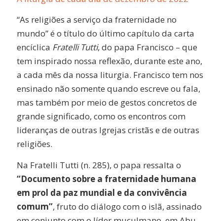
“As religiões a serviço da fraternidade no
mundo” é o título do último capítulo da carta
encíclica
Fratelli Tutti
, do papa Francisco – que
tem inspirado nossa reflexão, durante este ano,
a cada mês da nossa liturgia. Francisco tem nos
ensinado não somente quando escreve ou fala,
mas também por meio de gestos concretos de
grande significado, como os encontros com
lideranças de outras Igrejas cristãs e de outras
religiões.
Na Fratelli Tutti (n. 285), o papa ressalta o
“Documento sobre a fraternidade humana
em prol da paz mundial e da convivência
comum”
, fruto do diálogo com o islã, assinado
em conjunto com o líder muçulmano, em Abu