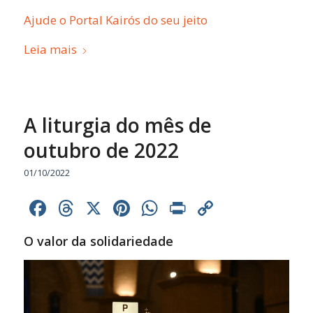
Ajude o Portal Kairós do seu jeito
Leia mais
A liturgia do mês de
outubro de 2022
01/10/2022
Facebook
Threads
X
Pinterest
WhatsApp
Print
Copy
Link
O valor da solidariedade