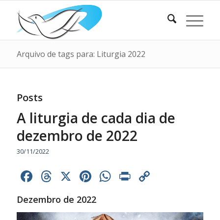
Arquivo de tags para: Liturgia 2022
Posts
A liturgia de cada dia de
dezembro de 2022
30/11/2022
Facebook
Threads
X
Pinterest
WhatsApp
Print
Copy
Link
Dezembro de 2022