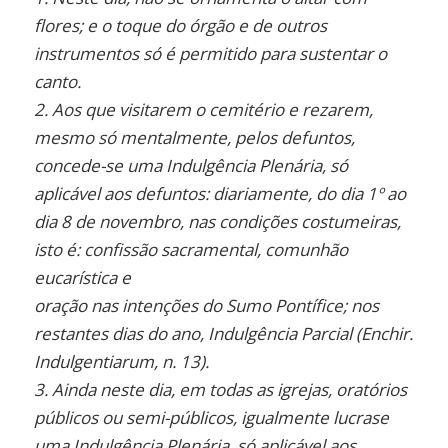
flores; e o toque do órgão e de outros
instrumentos
só é permitido para sustentar o
canto.
2. Aos que visitarem o cemitério e rezarem,
mesmo só mentalmente, pelos defuntos,
concede-se
uma Indulgência Plenária, só
aplicável aos defuntos: diariamente, do dia 1º ao
dia 8 de
novembro, nas condições costumeiras,
isto é: confissão sacramental, comunhão
eucarística e
oração nas intenções do Sumo Pontífice; nos
restantes dias do ano, Indulgência Parcial
(Enchir.
Indulgentiarum, n. 13).
3. Ainda neste dia, em todas as igrejas, oratórios
públicos ou semi-públicos, igualmente lucrase
uma Indulgência Plenária, só aplicável aos