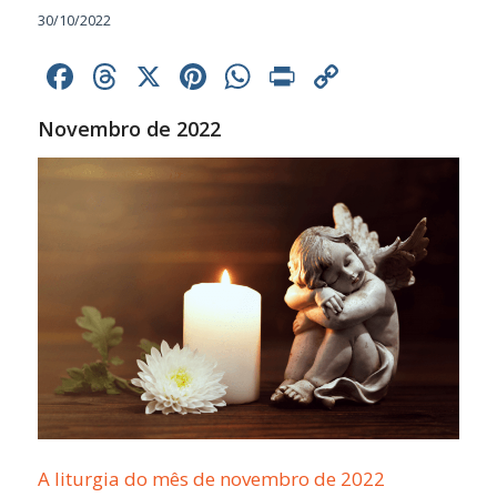
30/10/2022
Facebook
Threads
X
Pinterest
WhatsApp
Print
Copy
Link
Novembro de 2022
A liturgia do mês de novembro de 2022