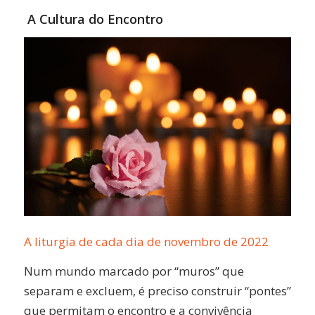
Link
A Cultura do Encontro
A liturgia de cada dia de novembro de 2022
Num mundo marcado por “muros” que
separam e excluem, é preciso construir “pontes”
que permitam o encontro e a convivência