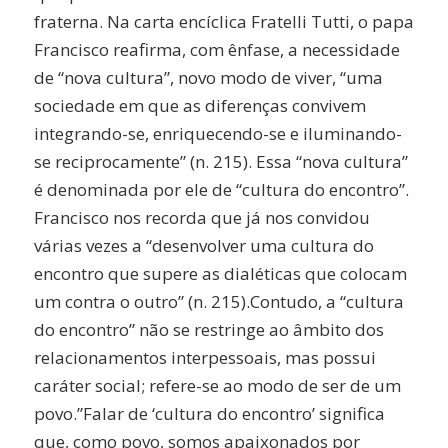
fraterna. Na carta encíclica Fratelli Tutti, o papa
Francisco reafirma, com ênfase, a necessidade
de “nova cultura”, novo modo de viver, “uma
sociedade em que as diferenças convivem
integrando-se, enriquecendo-se e iluminando-
se reciprocamente” (n. 215). Essa “nova cultura”
é denominada por ele de “cultura do encontro”.
Francisco nos recorda que já nos convidou
várias vezes a “desenvolver uma cultura do
encontro que supere as dialéticas que colocam
um contra o outro” (n. 215).Contudo, a “cultura
do encontro” não se restringe ao âmbito dos
relacionamentos interpessoais, mas possui
caráter social; refere-se ao modo de ser de um
povo.”Falar de ‘cultura do encontro’ significa
que, como povo, somos apaixonados por