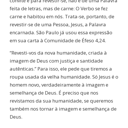
convite é para revestir-se, não é de uma Palavra
feita de letras, mas de carne: O Verbo se fez
carne e habitou em nós. Trata-se, portanto, de
revestir-se de uma Pessoa, Jesus, a Palavra
encarnada. São Paulo já usou essa expressão
em sua carta à Comunidade de Éfeso 4,24.
“Revesti-vos da nova humanidade, criada à
imagem de Deus com justiça e santidade
autênticas.” Para isso, ele pede que tiremos a
roupa usada da velha humanidade. Só Jesus é o
homem novo, verdadeiramente à imagem e
semelhança de Deus. É preciso que nos
revistamos da sua humanidade, se queremos
também nos tornar à imagem e semelhança de
Deus.