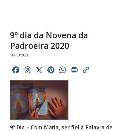
9º dia da Novena da
Padroeira 2020
10/10/2020
Facebook
Threads
X
Pinterest
WhatsApp
Print
Copy
Link
9º Dia – Com Maria, ser fiel à Palavra de