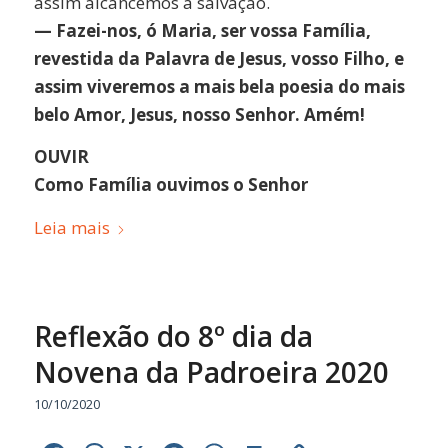
assim alcancemos a salvação.
— Fazei-nos, ó Maria, ser vossa Família,
revestida da Palavra de Jesus, vosso Filho, e
assim viveremos a mais bela poesia do mais
belo Amor, Jesus, nosso Senhor. Amém!
OUVIR
Como Família ouvimos o Senhor
Leia mais
Reflexão do 8º dia da
Novena da Padroeira 2020
10/10/2020