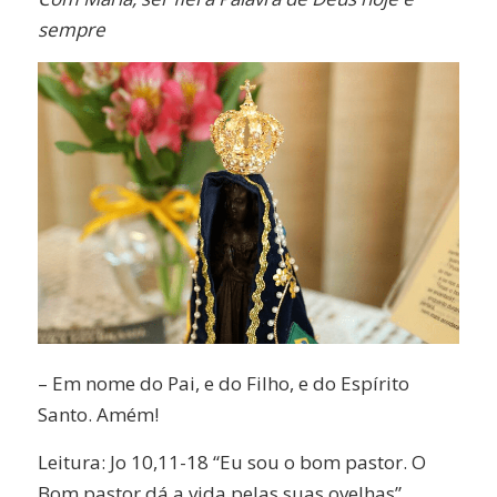
sempre
– Em nome do Pai, e do Filho, e do Espírito
Santo. Amém!
Leitura: Jo 10,11-18 “Eu sou o bom pastor. O
Bom pastor dá a vida pelas suas ovelhas”