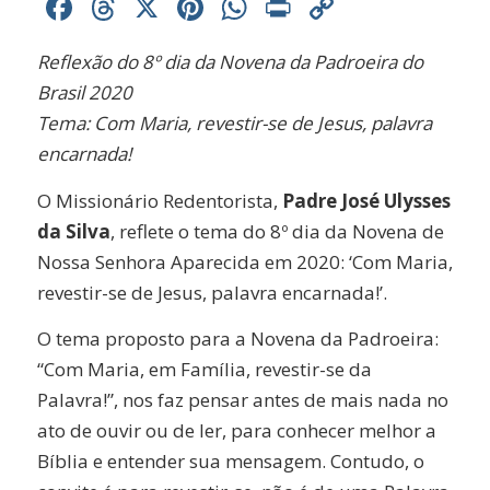
Facebook
Threads
X
Pinterest
WhatsApp
Print
Copy
Link
Reflexão do 8º dia da Novena da Padroeira do
Brasil 2020
Tema: Com Maria, revestir-se de Jesus, palavra
encarnada!
O Missionário Redentorista,
Padre José Ulysses
da Silva
, reflete o tema do 8º dia da Novena de
Nossa Senhora Aparecida em 2020: ‘Com Maria,
revestir-se de Jesus, palavra encarnada!’.
O tema proposto para a Novena da Padroeira:
“Com Maria, em Família, revestir-se da
Palavra!”, nos faz pensar antes de mais nada no
ato de ouvir ou de ler, para conhecer melhor a
Bíblia e entender sua mensagem. Contudo, o