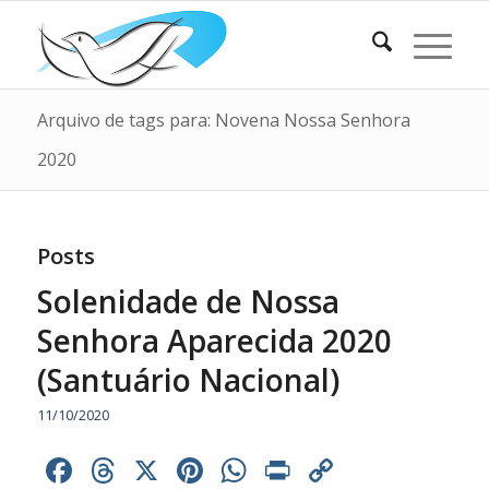
Arquivo de tags para: Novena Nossa Senhora
2020
Posts
Solenidade de Nossa
Senhora Aparecida 2020
(Santuário Nacional)
11/10/2020
Facebook
Threads
X
Pinterest
WhatsApp
Print
Copy