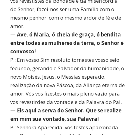
vos revestistes da bondade e da misericórdia
do Senhor, fazei-nos ser uma Família com o
mesmo penhor, com o mesmo ardor de fé e de
amor.
— Ave, ó Maria, ó cheia de graça, ó bendita
entre todas as mulheres da terra, o Senhor é
convosco!
P.: Em vosso Sim resoluto tornastes vosso seio
fecundo, gerando o Salvador da humanidade, o
novo Moisés, Jesus, o Messias esperado,
realização da nova Páscoa, da Aliança eterna de
amor. Vós vos fizestes o mais pleno vazio para
vos revestirdes da vontade e da Palavra do Pai.
— Eis aqui a serva do Senhor. Que se realize
em mim sua vontade, sua Palavra!
P.: Senhora Aparecida, vós fostes apaixonada