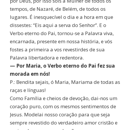
por Deus, por isso sois a Mulher de todos os
tempos, de Nazaré, de Belém, de todos os
lugares. É inesquecível o dia e a hora em que
dissestes: “Eis aqui a serva do Senhor”. E o
Verbo eterno do Pai, tornou-se a Palavra viva,
encarnada, presente em nossa história, e vós
fostes a primeira a vos revestirdes de sua
Palavra libertadora e redentora.
— Por Maria, o Verbo eterno do Pai fez sua
morada em nós!
P.: Bendita sejais, ó Maria, Mariama de todas as
raças e línguas!
Como Família e cheios de devoção, dai-nos um
coração puro, com os mesmos sentimentos de
Jesus. Modelai nosso coração para que seja
sempre revestido do verdadeiro amor cristão e