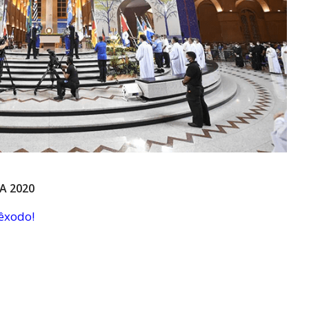
A 2020
êxodo!