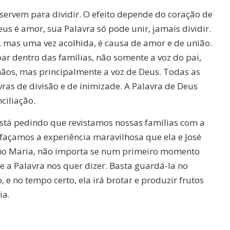
 servem para dividir. O efeito depende do coração de
s é amor, sua Palavra só pode unir, jamais dividir.
, mas uma vez acolhida, é causa de amor e de união.
oar dentro das famílias, não somente a voz do pai,
rmãos, mas principalmente a voz de Deus. Todas as
as de divisão e de inimizade. A Palavra de Deus
ciliação.
stá pedindo que revistamos nossas famílias com a
 façamos a experiência maravilhosa que ela e José
omo Maria, não importa se num primeiro momento
a Palavra nos quer dizer. Basta guardá-la no
 e no tempo certo, ela irá brotar e produzir frutos
ia.