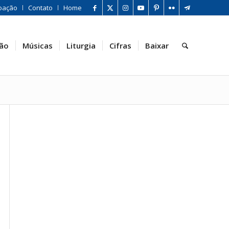
oação
Contato
Home
ão
Músicas
Liturgia
Cifras
Baixar