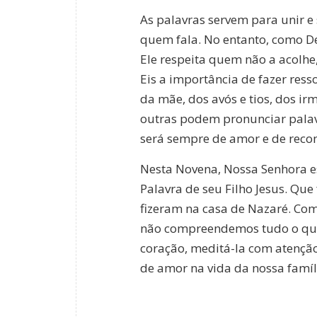
As palavras servem para unir e
quem fala. No entanto, como Deu
Ele respeita quem não a acolhe
Eis a importância de fazer ress
da mãe, dos avós e tios, dos i
outras podem pronunciar palavr
será sempre de amor e de recon
Nesta Novena, Nossa Senhora e
Palavra de seu Filho Jesus. Que
fizeram na casa de Nazaré. C
não compreendemos tudo o que 
coração, meditá-la com atenção,
de amor na vida da nossa famíl