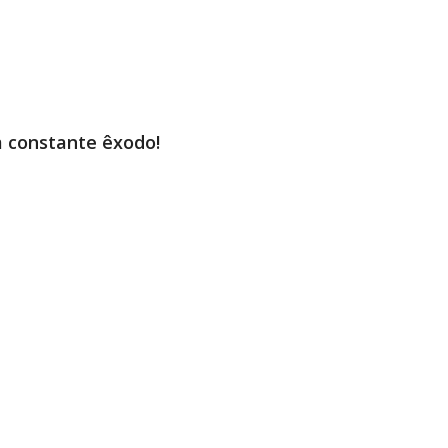
m constante êxodo!