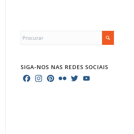
SIGA-NOS NAS REDES SOCIAIS
Facebook
Instagram
Pinterest
Flickr
Twitter
YouTube