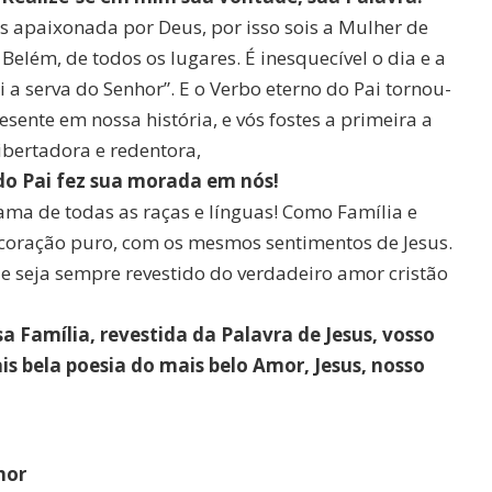
es apaixonada por Deus, por isso sois a Mulher de
Belém, de todos os lugares. É inesquecível o dia e a
i a serva do Senhor”. E o Verbo eterno do Pai tornou-
esente em nossa história, e vós fostes a primeira a
libertadora e redentora,
do Pai fez sua morada em nós!
iama de todas as raças e línguas! Como Família e
 coração puro, com os mesmos sentimentos de Jesus.
 seja sempre revestido do verdadeiro amor cristão
sa Família, revestida da Palavra de Jesus, vosso
is bela poesia do mais belo Amor, Jesus, nosso
hor