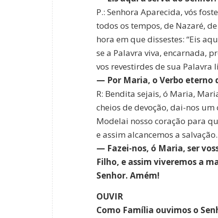
P.: Senhora Aparecida, vós fost
todos os tempos, de Nazaré, de 
hora em que dissestes: “Eis aqu
se a Palavra viva, encarnada, pr
vos revestirdes de sua Palavra 
— Por Maria, o Verbo eterno 
R: Bendita sejais, ó Maria, Mar
cheios de devoção, dai-nos um
Modelai nosso coração para que
e assim alcancemos a salvação.
— Fazei-nos, ó Maria, ser vos
Filho, e assim viveremos a ma
Senhor. Amém!
OUVIR
Como Família ouvimos o Sen