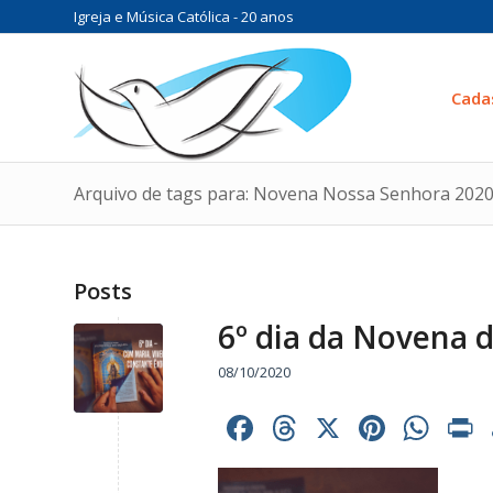
Igreja e Música Católica - 20 anos
Cada
Arquivo de tags para: Novena Nossa Senhora 202
Posts
6º dia da Novena 
08/10/2020
Facebook
Threads
X
Pinter
Wh