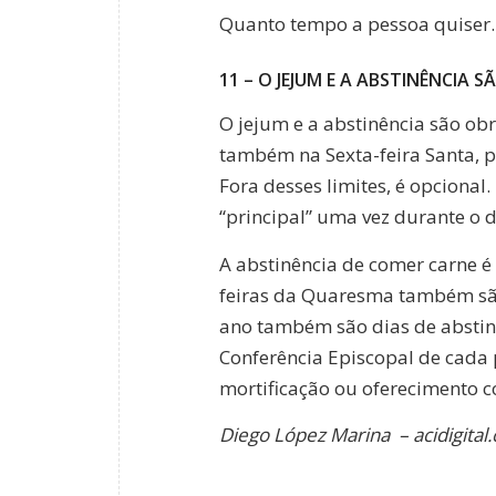
Quanto tempo a pessoa quiser
11 – O JEJUM E A ABSTINÊNCIA 
O jejum e a abstinência são ob
também na Sexta-feira Santa, p
Fora desses limites, é opcional.
“principal” uma vez durante o d
A abstinência de comer carne é 
feiras da Quaresma também são 
ano também são dias de abstin
Conferência Episcopal de cada p
mortificação ou oferecimento c
Diego López Marina – acidigital.