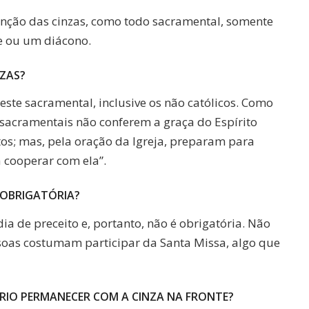
ênção das cinzas, como todo sacramental, somente
e ou um diácono.
NZAS?
ste sacramental, inclusive os não católicos. Como
 “sacramentais não conferem a graça do Espírito
os; mas, pela oração da Igreja, preparam para
 cooperar com ela”.
É OBRIGATÓRIA?
dia de preceito e, portanto, não é obrigatória. Não
soas costumam participar da Santa Missa, algo que
RIO PERMANECER COM A CINZA NA FRONTE?