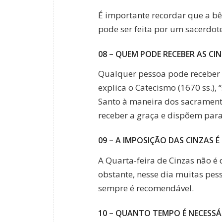
É importante recordar que a b
pode ser feita por um sacerdot
08 – QUEM PODE RECEBER AS CI
Qualquer pessoa pode receber e
explica o Catecismo (1670 ss.),
Santo à maneira dos sacrament
receber a graça e dispõem para
09 – A IMPOSIÇÃO DAS CINZAS 
A Quarta-feira de Cinzas não é 
obstante, nesse dia muitas pes
sempre é recomendável.
10 – QUANTO TEMPO É NECESSÁ