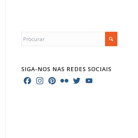
SIGA-NOS NAS REDES SOCIAIS
Facebook
Instagram
Pinterest
Flickr
Twitter
YouTube