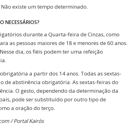
. Não existe um tempo determinado.
SÃO NECESSÁRIOS?
rigatórios durante a Quarta-feira de Cinzas, como
ara as pessoas maiores de 18 e menores de 60 anos.
 Nesse dia, os fiéis podem ter uma refeição
ia.
obrigatória a partir dos 14 anos. Todas as sextas-
de abstinência obrigatória. As sextas-feiras do
ência. O gesto, dependendo da determinação da
aís, pode ser substituído por outro tipo de
omo a oração do terço.
com / Portal Kairós