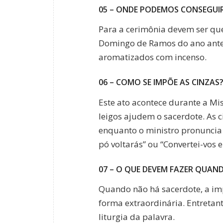
05 – ONDE PODEMOS CONSEGUIR
Para a cerimônia devem ser qu
Domingo de Ramos do ano anter
aromatizados com incenso.
06 – COMO SE IMPÕE AS CINZAS
Este ato acontece durante a Mis
leigos ajudem o sacerdote. As c
enquanto o ministro pronuncia 
pó voltarás” ou “Convertei-vos 
07 – O QUE DEVEM FAZER QUAN
Quando não há sacerdote, a imp
forma extraordinária. Entretan
liturgia da palavra.