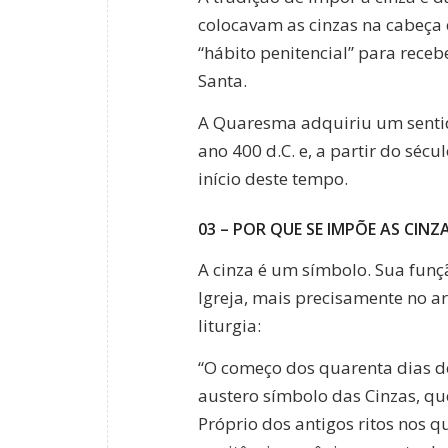
colocavam as cinzas na cabeç
“hábito penitencial” para rece
Santa.
A Quaresma adquiriu um sentido
ano 400 d.C. e, a partir do sécu
início deste tempo.
03 – POR QUE SE IMPÕE AS CINZ
A cinza é um símbolo. Sua fun
Igreja, mais precisamente no ar
liturgia:
“O começo dos quarenta dias de
austero símbolo das Cinzas, que
Próprio dos antigos ritos nos 