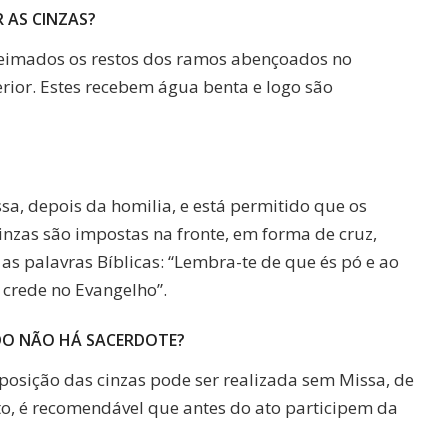
 AS CINZAS?
eimados os restos dos ramos abençoados no
ior. Estes recebem água benta e logo são
?
sa, depois da homilia, e está permitido que os
inzas são impostas na fronte, em forma de cruz,
as palavras Bíblicas: “Lembra-te de que és pó e ao
e crede no Evangelho”.
DO NÃO HÁ SACERDOTE?
osição das cinzas pode ser realizada sem Missa, de
to, é recomendável que antes do ato participem da