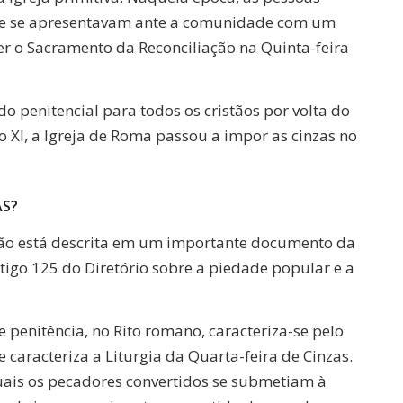
a e se apresentavam ante a comunidade com um
ber o Sacramento da Reconciliação na Quinta-feira
 penitencial para todos os cristãos por volta do
lo XI, a Igreja de Roma passou a impor as cinzas no
AS?
ção está descrita em um importante documento da
tigo 125 do Diretório sobre a piedade popular e a
 penitência, no Rito romano, caracteriza-se pelo
 caracteriza a Liturgia da Quarta-feira de Cinzas.
quais os pecadores convertidos se submetiam à