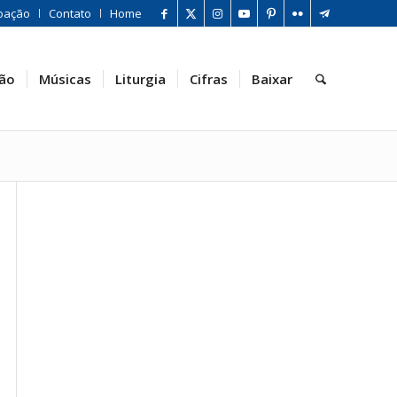
oação
Contato
Home
ão
Músicas
Liturgia
Cifras
Baixar