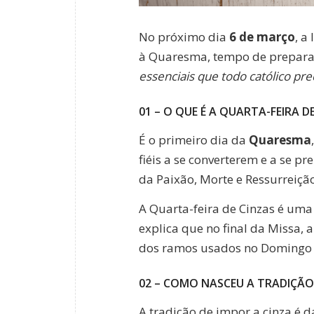
No próximo dia
6 de março
, a
à Quaresma, tempo de prepara
essenciais que todo católico pr
01 – O QUE É A QUARTA-FEIRA D
É o primeiro dia da
Quaresma
fiéis a se converterem e a se p
da Paixão, Morte e Ressurreiçã
A Quarta-feira de Cinzas é uma
explica que no final da Missa,
dos ramos usados no Domingo 
02 – COMO NASCEU A TRADIÇÃO
A tradição de impor a cinza é d