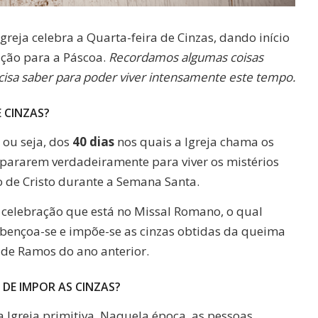
 Igreja celebra a Quarta-feira de Cinzas, dando início
ção para a Páscoa.
Recordamos algumas coisas
ecisa saber para poder viver intensamente este tempo.
E CINZAS?
, ou seja, dos
40 dias
nos quais a Igreja chama os
repararem verdadeiramente para viver os mistérios
o de Cristo durante a Semana Santa.
 celebração que está no Missal Romano, o qual
 abençoa-se e impõe-se as cinzas obtidas da queima
de Ramos do ano anterior.
 DE IMPOR AS CINZAS?
a Igreja primitiva. Naquela época, as pessoas