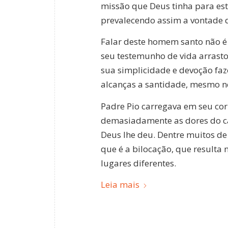
missão que Deus tinha para est
prevalecendo assim a vontade 
Falar deste homem santo não é 
seu testemunho de vida arrastou
sua simplicidade e devoção f
alcanças a santidade, mesmo ne
Padre Pio carregava em seu corp
demasiadamente as dores do ca
Deus lhe deu. Dentre muitos de
que é a bilocação, que resulta
lugares diferentes.
Leia mais