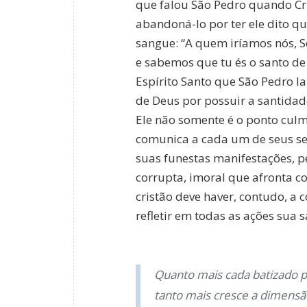
que falou São Pedro quando Cr
abandoná-lo por ter ele dito q
sangue: “A quem iríamos nós, S
e sabemos que tu és o santo de D
Espírito Santo que São Pedro la
de Deus por possuir a santidad
Ele não somente é o ponto culm
comunica a cada um de seus se
suas funestas manifestações, 
corrupta, imoral que afronta c
cristão deve haver, contudo, a
refletir em todas as ações sua 
Quanto mais cada batizado p
tanto mais cresce a dimensão