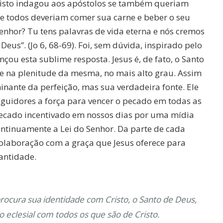
isto indagou aos apóstolos se também queriam
ue todos deveriam comer sua carne e beber o seu
enhor? Tu tens palavras de vida eterna e nós cremos
eus”. (Jo 6, 68-69). Foi, sem dúvida, inspirado pelo
nçou esta sublime resposta. Jesus é, de fato, o Santo
e na plenitude da mesma, no mais alto grau. Assim
inante da perfeição, mas sua verdadeira fonte. Ele
guidores a força para vencer o pecado em todas as
pecado incentivado em nossos dias por uma mídia
ontinuamente a Lei do Senhor. Da parte de cada
 colaboração com a graça que Jesus oferece para
santidade.
rocura sua identidade com Cristo, o Santo de Deus,
 eclesial com todos os que são de Cristo.