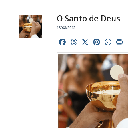
O Santo de Deus
18/08/2015
Facebook
Threads
X
Pinter
Wh