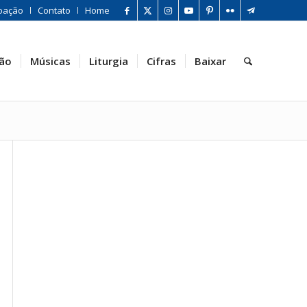
oação
Contato
Home
ão
Músicas
Liturgia
Cifras
Baixar