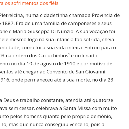
ra os sofrimentos dos fiéis
Pietrelcina, numa cidadezinha chamada Província de
e 1887. Era de uma família de camponeses e seus
ne e Maria Giuseppa Di Nunzio. A sua vocação foi
ele mesmo logo na sua infância tão sofrida, cheia
tidade, como foi a sua vida inteira. Entrou para o
903 na ordem dos Capuchinhos¹ e ordenado
ento no dia 10 de agosto de 1910 e por motivo de
entos até chegar ao Convento de San Giovanni
916, onde permaneceu até a sua morte, no dia 23
 a Deus e trabalho constante, atendia até quatorze
rava sem cessar, celebrava a Santa Missa com muito
tanto pelos homens quanto pelo próprio demônio,
-lo, mas que nunca conseguiu vencê-lo, pois a