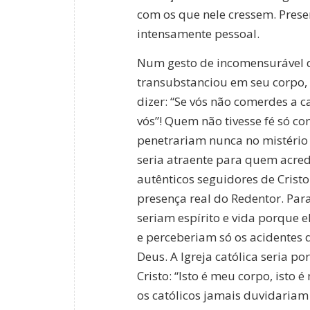
com os que nele cressem. Prese
intensamente pessoal.
Num gesto de incomensurável di
transubstanciou em seu corpo, 
dizer: “Se vós não comerdes a c
vós”! Quem não tivesse fé só c
penetrariam nunca no mistério d
seria atraente para quem acredi
autênticos seguidores de Crist
presença real do Redentor. Para
seriam espírito e vida porque e
e perceberiam só os acidentes 
Deus. A Igreja católica seria 
Cristo: “Isto é meu corpo, isto
os católicos jamais duvidariam 