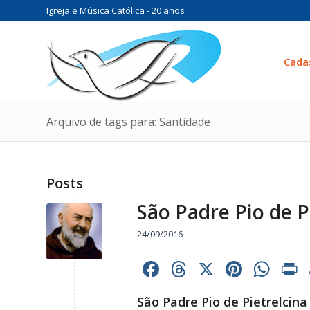
Igreja e Música Católica - 20 anos
Cada
Arquivo de tags para: Santidade
Posts
São Padre Pio de Pi
24/09/2016
Facebook
Threads
X
Pinter
Wh
São Padre Pio de Pietrelcina