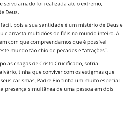
e servo amado foi realizada até o extremo,
de Deus.
fácil, pois a sua santidade é um mistério de Deus e
 e arrasta multidões de fiéis no mundo inteiro. A
azem com que compreendamos que é possível
ste mundo tão chio de pecados e “atrações”.
o as chagas de Cristo Crucificado, sofria
lvário, tinha que conviver com os estigmas que
 seus carismas, Padre Pio tinha um muito especial
 na presença simultânea de uma pessoa em dois