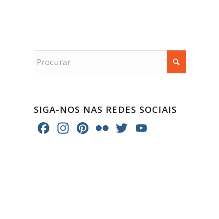
SIGA-NOS NAS REDES SOCIAIS
Facebook
Instagram
Pinterest
Flickr
Twitter
YouTube