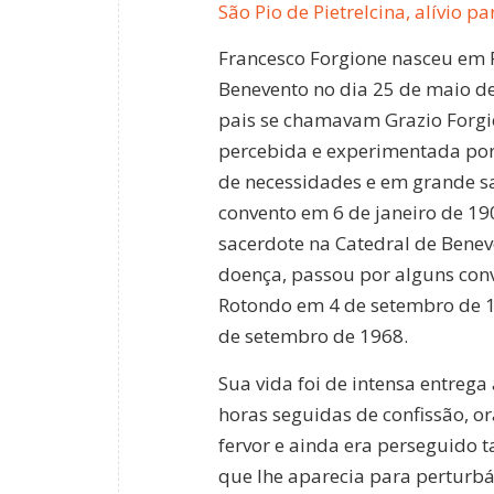
São Pio de Pietrelcina, alívio pa
Francesco Forgione nasceu em 
Benevento no dia 25 de maio d
pais se chamavam Grazio Forgio
percebida e experimentada por 
de necessidades e em grande san
convento em 6 de janeiro de 1
sacerdote na Catedral de Benev
doença, passou por alguns conv
Rotondo em 4 de setembro de 1
de setembro de 1968.
Sua vida foi de intensa entrega
horas seguidas de confissão, o
fervor e ainda era perseguido 
que lhe aparecia para perturbá