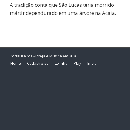
A tradição conta que São Lucas teria morrido
mártir dependurado em uma árvore na Acaia.
Portal Kairós - Igreja e Música em 2026
Home
Cadastre-se
Lojinha
Play
Entrar