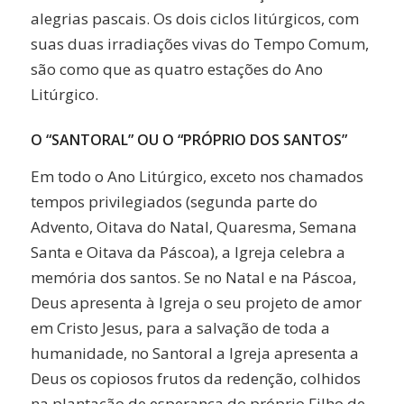
alegrias pascais. Os dois ciclos litúrgicos, com
suas duas irradiações vivas do Tempo Comum,
são como que as quatro estações do Ano
Litúrgico.
O “SANTORAL” OU O “PRÓPRIO DOS SANTOS”
Em todo o Ano Litúrgico, exceto nos chamados
tempos privilegiados (segunda parte do
Advento, Oitava do Natal, Quaresma, Semana
Santa e Oitava da Páscoa), a Igreja celebra a
memória dos santos. Se no Natal e na Páscoa,
Deus apresenta à Igreja o seu projeto de amor
em Cristo Jesus, para a salvação de toda a
humanidade, no Santoral a Igreja apresenta a
Deus os copiosos frutos da redenção, colhidos
na plantação de esperança do próprio Filho de