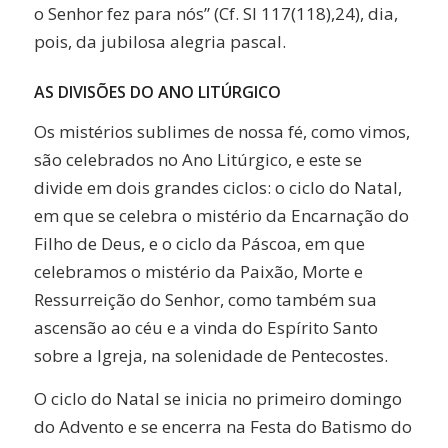
o Senhor fez para nós” (Cf. Sl 117(118),24), dia,
pois, da jubilosa alegria pascal.
AS DIVISÕES DO ANO LITÚRGICO
Os mistérios sublimes de nossa fé, como vimos,
são celebrados no Ano Litúrgico, e este se
divide em dois grandes ciclos: o ciclo do Natal,
em que se celebra o mistério da Encarnação do
Filho de Deus, e o ciclo da Páscoa, em que
celebramos o mistério da Paixão, Morte e
Ressurreição do Senhor, como também sua
ascensão ao céu e a vinda do Espírito Santo
sobre a Igreja, na solenidade de Pentecostes.
O ciclo do Natal se inicia no primeiro domingo
do Advento e se encerra na Festa do Batismo do