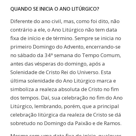
QUANDO SE INICIA O ANO LITÚRGICO?
Diferente do ano civil, mas, como foi dito, não
contrário a ele, o Ano Litúrgico não tem data
fixa de início e de término. Sempre se inicia no
primeiro Domingo do Advento, encerrando-se
no sábado da 34ª semana do Tempo Comum,
antes das vésperas do domingo, após a
Solenidade de Cristo Rei do Universo. Esta
última solenidade do Ano Litúrgico marca e
simboliza a realeza absoluta de Cristo no fim
dos tempos. Daí, sua celebração no fim do Ano
Litúrgico, lembrando, porém, que a principal
celebração litúrgica da realeza de Cristo se dá
sobretudo no Domingo da Paixão e de Ramos.
Mesmo sem uma data fixa de início, qualquer