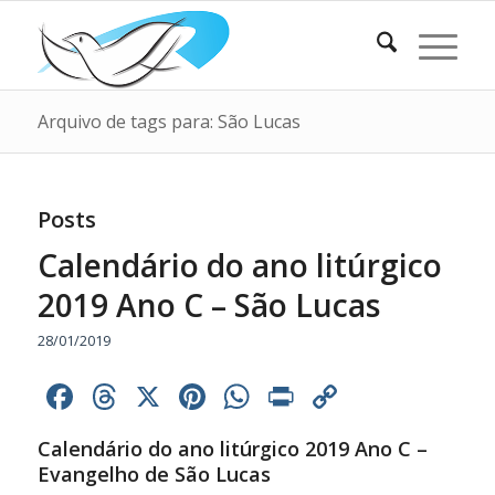
Arquivo de tags para: São Lucas
Posts
Calendário do ano litúrgico
2019 Ano C – São Lucas
28/01/2019
Facebook
Threads
X
Pinterest
WhatsApp
Print
Copy
Link
Calendário do ano litúrgico 2019 Ano C –
Evangelho de São Lucas