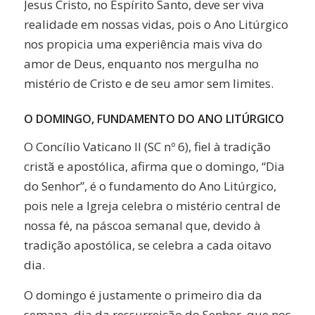
Jesus Cristo, no Espírito Santo, deve ser viva
realidade em nossas vidas, pois o Ano Litúrgico
nos propicia uma experiência mais viva do
amor de Deus, enquanto nos mergulha no
mistério de Cristo e de seu amor sem limites.
O DOMINGO, FUNDAMENTO DO ANO LITÚRGICO
O Concílio Vaticano II (SC nº 6), fiel à tradição
cristã e apostólica, afirma que o domingo, “Dia
do Senhor”, é o fundamento do Ano Litúrgico,
pois nele a Igreja celebra o mistério central de
nossa fé, na páscoa semanal que, devido à
tradição apostólica, se celebra a cada oitavo
dia.
O domingo é justamente o primeiro dia da
semana, dia da ressurreição do Senhor, que nos