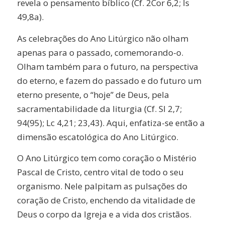
revela o pensamento bíblico (Cf. 2Cor 6,2; Is
49,8a).
As celebrações do Ano Litúrgico não olham
apenas para o passado, comemorando-o.
Olham também para o futuro, na perspectiva
do eterno, e fazem do passado e do futuro um
eterno presente, o “hoje” de Deus, pela
sacramentabilidade da liturgia (Cf. Sl 2,7;
94(95); Lc 4,21; 23,43). Aqui, enfatiza-se então a
dimensão escatológica do Ano Litúrgico.
O Ano Litúrgico tem como coração o Mistério
Pascal de Cristo, centro vital de todo o seu
organismo. Nele palpitam as pulsações do
coração de Cristo, enchendo da vitalidade de
Deus o corpo da Igreja e a vida dos cristãos.