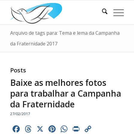
Arquivo de tags para: Tema e lema da Campanha
da Fraternidade 2017
Posts
Baixe as melhores fotos
para trabalhar a Campanha
da Fraternidade
27/02/2017
Facebook
Threads
X
Pinterest
WhatsApp
Print
Copy