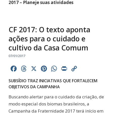
2017 – Planeje suas atividades
CF 2017: O texto aponta
ações para o cuidado e
cultivo da Casa Comum
07/01/2017
Facebook
Threads
X
Pinterest
WhatsApp
Print
Copy
Link
SUBSÍDIO TRAZ INICIATIVAS QUE FORTALECEM
OBJETIVOS DA CAMPANHA
Buscando alertar para o cuidado da criação, de
modo especial dos biomas brasileiros, a
Campanha da Fraternidade 2017 terá início em