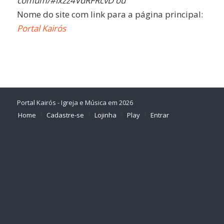
comum/#ixzz4VdRFRcvD ou
Nome do site com link para a página principal:
Portal Kairós
Portal Kairós - Igreja e Música em 2026
Home
Cadastre-se
Lojinha
Play
Entrar