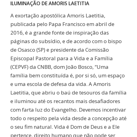
ILUMINAÇÃO DE AMORIS LAETITIA
A exortação apostólica Amoris Laetitia,
publicada pelo Papa Francisco em abril de
2016, é a grande fonte de inspiração das
páginas do subsídio, e de acordo com o bispo
de Osasco (SP) e presidente da Comissão
Episcopal Pastoral para a Vida e a Família
(CEPVF) da CNBB, dom João Bosco, “Uma
família bem constituída é, por si só, um espaço
e uma escola de defesa da vida. A Amoris
Laetitia, que abriu o baú de tesouros da família
e iluminou até os recantos mais desafiadores
com farta luz do Evangelho. Devemos incentivar
todo o respeito pela vida desde a concepção até
o seu fim natural. Vida é Dom de Deus e a Ele
pertence, direito humano que não pode ser