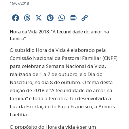
16/07/2018
Facebook
Threads
X
Pinterest
WhatsApp
Print
Copy
Link
Hora da Vida 2018: “A fecundidade do amor na
família”
O subsídio Hora da Vida é elaborado pela
Comissão Nacional da Pastoral Familiar (CNPF)
para celebrar a Semana Nacional da Vida,
realizada de 1 a 7 de outubro, e o Dia do
Nascituro, no dia 8 de outubro. O tema desta
edição de 2018 é “A fecundidade do amor na
família” e toda a temática foi desenvolvida à
Luz da Exortação do Papa Francisco, a Amoris
Laetitia.
O propósito do Hora da vida é ser um