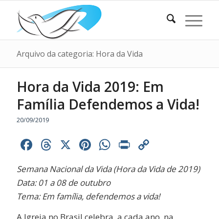
Arquivo da categoria: Hora da Vida
Hora da Vida 2019: Em
Família Defendemos a Vida!
20/09/2019
Facebook
Threads
X
Pinterest
WhatsApp
Print
Copy
Link
Semana Nacional da Vida (Hora da Vida de 2019)
Data: 01 a 08 de outubro
Tema: Em família, defendemos a vida!
A Igreja no Brasil celebra, a cada ano, na