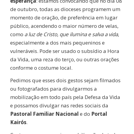
esperança
: estamos convocando que no dia 08
de outubro, todas as dioceses programem um
momento de oração, de preferência em lugar
público, acendendo o maior número de velas,
como
a luz de Cristo, que ilumina e salva a vida
,
especialmente a dos mais pequeninos e
vulneráveis. Pode ser usado o subsídio a Hora
da Vida, uma reza do terço, ou outras orações
conforme o costume local.
Pedimos que esses dois gestos sejam filmados
ou fotografados para divulgarmos a
mobilização em todo país pela Defesa da Vida
e possamos divulgar nas redes sociais da
Pastoral Familiar Nacional
e do
Portal
Kairós
.