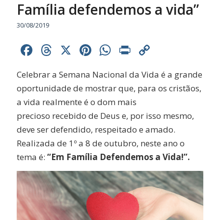
Família defendemos a vida”
30/08/2019
Facebook
Threads
X
Pinterest
WhatsApp
Print
Copy
Link
Celebrar a Semana Nacional da Vida é a grande
oportunidade de mostrar que, para os cristãos,
a vida realmente é o dom mais
precioso recebido de Deus e, por isso mesmo,
deve ser defendido, respeitado e amado.
Realizada de 1º a 8 de outubro, neste ano o
tema é:
“Em Família Defendemos a Vida!”.