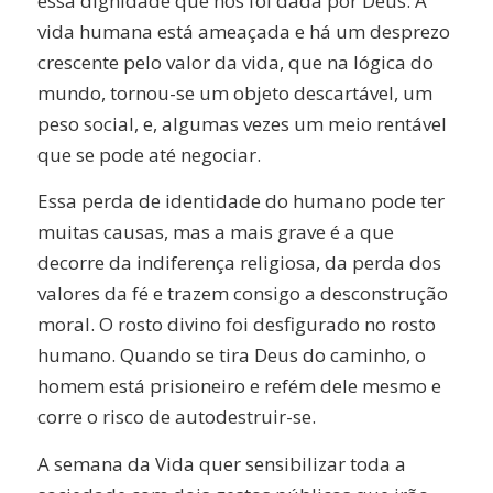
essa dignidade que nos foi dada por Deus. A
vida humana está ameaçada e há um desprezo
crescente pelo valor da vida, que na lógica do
mundo, tornou-se um objeto descartável, um
peso social, e, algumas vezes um meio rentável
que se pode até negociar.
Essa perda de identidade do humano pode ter
muitas causas, mas a mais grave é a que
decorre da indiferença religiosa, da perda dos
valores da fé e trazem consigo a desconstrução
moral. O rosto divino foi desfigurado no rosto
humano. Quando se tira Deus do caminho, o
homem está prisioneiro e refém dele mesmo e
corre o risco de autodestruir-se.
A semana da Vida quer sensibilizar toda a