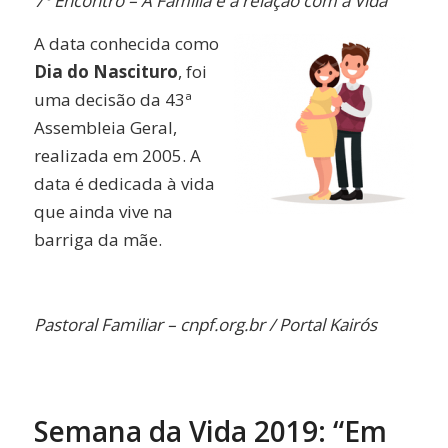
7º Encontro – A Família e a relação com a Vida
A data conhecida como
Dia do Nascituro
, foi
uma decisão da 43ª
Assembleia Geral,
realizada em 2005. A
data é dedicada à vida
que ainda vive na
barriga da mãe.
Pastoral Familiar – cnpf.org.br / Portal Kairós
Semana da Vida 2019: “Em