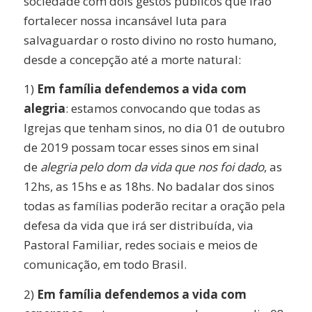
sociedade com dois gestos públicos que irão
fortalecer nossa incansável luta para
salvaguardar o rosto divino no rosto humano,
desde a concepção até a morte natural:
1)
Em família defendemos a vida com
alegria
: estamos convocando que todas as
Igrejas que tenham sinos, no dia 01 de outubro
de 2019 possam tocar esses sinos em sinal
de
alegria pelo dom da vida que nos foi dado
, as
12hs, as 15hs e as 18hs. No badalar dos sinos
todas as famílias poderão recitar a oração pela
defesa da vida que irá ser distribuída, via
Pastoral Familiar, redes sociais e meios de
comunicação, em todo Brasil.
2)
Em família defendemos a vida com