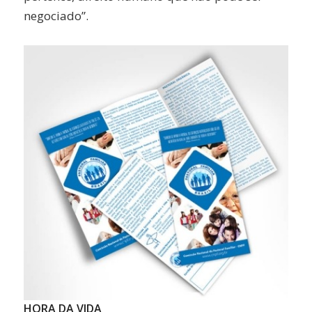
negociado”.
HORA DA VIDA