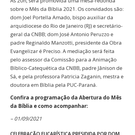
Às 20h, será promovida uma mesa-redonda
sobre o Mês da Bíblia 2021. Os convidados são:
dom Joel Portella Amado, bispo auxiliar da
arquidiocese do Rio de Janeiro (RJ) e secretário-
geral da CNBB; dom José Antonio Peruzzo e
padre Reginaldo Manzotti, presidente da Obra
Evangelizar é Preciso. A mediação será feita
pelo assessor da Comissão para a Animação
Bíblico-Catequética da CNBB, padre Jânison de
Sá, e pela professora Patricia Zaganin, mestra e
doutora em Bíblia pela PUC-Paraná.
Confira a programação da Abertura do Mês
da Bíblia e como acompanhar:
– 01/09/2021
CELEBRAÇÃO EUCARÍSTICA PRESIDIDA POR DOM