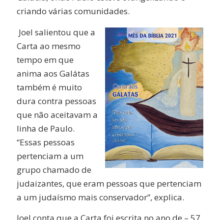
criando várias comunidades.
Joel salientou que a
Carta ao mesmo
tempo em que
anima aos Galátas
também é muito
dura contra pessoas
que não aceitavam a
linha de Paulo.
“Essas pessoas
pertenciam a um
grupo chamado de
judaizantes, que eram pessoas que pertenciam
a um judaísmo mais conservador”, explica.
Joel conta que a Carta foi escrita no ano de – 57