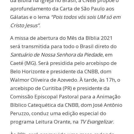
da Bíblia na Igreja no Brasil, a CNBB propõe o
aprofundamento da Carta de São Paulo aos
Gálatas e o lema
“Pois todos vós sois UM só em
Cristo Jesus”
.
A missa de abertura do Mês da Bíblia 2021
será transmitida para todo o Brasil direto do
Santuário de Nossa Senhora da Piedade
, em
Caeté (MG). Será presidida pelo arcebispo de
Belo Horizonte e presidente da CNBB, dom
Walmor Oliveira de Azevedo. À tarde, às 17h, o
arcebispo de Curitiba (PR) e presidente da
Comissão Episcopal Pastoral para a Animação
Bíblico Catequética da CNBB, dom José Antônio
Peruzzo, conduz uma edição especial do
programa Leitura Orante, na
TV Evangelizar
.