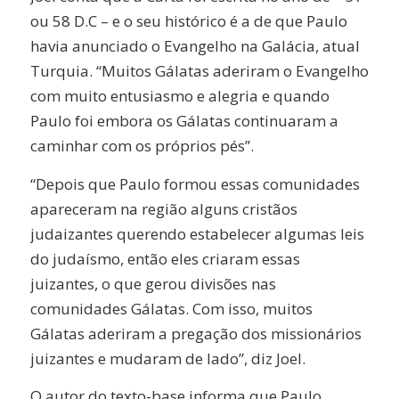
ou 58 D.C – e o seu histórico é a de que Paulo
havia anunciado o Evangelho na Galácia, atual
Turquia. “Muitos Gálatas aderiram o Evangelho
com muito entusiasmo e alegria e quando
Paulo foi embora os Gálatas continuaram a
caminhar com os próprios pés”.
“Depois que Paulo formou essas comunidades
apareceram na região alguns cristãos
judaizantes querendo estabelecer algumas leis
do judaísmo, então eles criaram essas
juizantes, o que gerou divisões nas
comunidades Gálatas. Com isso, muitos
Gálatas aderiram a pregação dos missionários
juizantes e mudaram de lado”, diz Joel.
O autor do texto-base informa que Paulo