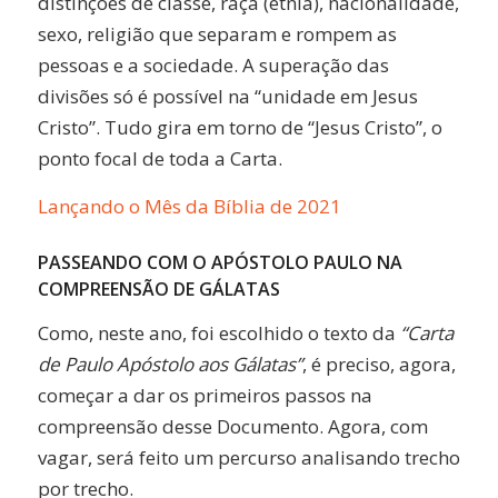
distinções de classe, raça (etnia), nacionalidade,
sexo, religião que separam e rompem as
pessoas e a sociedade. A superação das
divisões só é possível na “unidade em Jesus
Cristo”. Tudo gira em torno de “Jesus Cristo”, o
ponto focal de toda a Carta.
Lançando o Mês da Bíblia de 2021
PASSEANDO COM O APÓSTOLO PAULO NA
COMPREENSÃO DE GÁLATAS
Como, neste ano, foi escolhido o texto da
“Carta
de Paulo Apóstolo aos Gálatas”
, é preciso, agora,
começar a dar os primeiros passos na
compreensão desse Documento. Agora, com
vagar, será feito um percurso analisando trecho
por trecho.