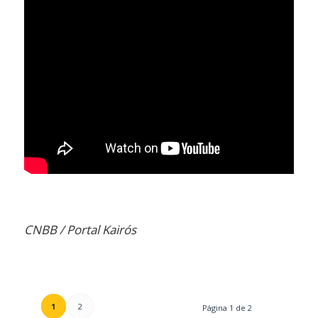
CNBB / Portal Kairós
1
2
Página 1 de 2