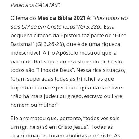
Paulo aos GÁLATAS”.
O lema do
Mês da Bíblia 2021
é:
“Pois todos vós
sois UM só em Cristo Jesus” (Gl 3,28d)
. Essa
pequena citação da Epístola faz parte do “Hino
Batismal” (Gl 3,26-28), que é de uma riqueza
indescritível. Ali, o Apóstolo mostrou que, a
partir do Batismo e do revestimento de Cristo,
todos são “filhos de Deus”. Nessa rica situação,
foram superadas todas as trincheiras que
impediam uma experiência igualitária e livre:
“não há mais judeu ou grego, escravo ou livre,
homem ou mulher”.
Ele arrematou que, portanto, “todos vós sois
um (gr. heis) só em Cristo Jesus”. Todas as
discriminações foram abolidas em Cristo. As