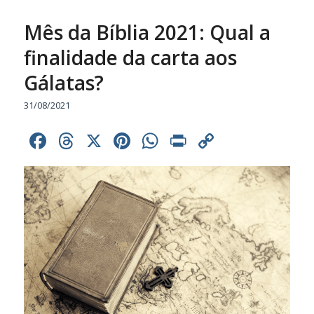
Mês da Bíblia 2021: Qual a
finalidade da carta aos
Gálatas?
31/08/2021
Facebook
Threads
X
Pinterest
WhatsApp
Print
Copy
Link