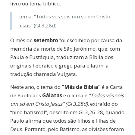
livro ou tema bíblico.
Lema: “Todos vós sois um só em Cristo
Jesus” (Gl 3,28d)
O mês de
setembro
foi escolhido por causa da
memória da morte de São Jerônimo, que, com
Paula e Eustáquia, traduziram a Bíblia dos
originais hebraico e grego para o latim, a
tradução chamada Vulgata.
Neste ano, o tema do
“Mês da Bíblia”
é a Carta
de Paulo aos
Gálatas
e o lema é
“Todos vós sois
um só em Cristo Jesus” (Gl 3,28d)
, extraído do
“hino batismal”, descrito em Gl 3,26-28, quando
Paulo afirma que todos são filhos e filhas de
Deus. Portanto, pelo Batismo, as divisões foram