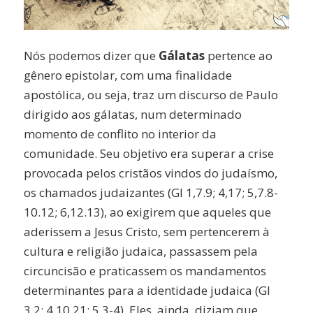
Nós podemos dizer que
Gálatas
pertence ao
gênero epistolar, com uma finalidade
apostólica, ou seja, traz um discurso de Paulo
dirigido aos gálatas, num determinado
momento de conflito no interior da
comunidade. Seu objetivo era superar a crise
provocada pelos cristãos vindos do judaísmo,
os chamados judaizantes (Gl 1,7.9; 4,17; 5,7.8-
10.12; 6,12.13), ao exigirem que aqueles que
aderissem a Jesus Cristo, sem pertencerem à
cultura e religião judaica, passassem pela
circuncisão e praticassem os mandamentos
determinantes para a identidade judaica (Gl
3,2; 4,10.21; 5,3-4). Eles, ainda, diziam que