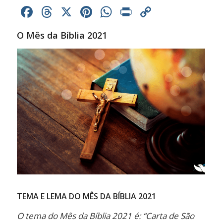
Facebook
Threads
X
Pinterest
WhatsApp
Print
Copy
Link
O Mês da Bíblia 2021
TEMA E LEMA DO MÊS DA BÍBLIA 2021
O tema do Mês da Bíblia 2021 é: “Carta de São