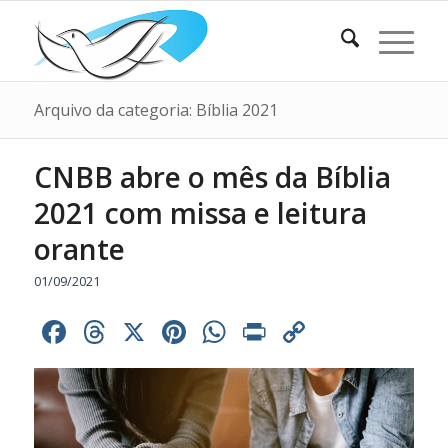
Arquivo da categoria: Bíblia 2021
CNBB abre o mês da Bíblia
2021 com missa e leitura
orante
01/09/2021
Facebook
Threads
X
Pinterest
WhatsApp
Print
Copy
Link