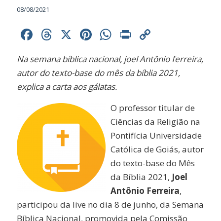
08/08/2021
Facebook
Threads
X
Pinterest
WhatsApp
Print
Copy
Link
Na semana bíblica nacional, joel Antônio ferreira,
autor do texto-base do mês da bíblia 2021,
explica a carta aos gálatas.
O professor titular de
Ciências da Religião na
Pontifícia Universidade
Católica de Goiás, autor
do texto-base do Mês
da Bíblia 2021,
Joel
Antônio Ferreira
,
participou da live no dia 8 de junho, da Semana
Bíblica Nacional, promovida pela Comissão