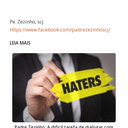
Pe. Zezinho, scj
https://www.facebook.com/padrezezinhoscj/
LEIA MAIS
Padre Zezinho: A difícil tarefa de dialogar com