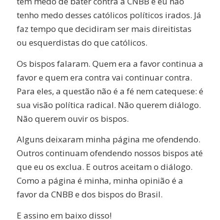
têm medo de bater contra a CNBB e eu não
tenho medo desses católicos políticos irados. Já
faz tempo que decidiram ser mais direitistas
ou esquerdistas do que católicos.
Os bispos falaram. Quem era a favor continua a
favor e quem era contra vai continuar contra.
Para eles, a questão não é a fé nem catequese: é
sua visão política radical. Não querem diálogo.
Não querem ouvir os bispos.
Alguns deixaram minha página me ofendendo.
Outros continuam ofendendo nossos bispos até
que eu os exclua. E outros aceitam o diálogo.
Como a página é minha, minha opinião é a
favor da CNBB e dos bispos do Brasil.
E assino em baixo disso!