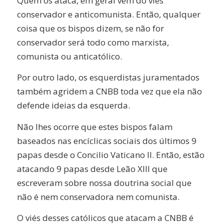
Quem os ataca, em geral vem do viés
conservador e anticomunista. Então, qualquer
coisa que os bispos dizem, se não for
conservador será todo como marxista,
comunista ou anticatólico.
Por outro lado, os esquerdistas juramentados
também agridem a CNBB toda vez que ela não
defende ideias da esquerda.
Não lhes ocorre que estes bispos falam
baseados nas encíclicas sociais dos últimos 9
papas desde o Concilio Vaticano II. Então, estão
atacando 9 papas desde Leão XIII que
escreveram sobre nossa doutrina social que
não é nem conservadora nem comunista.
O viés desses católicos que atacam a CNBB é