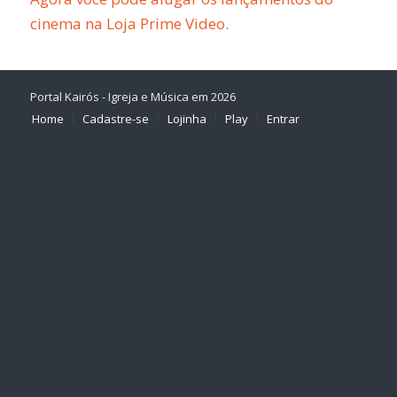
cinema na Loja Prime Video.
Portal Kairós - Igreja e Música em 2026
Home
Cadastre-se
Lojinha
Play
Entrar