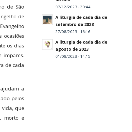
lho de São
07/12/2023 - 20:44
angelho de
A liturgia de cada dia de
setembro de 2023
 Evangelho
27/08/2023 - 16:16
s ocasiões
A liturgia de cada dia de
te os dias
agosto de 2023
e ímpares.
01/08/2023 - 14:15
ra de cada
 ajudam a
zado pelos
 vida, que
, morto e