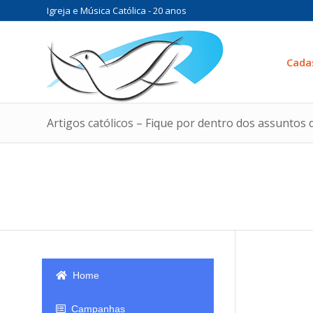
Igreja e Música Católica - 20 anos
Cada
Artigos católicos – Fique por dentro dos assuntos d
Home
Campanhas