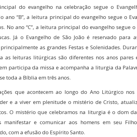
rincipal do evangelho na celebração segue o Evange
o ano “B”, a leitura principal do evangelho segue o Ev
s. No ano “C”, a leitura principal do evangelho segue o
cas. Já o Evangelho de São João é reservado para a
, principalmente as grandes Festas e Solenidades. Duran
 as leituras litúrgicas são diferentes nos anos pares 
em participa da missa e acompanha a liturgia da Palav
se toda a Bíblia em três anos.
rações que acontecem ao longo do Ano Litúrgico nos
er e a viver em plenitude o mistério de Cristo, atuali
os. O mistério que celebramos na liturgia é o dom da
s manifestar e comunicar aos homens em seu Filho
do, com a efusão do Espírito Santo.