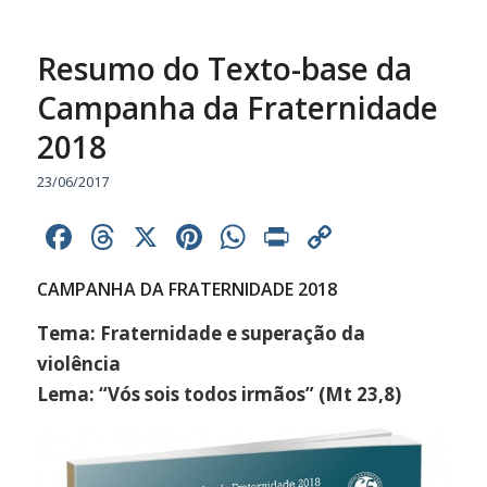
Resumo do Texto-base da
Campanha da Fraternidade
2018
23/06/2017
Facebook
Threads
X
Pinterest
WhatsApp
Print
Copy
Link
CAMPANHA DA FRATERNIDADE 2018
Tema: Fraternidade e superação da
violência
Lema: “Vós sois todos irmãos” (Mt 23,8)