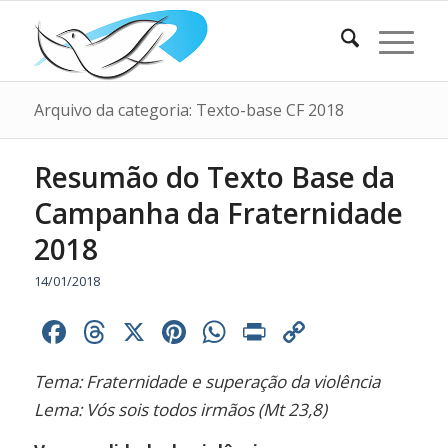
Arquivo da categoria: Texto-base CF 2018
Resumão do Texto Base da
Campanha da Fraternidade
2018
14/01/2018
Facebook
Threads
X
Pinterest
WhatsApp
Print
Copy
Link
Tema: Fraternidade e superação da violência
Lema: Vós sois todos irmãos (Mt 23,8)