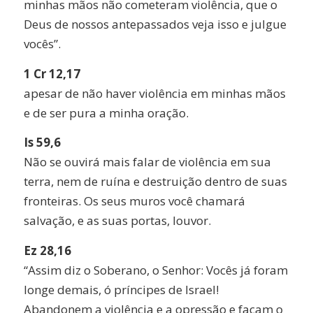
minhas mãos não cometeram violência, que o
Deus de nossos antepassados veja isso e julgue
vocês”.
1 Cr 12,17
apesar de não haver violência em minhas mãos
e de ser pura a minha oração.
Is 59,6
Não se ouvirá mais falar de violência em sua
terra, nem de ruína e destruição dentro de suas
fronteiras. Os seus muros você chamará
salvação, e as suas portas, louvor.
Ez 28,16
“Assim diz o Soberano, o Senhor: Vocês já foram
longe demais, ó príncipes de Israel!
Abandonem a violência e a opressão e façam o