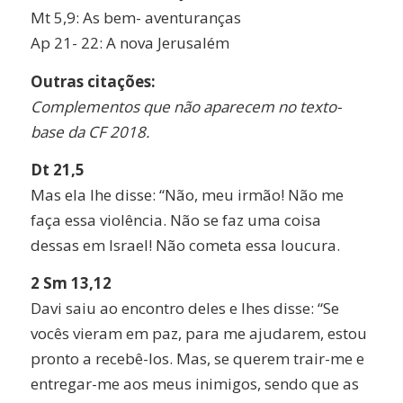
Mt 5,9: As bem- aventuranças
Ap 21- 22: A nova Jerusalém
Outras citações:
Complementos que não aparecem no texto-
base da CF 2018.
Dt 21,5
Mas ela lhe disse: “Não, meu irmão! Não me
faça essa violência. Não se faz uma coisa
dessas em Israel! Não cometa essa loucura.
2 Sm 13,12
Davi saiu ao encontro deles e lhes disse: “Se
vocês vieram em paz, para me ajudarem, estou
pronto a recebê-los. Mas, se querem trair-me e
entregar-me aos meus inimigos, sendo que as