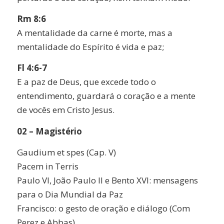
Rm 8:6
A mentalidade da carne é morte, mas a
mentalidade do Espírito é vida e paz;
Fl 4:6-7
E a paz de Deus, que excede todo o
entendimento, guardará o coração e a mente
de vocês em Cristo Jesus.
02 – Magistério
Gaudium et spes (Cap. V)
Pacem in Terris
Paulo VI, João Paulo II e Bento XVI: mensagens
para o Dia Mundial da Paz
Francisco: o gesto de oração e diálogo (Com
Perez e Abbas)