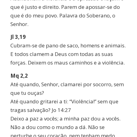
que é justo e direito. Parem de apossar-se do
que é do meu povo. Palavra do Soberano, o
Senhor.
Jl 3,19
Cubram-se de pano de saco, homens e animais.
E todos clamem a Deus com todas as suas
forças. Deixem os maus caminhos e a violência.
Mq 2,2
Até quando, Senhor, clamarei por socorro, sem
que tu ouças?
Até quando gritarei a ti: “Violência!” sem que
tragas salvação? Jo 14:27
Deixo a paz a vocês; a minha paz dou a vocês.
Não a dou como o mundo a dá. Não se
perturbe o seu coração, nem tenham medo.