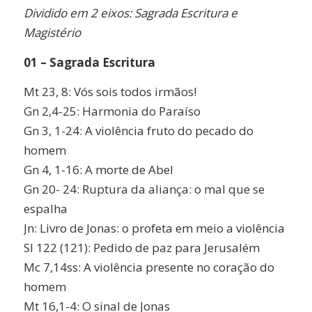
Dividido em 2 eixos: Sagrada Escritura e
Magistério
01 – Sagrada Escritura
Mt 23, 8: Vós sois todos irmãos!
Gn 2,4-25: Harmonia do Paraíso
Gn 3, 1-24: A violência fruto do pecado do
homem
Gn 4, 1-16: A morte de Abel
Gn 20- 24: Ruptura da aliança: o mal que se
espalha
Jn: Livro de Jonas: o profeta em meio a violência
Sl 122 (121): Pedido de paz para Jerusalém
Mc 7,14ss: A violência presente no coração do
homem
Mt 16,1-4: O sinal de Jonas