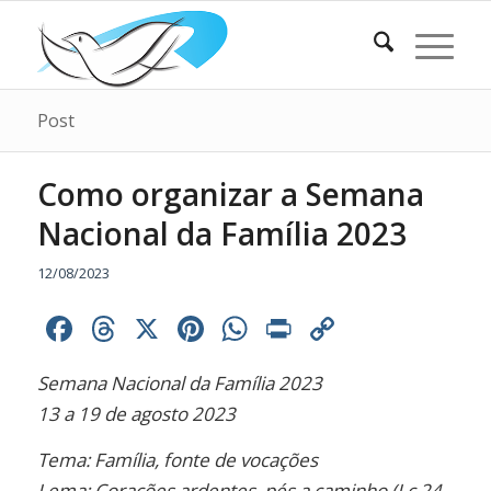
Post
Como organizar a Semana
Nacional da Família 2023
12/08/2023
Facebook
Threads
X
Pinterest
WhatsApp
Print
Copy
Link
Semana Nacional da Família 2023
13 a 19 de agosto 2023
Tema: Família, fonte de vocações
Lema: Corações ardentes, pés a caminho (Lc 24,