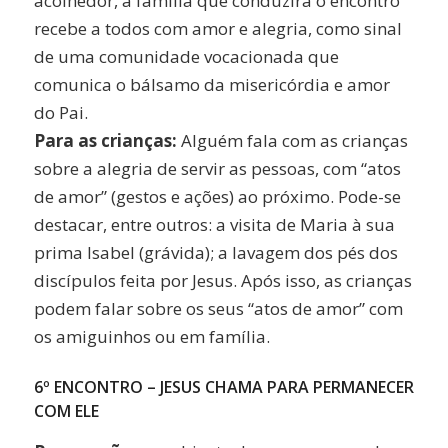
acolhedor, a família que conduzirá o encontro
recebe a todos com amor e alegria, como sinal
de uma comunidade vocacionada que
comunica o bálsamo da misericórdia e amor
do Pai.
Para as crianças:
Alguém fala com as crianças
sobre a alegria de servir as pessoas, com “atos
de amor” (gestos e ações) ao próximo. Pode-se
destacar, entre outros: a visita de Maria à sua
prima Isabel (grávida); a lavagem dos pés dos
discípulos feita por Jesus. Após isso, as crianças
podem falar sobre os seus “atos de amor” com
os amiguinhos ou em família.
6º ENCONTRO – JESUS CHAMA PARA PERMANECER
COM ELE