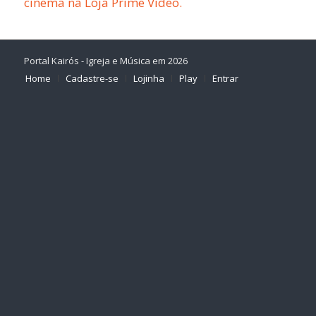
cinema na Loja Prime Video.
Portal Kairós - Igreja e Música em 2026
Home
Cadastre-se
Lojinha
Play
Entrar