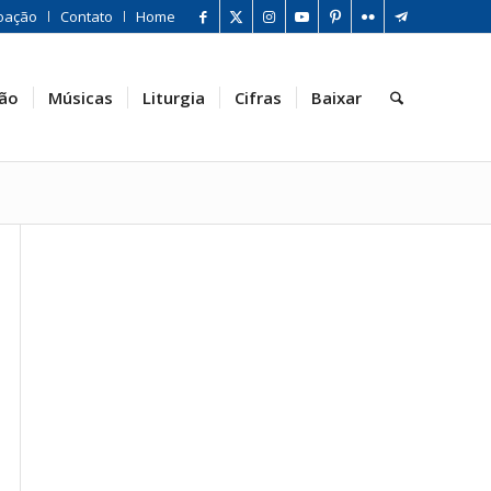
oação
Contato
Home
ão
Músicas
Liturgia
Cifras
Baixar