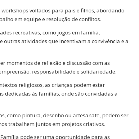
e workshops voltados para pais e filhos, abordando
alho em equipe e resolução de conflitos.
ades recreativas, como jogos em família,
 e outras atividades que incentivam a convivência e a
 momentos de reflexão e discussão com as
compreensão, responsabilidade e solidariedade.
textos religiosos, as crianças podem estar
s dedicadas às famílias, onde são convidadas a
cas, como pintura, desenho ou artesanato, podem ser
hos trabalhem juntos em projetos criativos.
Família pode ser uma oportunidade para as