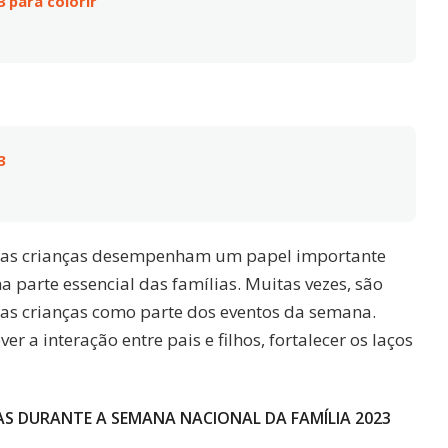
 para colorir
3
, as crianças desempenham um papel importante
a parte essencial das famílias. Muitas vezes, são
 as crianças como parte dos eventos da semana.
r a interação entre pais e filhos, fortalecer os laços
S DURANTE A SEMANA NACIONAL DA FAMÍLIA 2023