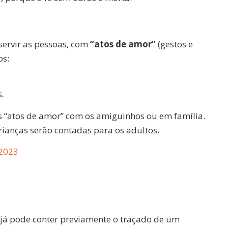
servir as pessoas, com
“atos de amor”
(gestos e
os:
.
us “atos de amor” com os amiguinhos ou em família.
crianças serão contadas para os adultos.
 2023
a já pode conter previamente o traçado de um