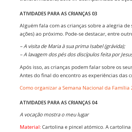
ATIVIDADES PARA AS CRIANÇAS 03
Alguém fala com as crianças sobre a alegria de 
ações) ao próximo. Pode-se destacar, entre outr
– A visita de Maria à sua prima Isabel (grávida);
– A lavagem dos pés dos discípulos feita por Jesus
Após isso, as crianças podem falar sobre os se
Antes do final do encontro as experiências das 
Como organizar a Semana Nacional da Família
ATIVIDADES PARA AS CRIANÇAS 04
A vocação mostra o meu lugar
Material:
Cartolina e pincel atómico. A cartolin