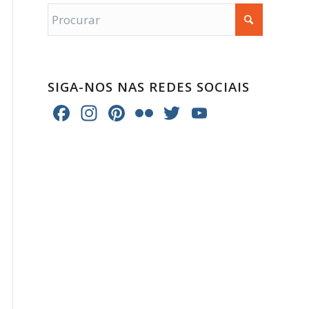
SIGA-NOS NAS REDES SOCIAIS
Facebook
Instagram
Pinterest
Flickr
Twitter
YouTube