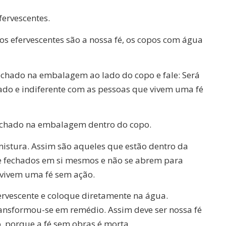
ervescentes.
s efervescentes são a nossa fé, os copos com água
echado na embalagem ao lado do copo e fale: Será
hado e indiferente com as pessoas que vivem uma fé
echado na embalagem dentro do copo.
istura. Assim são aqueles que estão dentro da
re fechados em si mesmos e não se abrem para
 vivem uma fé sem ação.
vescente e coloque diretamente na água.
ansformou-se em remédio. Assim deve ser nossa fé
 porque a fé sem obras é morta.