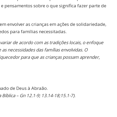
 e pensamentos sobre o que significa fazer parte de
m envolver as crianças em ações de solidariedade,
dos para famílias necessitadas.
ariar de acordo com as tradições locais, o enfoque
as necessidades das famílias envolvidas. O
iquecedor para que as crianças possam aprender,
hamado de Deus à Abraão.
a Bíblica – Gn 12.1-9; 13.14-18;15.1-7)
.