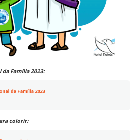
 da Família 2023:
nal da Família 2023
ra colorir: