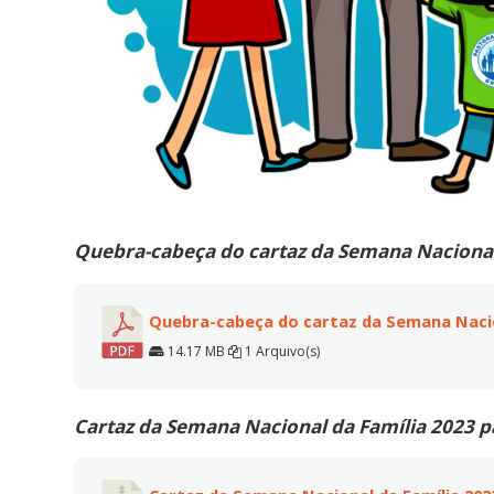
Quebra-cabeça do cartaz da Semana Nacional
Quebra-cabeça do cartaz da Semana Nacio
14.17 MB
1 Arquivo(s)
Cartaz da Semana Nacional da Família 2023 pa