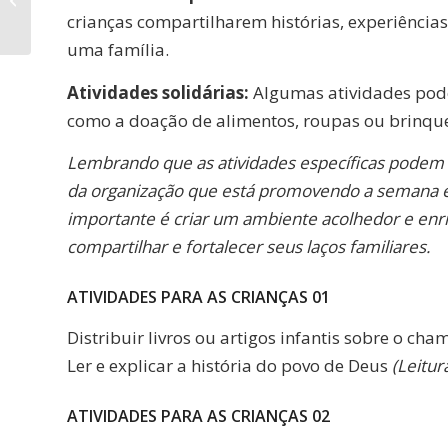
da Família 2023
crianças compartilharem histórias, experiências
uma família.
Atividades solidárias:
Algumas atividades pode
como a doação de alimentos, roupas ou brinque
Lembrando que as atividades específicas podem v
da organização que está promovendo a semana e 
importante é criar um ambiente acolhedor e enr
compartilhar e fortalecer seus laços familiares.
ATIVIDADES PARA AS CRIANÇAS 01
Distribuir livros ou artigos infantis sobre o c
Ler e explicar a história do povo de Deus
(Leitur
ATIVIDADES PARA AS CRIANÇAS 02