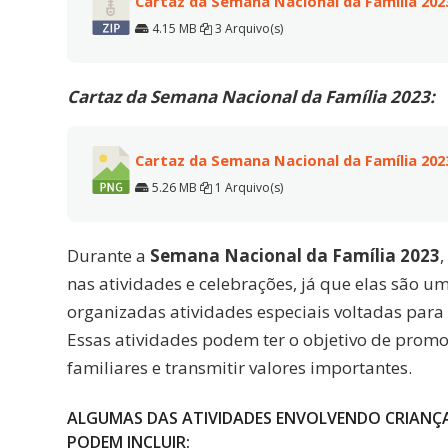
Cartaz da Semana Nacional da Família 2023
4.15 MB
3 Arquivo(s)
Cartaz da Semana Nacional da Família 2023:
Cartaz da Semana Nacional da Família 202
5.26 MB
1 Arquivo(s)
Durante a
Semana Nacional da Família 2023
nas atividades e celebrações, já que elas são um
organizadas atividades especiais voltadas para
Essas atividades podem ter o objetivo de promove
familiares e transmitir valores importantes.
ALGUMAS DAS ATIVIDADES ENVOLVENDO CRIANÇA
PODEM INCLUIR: