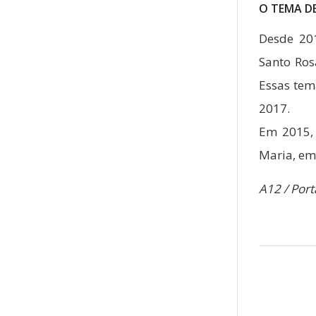
O TEMA DE
Desde 20
Santo Rosá
Essas tem
2017.
Em 2015, 
Maria, em 
A12 / Port