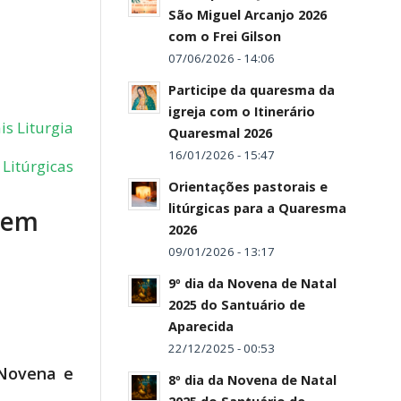
São Miguel Arcanjo 2026
com o Frei Gilson
07/06/2026 - 14:06
Participe da quaresma da
igreja com o Itinerário
is Liturgia
Quaresmal 2026
16/01/2026 - 15:47
Litúrgicas
Orientações pastorais e
litúrgicas para a Quaresma
tem
2026
09/01/2026 - 13:17
9º dia da Novena de Natal
2025 do Santuário de
Aparecida
22/12/2025 - 00:53
 Novena e
8º dia da Novena de Natal