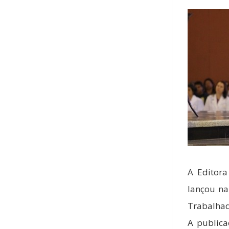
A Editora
lançou na
Trabalhado
A publica