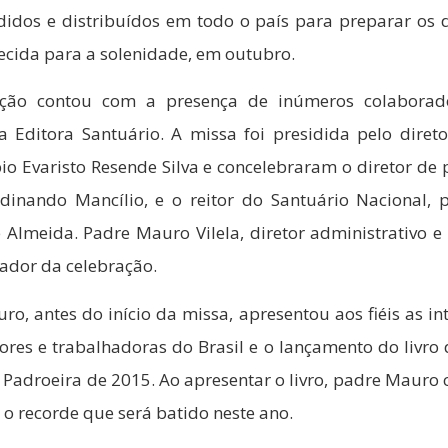
didos e distribuídos em todo o país para preparar os 
cida para a solenidade, em outubro.
ação contou com a presença de inúmeros colaborad
a Editora Santuário. A missa foi presidida pelo diretor
io Evaristo Resende Silva e concelebraram o diretor de 
dinando Mancílio, e o reitor do Santuário Nacional, 
e Almeida. Padre Mauro Vilela, diretor administrativo e
mador da celebração.
o, antes do início da missa, apresentou aos fiéis as in
ores e trabalhadoras do Brasil e o lançamento do livro
a Padroeira de 2015. Ao apresentar o livro, padre Mauro
e o recorde que será batido neste ano.