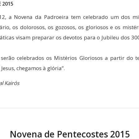
 2015
12, a Novena da Padroeira tem celebrado um dos mis
rio, os dolorosos, os gozosos, os gloriosos e os mistér
áticas visam preparar os devotos para o Jubileu dos 30
serão celebrados os Mistérios Gloriosos a partir do 
Jesus, chegamos à glória”.
al Kairós
Novena de Pentecostes 2015