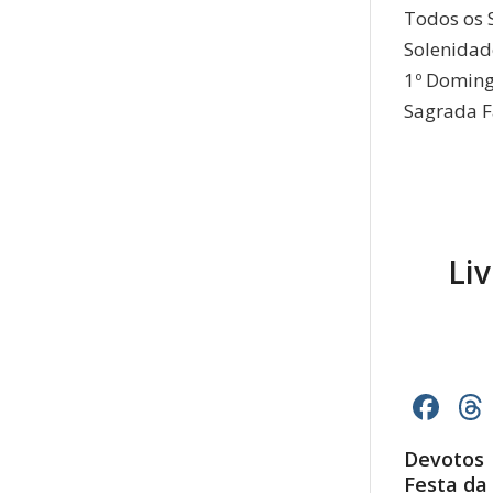
Todos os 
Solenidad
1º Domin
Sagrada F
Li
Fa
Devotos 
Festa da