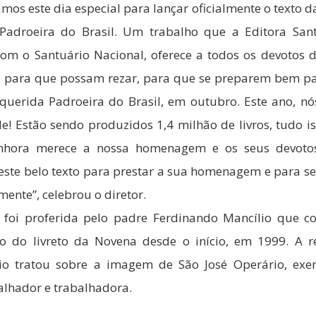
mos este dia especial para lançar oficialmente o texto 
Padroeira do Brasil. Um trabalho que a Editora San
com o Santuário Nacional, oferece a todos os devotos 
 para que possam rezar, para que se preparem bem pa
querida Padroeira do Brasil, em outubro. Este ano, n
e! Estão sendo produzidos 1,4 milhão de livros, tudo i
nhora merece a nossa homenagem e os seus devot
ste belo texto para prestar a sua homenagem e para se
mente”, celebrou o diretor.
 foi proferida pelo padre Ferdinando Mancílio que c
o do livreto da Novena desde o início, em 1999. A r
io tratou sobre a imagem de São José Operário, ex
alhador e trabalhadora.