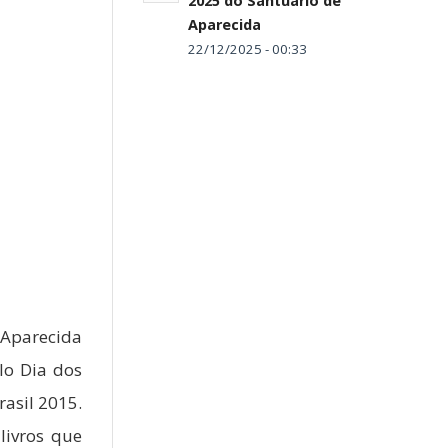
2025 do Santuário de
Aparecida
22/12/2025 - 00:33
 Aparecida
lo Dia dos
rasil 2015.
livros que