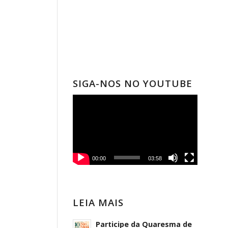
SIGA-NOS NO YOUTUBE
00:00
03:58
LEIA MAIS
Participe da Quaresma de