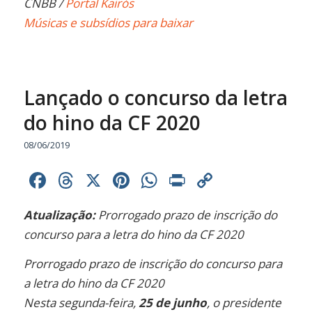
CNBB /
Portal Kairós
Músicas e subsídios para baixar
Lançado o concurso da letra
do hino da CF 2020
08/06/2019
Facebook
Threads
X
Pinterest
WhatsApp
Print
Copy
Link
Atualização:
Prorrogado prazo de inscrição do
concurso para a letra do hino da CF 2020
Prorrogado prazo de inscrição do concurso para
a letra do hino da CF 2020
Nesta segunda-feira,
25 de junho
, o presidente