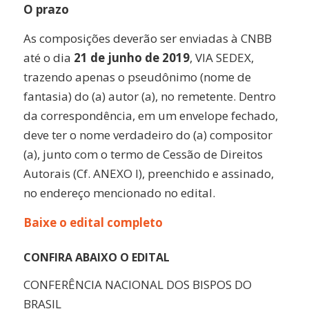
O prazo
As composições deverão ser enviadas à CNBB
até o dia
21 de junho de 2019
, VIA SEDEX,
trazendo apenas o pseudônimo (nome de
fantasia) do (a) autor (a), no remetente. Dentro
da correspondência, em um envelope fechado,
deve ter o nome verdadeiro do (a) compositor
(a), junto com o termo de Cessão de Direitos
Autorais (Cf. ANEXO I), preenchido e assinado,
no endereço mencionado no edital.
Baixe o edital completo
CONFIRA ABAIXO O EDITAL
CONFERÊNCIA NACIONAL DOS BISPOS DO
BRASIL