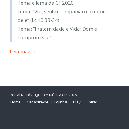
Tema e lema da CF 2020
Lema: “Viu, sentiu compaixão e cuidou
dele” (Lc 10,33-34)
Tema: “Fraternidade e Vida: Dom e
Compromisso”
Leia mais
Portal Kairós - Igreja e Música em 2026
Home
Cadastre-se
Lojinha
Play
Entrar