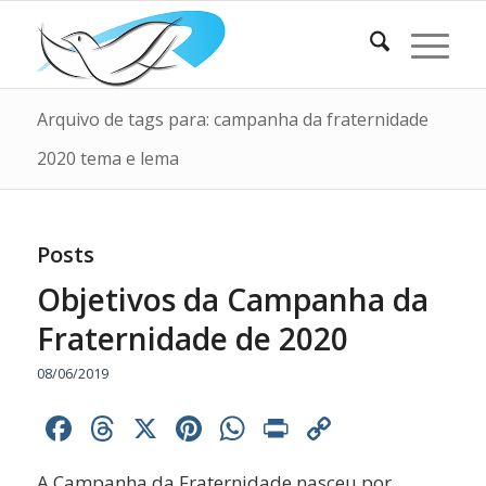
Arquivo de tags para: campanha da fraternidade
2020 tema e lema
Posts
Objetivos da Campanha da
Fraternidade de 2020
08/06/2019
Facebook
Threads
X
Pinterest
WhatsApp
Print
Copy
Link
A Campanha da Fraternidade nasceu por