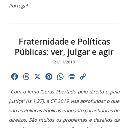
Portugal.
Fraternidade e Políticas
Públicas: ver, julgar e agir
21/11/2018
Facebook
Threads
X
Pinterest
WhatsApp
Print
Copy
Link
“Com o lema “serás libertado pelo direito e pela
justiça” (Is 1,27), a CF 2019 visa aprofundar o que
são as Políticas Públicas enquanto garantidoras de
direitos. São muitos os problemas e desafios da