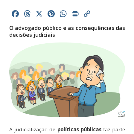
Facebook
Threads
X
Pinterest
WhatsApp
Print
Copy
Link
O advogado público e as consequências das
decisões judiciais
A judicialização de
políticas públicas
faz parte