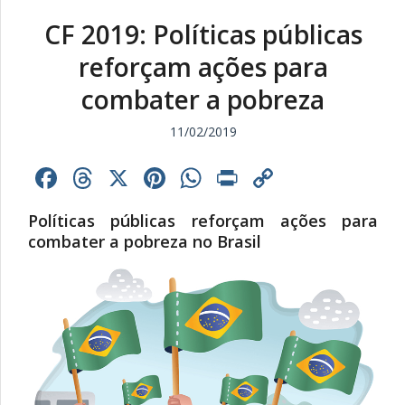
CF 2019: Políticas públicas
reforçam ações para
combater a pobreza
11/02/2019
Facebook
Threads
X
Pinterest
WhatsApp
Print
Copy
Link
Políticas públicas reforçam ações para
combater a pobreza no Brasil