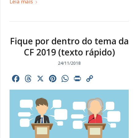
Leia mais
Fique por dentro do tema da
CF 2019 (texto rápido)
24/11/2018
Facebook
Threads
X
Pinterest
WhatsApp
Print
Copy
Link