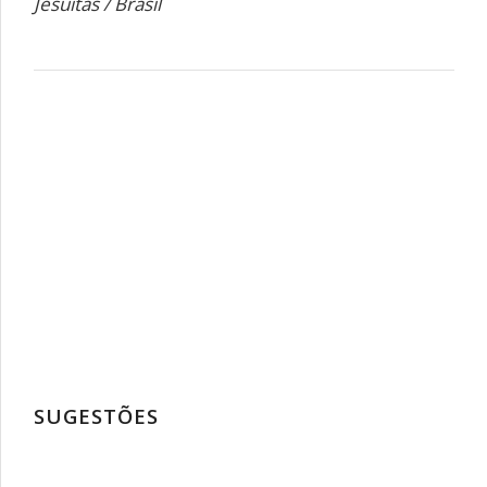
Jesuítas / Brasil
SUGESTÕES