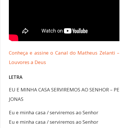
Conheça e assine o Canal do Matheus Zelanti –
Louvores a Deus
LETRA
EU E MINHA CASA SERVIREMOS AO SENHOR – PE
JONAS
Eu e minha casa / serviremos ao Senhor
Eu e minha casa / serviremos ao Senhor