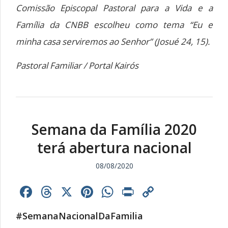
Comissão Episcopal Pastoral para a Vida e a
Família da CNBB escolheu como tema “Eu e
minha casa serviremos ao Senhor” (Josué 24, 15).
Pastoral Familiar / Portal Kairós
Semana da Família 2020
terá abertura nacional
08/08/2020
Facebook
Threads
X
Pinterest
WhatsApp
Print
Copy
Link
#SemanaNacionalDaFamilia