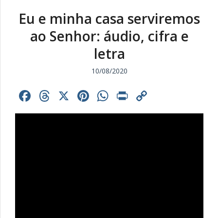
Eu e minha casa serviremos
ao Senhor: áudio, cifra e
letra
10/08/2020
Facebook
Threads
X
Pinterest
WhatsApp
Print
Copy
Link