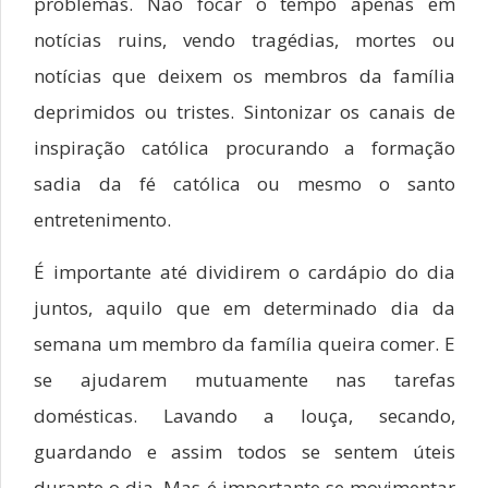
problemas. Não focar o tempo apenas em
notícias ruins, vendo tragédias, mortes ou
notícias que deixem os membros da família
deprimidos ou tristes. Sintonizar os canais de
inspiração católica procurando a formação
sadia da fé católica ou mesmo o santo
entretenimento.
É importante até dividirem o cardápio do dia
juntos, aquilo que em determinado dia da
semana um membro da família queira comer. E
se ajudarem mutuamente nas tarefas
domésticas. Lavando a louça, secando,
guardando e assim todos se sentem úteis
durante o dia. Mas é importante se movimentar