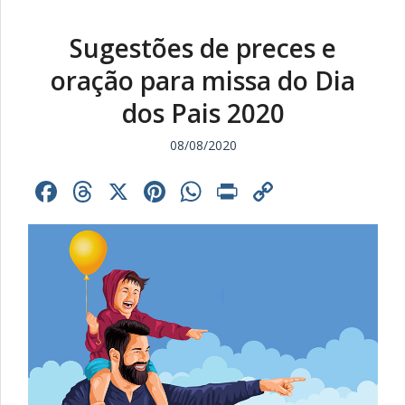
Sugestões de preces e
oração para missa do Dia
dos Pais 2020
08/08/2020
Facebook
Threads
X
Pinterest
WhatsApp
Print
Copy
Link