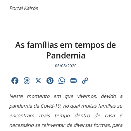
Portal Kairós
As famílias em tempos de
Pandemia
08/08/2020
Facebook
Threads
X
Pinterest
WhatsApp
Print
Copy
Link
Neste momento em que vivemos, devido a
pandemia da Covid-19, no qual muitas famílias se
encontram mais tempo dentro de casa é
necessário se reinventar de diversas formas, para