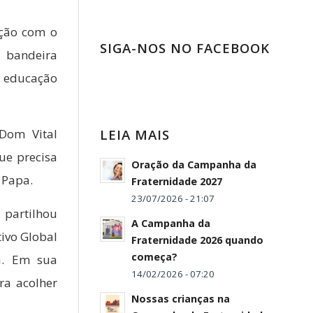
ção com o
SIGA-NOS NO FACEBOOK
o bandeira
a educação
LEIA MAIS
Dom Vital
ue precisa
Oração da Campanha da
 Papa.
Fraternidade 2027
23/07/2026 - 21:07
 partilhou
A Campanha da
ivo Global
Fraternidade 2026 quando
começa?
a. Em sua
14/02/2026 - 07:20
ra acolher
Nossas crianças na