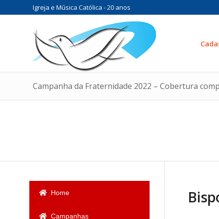
Igreja e Música Católica - 20 anos
Cada
Campanha da Fraternidade 2022 – Cobertura comp
Bisp
Home
Campanhas