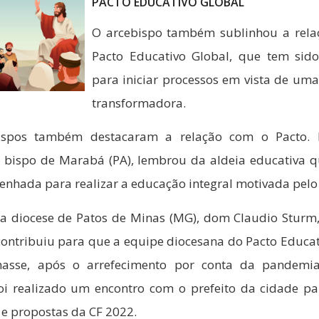
PACTO EDUCATIVO GLOBAL
O arcebispo também sublinhou a rela
Pacto Educativo Global, que tem sid
para iniciar processos em vista de um
transformadora.
ispos também destacaram a relação com o Pacto. 
i, bispo de Marabá (PA), lembrou da aldeia educativa q
enhada para realizar a educação integral motivada pelo
a diocese de Patos de Minas (MG), dom Claudio Sturm,
contribuiu para que a equipe diocesana do Pacto Educat
masse, após o arrefecimento por conta da pandemi
foi realizado um encontro com o prefeito da cidade pa
 e propostas da CF 2022.