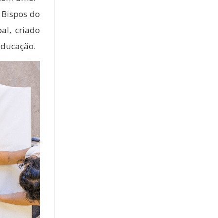
 Bispos do
al, criado
educação.